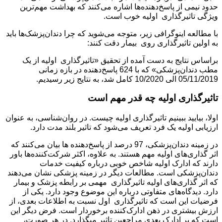
حدود نیمی از پاسخ‌دهنده‌ها اشاره می‌کنند که بهداشت مهم‌ترین
ویژگی تاثیر‌گذاری اولیه خوب است.
با مطالعه اینوگرافی زیر، متوجه می‌شوید که چرا دندان‌پزشک‌ها باید
به اولین تاثیر‌گذاری روی بیمار دقت کنند:
براساس نتایج به دست آمده از تحقیق «تاثیر‌گذاری اولیه از یک
مطب دندان‌پزشکی» که با 624 پاسخ‌دهنده در بازه زمانی
05/11/2019 الی 10/2020 کامل شد، به نتایج زیر رسیدیم.
تاثیر‌گذاری اولیه چه قدر مهم است
اولا، بیایید ببینیم تاثیر‌گذاری اولیه چیست. در روان‌شناسی، به عنوان
ارزیابی اولیه یک فرد تعریف می‌شود که تاثیر بلند مدت دارد.
در زمینه دندان‌پزشکی، 97 درصد از پاسخ‌دهنده ها بیان می‌کنند که
اثر گذاری‌های اولیه مهم هستند. به علاوه، اکثر شرکت‌کننده‌ها باور
دارند که ادارک اولیه شاخص خوبی درباره کیفیت خدمات
دندان‌پزشکی است. مطالعات دیگر در زمینه پزشکی نشان می‌دهند
که اثر گذاری‌های اولیه تاثیر‌گذاری مهمی بر رابطه پزشک و بیمار
دارد. دیدگاه‌های متفاوتی درباره این موضوع وجود دارد. یکی از
فرضیات این است که تاثیر‌گذاری اول نسبت به اطلاعات بعدی، از
ارزش بیشتری در ذهن ادارک‌کننده برخوردار است. فرض دیگر این
است که بر ادارک بعدی مراجعین تاثیر میگذارد. در هر صورت،