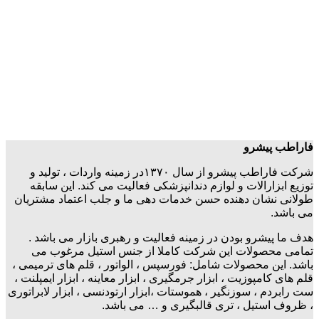
فاراطب پیشرو
شرکت فاراطب پیشرو از سال ۱۳۷۰در زمینه واردات ، تولید و
توزیع ابزارالات و لوازم دندانپزشکی فعالیت می کند. این سابقه
طولانی نشان دهنده حسن خدمات دهی ما و جلب اعتماد مشتریان
می باشد.
هدف ما پیشرو بودن در زمینه فعالیت و رهبری بازار می باشد .
تمامی محصولات این شرکت کاملا از جنس استیل مرغوب می
باشد. این محصولات شامل: فورسپس ، الواتور ، قلم های ترمیمی ،
قلم های کامپوزیت ، ابزار جرمگیری ، ابزار معاینه ، ابزار ایمپلنت ،
ست رابردم ، سوزنگیر ، هموستات ،ابزار ارتودنسی ، ابزار لابراتوری
، ظروف استیل ، تری قالبگیری و … می باشد.