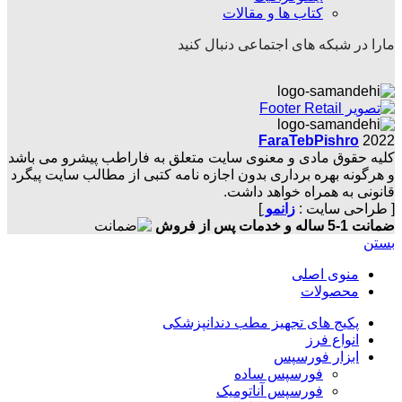
کتاب ها و مقالات
مارا در شبکه های اجتماعی دنبال کنید
FaraTebPishro
2022
کلیه حقوق مادی و معنوی سایت متعلق به فاراطب پیشرو می باشد
و هرگونه بهره برداری بدون اجازه نامه کتبی از مطالب سایت پیگرد
قانونی به همراه خواهد داشت.
[ طراحی سایت :
زانمو
]
ضمانت 1-5 ساله و خدمات پس از فروش
بستن
منوی اصلی
محصولات
پکیج های تجهیز مطب دندانپزشکی
انواع فرز
ابزار فورسپس
فورسپس ساده
فورسپس آناتومیک