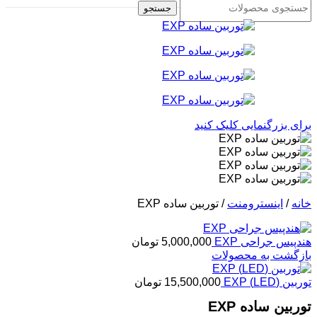
جستجو
برای بزرگنمایی کلیک کنید
خانه
/
اینسترومنت
/
توربین ساده EXP
هندپیس جراحی EXP
5,000,000
تومان
بازگشت به محصولات
توربین (LED) EXP
15,500,000
تومان
توربین ساده EXP