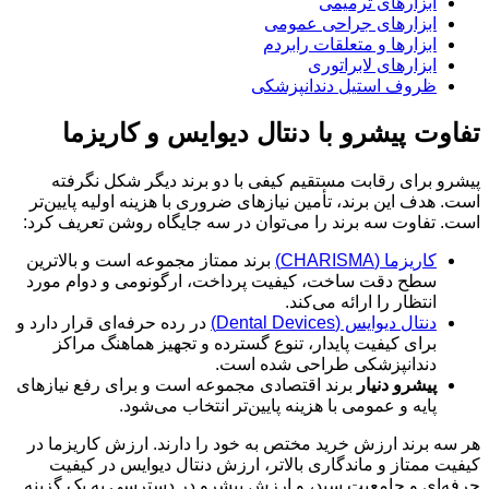
ابزارهای ترمیمی
ابزارهای جراحی عمومی
ابزارها و متعلقات رابردم
ابزارهای لابراتوری
ظروف استیل دندانپزشکی
تفاوت پیشرو با دنتال دیوایس و کاریزما
پیشرو برای رقابت مستقیم کیفی با دو برند دیگر شکل نگرفته
است. هدف این برند، تأمین نیازهای ضروری با هزینه اولیه پایین‌تر
است. تفاوت سه برند را می‌توان در سه جایگاه روشن تعریف کرد:
کاریزما (CHARISMA)
برند ممتاز مجموعه است و بالاترین
سطح دقت ساخت، کیفیت پرداخت، ارگونومی و دوام مورد
انتظار را ارائه می‌کند.
دنتال دیوایس (Dental Devices)
در رده حرفه‌ای قرار دارد و
برای کیفیت پایدار، تنوع گسترده و تجهیز هماهنگ مراکز
دندانپزشکی طراحی شده است.
پیشرو دنیار
برند اقتصادی مجموعه است و برای رفع نیازهای
پایه و عمومی با هزینه پایین‌تر انتخاب می‌شود.
هر سه برند ارزش خرید مختص به خود را دارند. ارزش کاریزما در
کیفیت ممتاز و ماندگاری بالاتر، ارزش دنتال دیوایس در کیفیت
حرفه‌ای و جامعیت سبد، و ارزش پیشرو در دسترسی به یک گزینه