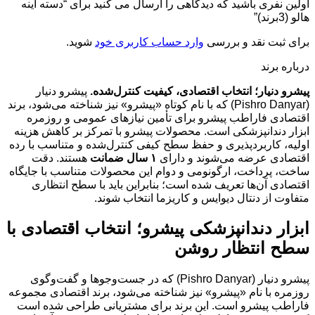
اولین نفری باشید که دیدگاهی را ارسال می کنید برای “دسته آینه
هالو (3برند)”
برای ثبت نقد و بررسی
وارد حساب کاربری خود
شوید.
درباره برند
پیشرو دنیار؛ انتخاب اقتصادی، کیفیت کنترل‌شده.
پیشرو دنیار
(Pishro Danyar) که با نام کوتاه «پیشرو» نیز شناخته می‌شود، برند
اقتصادی فاراطب پیشرو برای تأمین نیازهای عمومی و روزمره
ابزار دندانپزشکی است. محصولات پیشرو با تمرکز بر کاهش هزینه
اولیه، کاربردپذیری و حفظ سطح کیفی کنترل‌شده و متناسب با رده
اقتصادی عرضه می‌شوند و دارای
۱ سال ضمانت
هستند. دقت
ساخت، پرداخت، ارگونومی و دوام این محصولات متناسب با جایگاه
اقتصادی آن‌ها تعریف شده است؛ بنابراین باید با سطح انتظاری
متفاوت از دنتال دیوایس و کاریزما انتخاب شوند.
ابزار دندانپزشکی پیشرو؛ انتخاب اقتصادی با
سطح انتظار روشن
پیشرو دنیار (Pishro Danyar) که در جست‌وجوها و گفت‌وگوی
روزمره با نام «پیشرو» نیز شناخته می‌شود، برند اقتصادی مجموعه
فاراطب پیشرو است. این برند برای مشتریانی طراحی شده است