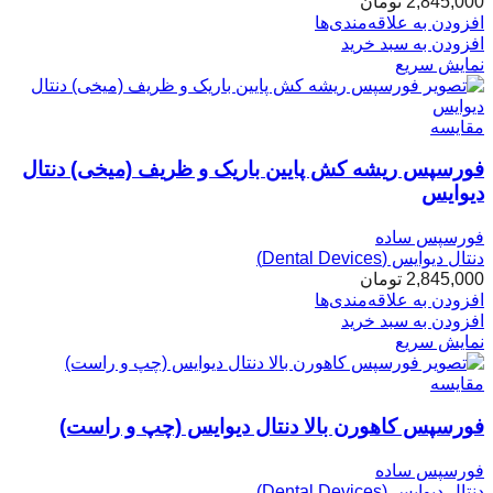
2,845,000
تومان
افزودن به علاقه‌مندی‌ها
افزودن به سبد خرید
نمایش سریع
مقایسه
فورسپس ریشه کش پایین باریک و ظریف (میخی) دنتال
دیوایس
فورسپس ساده
دنتال دیوایس (Dental Devices)
2,845,000
تومان
افزودن به علاقه‌مندی‌ها
افزودن به سبد خرید
نمایش سریع
مقایسه
فورسپس کاهورن بالا دنتال دیوایس (چپ و راست)
فورسپس ساده
دنتال دیوایس (Dental Devices)