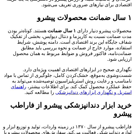
اقتصادی برای نیازهای ضروری تعریف می‌شود.
۱ سال ضمانت محصولات پیشرو
محصولات پیشرو دنیار دارای
۱ سال ضمانت
هستند. کوتاه‌تر بودن
مدت ضمانت نسبت به کاریزما و دنتال دیوایس، بخشی از تفکیک
شفاف جایگاه این برند اقتصادی است. دامنه پوشش، شرایط
استفاده، موارد خارج از ضمانت و نحوه بررسی باید مطابق
ضمانت‌نامه، فاکتور فروش و ضوابط مربوط به همان محصول
ارزیابی شود.
نگهداری صحیح در ابزارهای اقتصادی اهمیت ویژه‌ای دارد.
شست‌وشوی به‌موقع، خشک‌کردن کامل، جلوگیری از تماس با مواد
نامناسب و رعایت روش استریلیزاسیون توصیه‌شده می‌تواند به
حفظ عملکرد محصول کمک کند. برای اطلاعات بیشتر،
راهنمای
استریل و نگهداری ابزارهای دندانپزشکی
را مطالعه کنید.
خرید ابزار دندانپزشکی پیشرو از فاراطب
پیشرو
فاراطب پیشرو از سال ۱۳۷۰ در زمینه واردات، تولید و توزیع ابزار و
لوازم دندانپزشکی فعالیت می‌کند. سفارش‌های محصولات پیشرو با