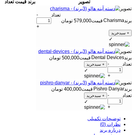
تصویر
برند
قیمت
تعداد
-
Charisma
579,000
تومان
+
+ سبدخرید
✓
Dental Devices
500,000
تومان
-
+ سبدخرید
✓
+
Pishro Danyar
400,000
تومان
-
+ سبدخرید
✓
+
توضیحات تکمیلی
نظرات (0)
درباره برند