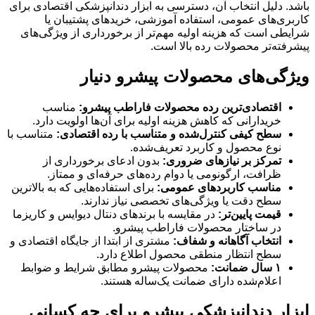
باشد. دلیل انتخاب آن، دسترسی به ابزار دندانپزشکی اقتصادی برای
کاربری‌های عمومی، استفاده آموزشی، خریدهای پشتیبان یا
شرایطی است که هزینه اولیه مهم‌تر از برخورداری از ویژگی‌های
پیشرفته‌تر محصولات رده بالا است.
ویژگی‌های محصولات پیشرو دنیار
اقتصادی‌ترین رده محصولات فاراطب پیشرو:
مناسب
خریدارانی که کاهش هزینه اولیه برای آن‌ها اولویت دارد.
سطح کیفی کنترل‌شده و متناسب با رده اقتصادی:
متناسب با
نوع محصول و کاربرد تعریف‌شده.
تمرکز بر نیازهای ضروری:
بدون ادعای برخورداری از
ظرافت، ارگونومی یا دوام رده‌های حرفه‌ای و ممتاز.
مناسب کاربردهای عمومی:
برای استفاده‌هایی که به بالاترین
سطح دقت یا ویژگی‌های تخصصی نیاز ندارند.
قیمت پایین‌تر:
در مقایسه با برندهای دنتال دیوایس و کاریزما
در ساختار محصولات فاراطب پیشرو.
انتخاب آگاهانه و شفاف:
مشتری از ابتدا از جایگاه اقتصادی و
سطح انتظار منطقی محصول اطلاع دارد.
۱ سال ضمانت:
محصولات پیشرو مطابق شرایط و ضوابط
اعلام‌شده دارای ضمانت یک‌ساله هستند.
ابزار دندانپزشکی پیشرو برای چه کسانی