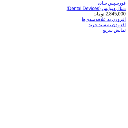
فورسپس ساده
دنتال دیوایس (Dental Devices)
2,845,000
تومان
افزودن به علاقه‌مندی‌ها
افزودن به سبد خرید
نمایش سریع