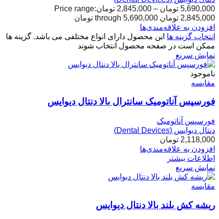
5,690,000
تومان
–
2,845,000
تومان
Price range:
2,845,000 تومان through 5,690,000 تومان
افزودن به علاقه‌مندی‌ها
انتخاب گزینه ها
این محصول دارای انواع مختلفی می باشد. گزینه ها
ممکن است در صفحه محصول انتخاب شوند
نمایش سریع
ناموجود
مقایسه
فورسپس آناتومیک سانترال بالا دنتال دیوایس
فورسپس آناتومیک
دنتال دیوایس (Dental Devices)
2,118,000
تومان
افزودن به علاقه‌مندی‌ها
اطلاعات بیشتر
نمایش سریع
مقایسه
ریشه کش بلند بالا دنتال دیوایس