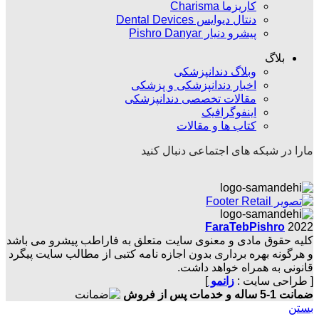
کاریزما Charisma
دنتال دیوایس Dental Devices
پیشرو دنیار Pishro Danyar
بلاگ
وبلاگ دندانپزشکی
اخبار دندانپزشکی و پزشکی
مقالات تخصصی دندانپزشکی
اینفوگرافیک
کتاب ها و مقالات
مارا در شبکه های اجتماعی دنبال کنید
FaraTebPishro
2022
کلیه حقوق مادی و معنوی سایت متعلق به فاراطب پیشرو می باشد
و هرگونه بهره برداری بدون اجازه نامه کتبی از مطالب سایت پیگرد
قانونی به همراه خواهد داشت.
[ طراحی سایت :
زانمو
]
ضمانت 1-5 ساله و خدمات پس از فروش
بستن