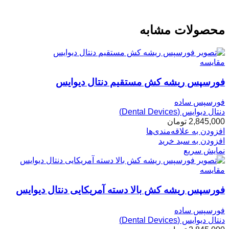
محصولات مشابه
مقایسه
فورسپس ریشه کش مستقیم دنتال دیوایس
فورسپس ساده
دنتال دیوایس (Dental Devices)
2,845,000
تومان
افزودن به علاقه‌مندی‌ها
افزودن به سبد خرید
نمایش سریع
مقایسه
فورسپس ریشه کش بالا دسته آمریکایی دنتال دیوایس
فورسپس ساده
دنتال دیوایس (Dental Devices)