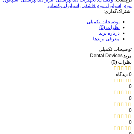
موم
,
اسپاتول موم قاشقی
,
اسپاتول وکساب
اشتراک‌گذاری:
توضیحات تکمیلی
نظرات (0)
درباره برند
معرفی برند‌ها
توضیحات تکمیلی
Dental Devices
برند
نظرات (0)
0 دیدگاه
0
0
0
0