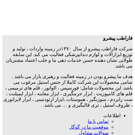
فاراطب پیشرو
شرکت فاراطب پیشرو از سال ۱۳۷۰در زمینه واردات ، تولید و
توزیع ابزارالات و لوازم دندانپزشکی فعالیت می کند. این سابقه
طولانی نشان دهنده حسن خدمات دهی ما و جلب اعتماد مشتریان
می باشد.
هدف ما پیشرو بودن در زمینه فعالیت و رهبری بازار می باشد .
تمامی محصولات این شرکت کاملا از جنس استیل مرغوب می
باشد. این محصولات شامل: فورسپس ، الواتور ، قلم های ترمیمی ،
قلم های کامپوزیت ، ابزار جرمگیری ، ابزار معاینه ، ابزار ایمپلنت ،
ست رابردم ، سوزنگیر ، هموستات ،ابزار ارتودنسی ، ابزار لابراتوری
، ظروف استیل ، تری قالبگیری و … می باشد.
اطلاعات
تماس با ما
موقعیت ما در گوگل
سوالات متداول