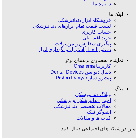
درباره ما
لینک ها
فروشگاه ابزار دندانپزشکی
لیست قیمت تمام ابزارهای دندانپزشکی
حساب کاربری
خرید اقساطی
پیگیری سفارش و مرسولات
دستور العمل استریل و نگهداری ابزار
نماینده انحصاری برندهای برتر
کاریزما Charisma
دنتال دیوایس Dental Devices
پیشرو دنیار Pishro Danyar
بلاگ
وبلاگ دندانپزشکی
اخبار دندانپزشکی و پزشکی
مقالات تخصصی دندانپزشکی
اینفوگرافیک
کتاب ها و مقالات
مارا در شبکه های اجتماعی دنبال کنید