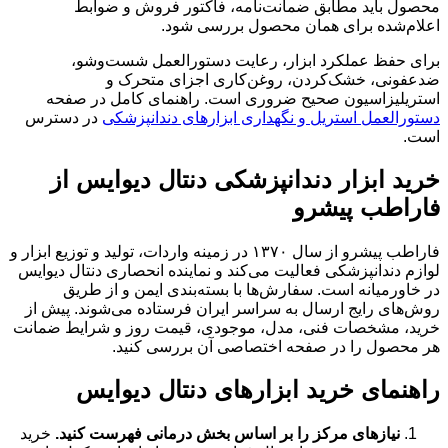
محصول باید مطابق ضمانت‌نامه، فاکتور فروش و ضوابط
اعلام‌شده برای همان محصول بررسی شود.
برای حفظ عملکرد ابزار، رعایت دستورالعمل شست‌وشو،
ضدعفونی، خشک‌کردن، روغن‌کاری اجزای متحرک و
استریلیزاسیون صحیح ضروری است. راهنمای کامل در صفحه
دستورالعمل استریل و نگهداری ابزارهای دندانپزشکی
در دسترس
است.
خرید ابزار دندانپزشکی دنتال دیوایس از
فاراطب پیشرو
فاراطب پیشرو از سال ۱۳۷۰ در زمینه واردات، تولید و توزیع ابزار و
لوازم دندانپزشکی فعالیت می‌کند و نماینده انحصاری دنتال دیوایس
در خاورمیانه است. سفارش‌ها با بسته‌بندی ایمن و از طریق
روش‌های رایج ارسال به سراسر ایران فرستاده می‌شوند. پیش از
خرید، مشخصات فنی، مدل، موجودی، قیمت روز و شرایط ضمانت
هر محصول را در صفحه اختصاصی آن بررسی کنید.
راهنمای خرید ابزارهای دنتال دیوایس
نیازهای مرکز را بر اساس بخش درمانی فهرست کنید.
خرید