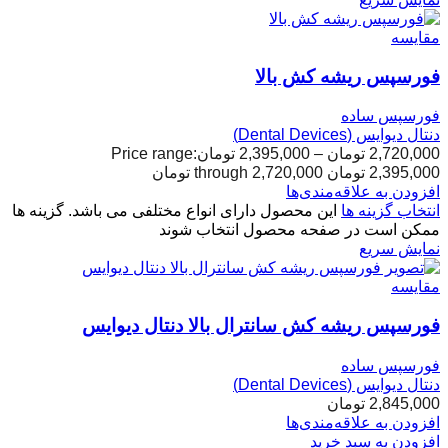
مقایسه
فورسپس ریشه کش بالا
فورسپس ساده
دنتال دیوایس (Dental Devices)
2,720,000
تومان
–
2,395,000
تومان
Price range:
2,395,000 تومان through 2,720,000 تومان
افزودن به علاقه‌مندی‌ها
انتخاب گزینه ها
این محصول دارای انواع مختلفی می باشد. گزینه ها
ممکن است در صفحه محصول انتخاب شوند
نمایش سریع
مقایسه
فورسپس ریشه کش سانترال بالا دنتال دیوایس
فورسپس ساده
دنتال دیوایس (Dental Devices)
2,845,000
تومان
افزودن به علاقه‌مندی‌ها
افزودن به سبد خرید