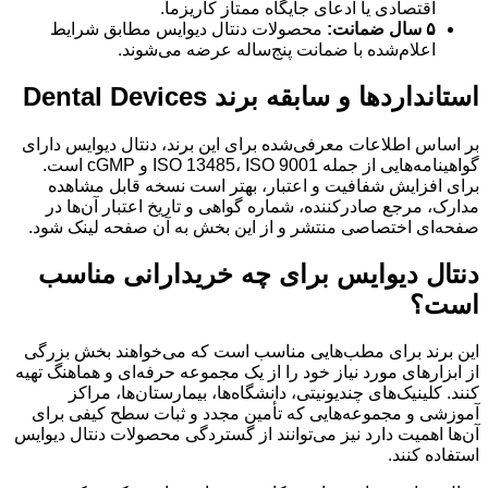
اقتصادی یا ادعای جایگاه ممتاز کاریزما.
۵ سال ضمانت:
محصولات دنتال دیوایس مطابق شرایط
اعلام‌شده با ضمانت پنج‌ساله عرضه می‌شوند.
استانداردها و سابقه برند Dental Devices
بر اساس اطلاعات معرفی‌شده برای این برند، دنتال دیوایس دارای
گواهینامه‌هایی از جمله ISO 13485، ISO 9001 و cGMP است.
برای افزایش شفافیت و اعتبار، بهتر است نسخه قابل مشاهده
مدارک، مرجع صادرکننده، شماره گواهی و تاریخ اعتبار آن‌ها در
صفحه‌ای اختصاصی منتشر و از این بخش به آن صفحه لینک شود.
دنتال دیوایس برای چه خریدارانی مناسب
است؟
این برند برای مطب‌هایی مناسب است که می‌خواهند بخش بزرگی
از ابزارهای مورد نیاز خود را از یک مجموعه حرفه‌ای و هماهنگ تهیه
کنند. کلینیک‌های چندیونیتی، دانشگاه‌ها، بیمارستان‌ها، مراکز
آموزشی و مجموعه‌هایی که تأمین مجدد و ثبات سطح کیفی برای
آن‌ها اهمیت دارد نیز می‌توانند از گستردگی محصولات دنتال دیوایس
استفاده کنند.