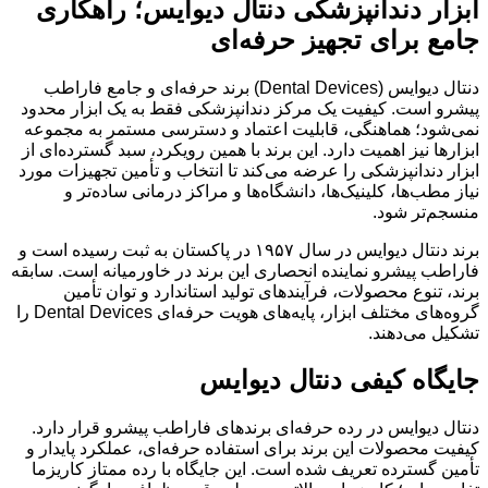
ابزار دندانپزشکی دنتال دیوایس؛ راهکاری
جامع برای تجهیز حرفه‌ای
دنتال دیوایس (Dental Devices) برند حرفه‌ای و جامع فاراطب
پیشرو است. کیفیت یک مرکز دندانپزشکی فقط به یک ابزار محدود
نمی‌شود؛ هماهنگی، قابلیت اعتماد و دسترسی مستمر به مجموعه
ابزارها نیز اهمیت دارد. این برند با همین رویکرد، سبد گسترده‌ای از
ابزار دندانپزشکی را عرضه می‌کند تا انتخاب و تأمین تجهیزات مورد
نیاز مطب‌ها، کلینیک‌ها، دانشگاه‌ها و مراکز درمانی ساده‌تر و
منسجم‌تر شود.
برند دنتال دیوایس در سال ۱۹۵۷ در پاکستان به ثبت رسیده است و
فاراطب پیشرو نماینده انحصاری این برند در خاورمیانه است. سابقه
برند، تنوع محصولات، فرآیندهای تولید استاندارد و توان تأمین
گروه‌های مختلف ابزار، پایه‌های هویت حرفه‌ای Dental Devices را
تشکیل می‌دهند.
جایگاه کیفی دنتال دیوایس
دنتال دیوایس در رده حرفه‌ای برندهای فاراطب پیشرو قرار دارد.
کیفیت محصولات این برند برای استفاده حرفه‌ای، عملکرد پایدار و
تأمین گسترده تعریف شده است. این جایگاه با رده ممتاز کاریزما