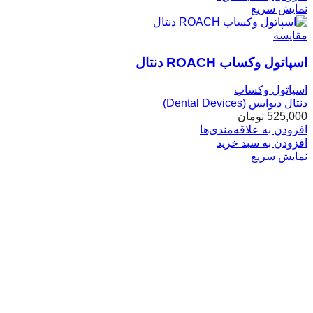
نمایش سریع
مقایسه
اسپاتول وکساب ROACH دنتال
اسپاتول وکساب
دنتال دیوایس (Dental Devices)
525,000
تومان
افزودن به علاقه‌مندی‌ها
افزودن به سبد خرید
نمایش سریع