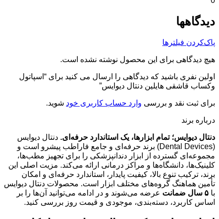
0
دیدگاهها
پاک‌کردن فیلترها
هیچ دیدگاهی برای این محصول نوشته نشده است.
اولین نفری باشید که دیدگاهی را ارسال می کنید برای “اسپاتول
وکساب قاشقی هایلین دنتال دیوایس”
برای ثبت نقد و بررسی
وارد حساب کاربری خود
شوید.
درباره برند
دنتال دیوایس؛ تمام ابزارها، یک استاندارد حرفه‌ای.
دنتال دیوایس
(Dental Devices) برند حرفه‌ای و جامع فاراطب پیشرو است و
مجموعه‌ای گسترده از ابزار دندانپزشکی را برای تجهیز مطب‌ها،
کلینیک‌ها، دانشگاه‌ها و مراکز درمانی ارائه می‌کند. مزیت اصلی این
برند، ترکیب تنوع بالا، کیفیت پایدار، استاندارد حرفه‌ای و امکان
تأمین هماهنگ گروه‌های مختلف ابزار است. محصولات دنتال دیوایس
با
۵ سال ضمانت
عرضه می‌شوند و در ادامه می‌توانید آن‌ها را بر
اساس کاربرد، دسته‌بندی، موجودی و قیمت روز بررسی کنید.