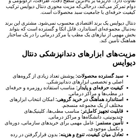
تفاوت دارد؛ کاریزما بر بالاترین سطح دقت، ظرافت، ارگونومی و
دوام تمرکز می‌کند، درحالی‌که مزیت محوری دنتال دیوایس ترکیب
کیفیت حرفه‌ای با جامعیت سبد محصولات است.
دنتال دیوایس یک برند اقتصادی محسوب نمی‌شود. مشتری این برند
به‌دنبال مجموعه‌ای استاندارد، قابل اتکا و گسترده است که بتواند
بخش مهمی از نیازهای یک مطب یا مرکز درمانی را در یک ساختار
هماهنگ تأمین کند.
مزیت‌های ابزارهای دندانپزشکی دنتال
دیوایس
سبد گسترده محصولات:
پوشش تعداد زیادی از گروه‌های
اصلی و تخصصی ابزارهای دندانپزشکی.
کیفیت حرفه‌ای و پایدار:
مناسب استفاده روزمره و حرفه‌ای
در مطب‌ها و مراکز درمانی.
استاندارد هماهنگ در خرید گروهی:
امکان انتخاب ابزارهای
مختلف از یک مجموعه منسجم.
قابلیت تجهیز کامل‌تر:
مناسب مطب‌ها، کلینیک‌های
چندیونیتی، دانشگاه‌ها و مراکز درمانی.
تأمین مستمر:
عامل مهمی برای خریدهای سازمانی، دوره‌ای
و تکمیل موجودی.
تعادل میان کیفیت، تنوع و هزینه:
بدون قرارگرفتن در رده