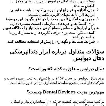
دسته‌بندی‌شده احتمال فراموش‌شدن ابزارهای مکمل را
کاهش می‌دهد.
مدل، اندازه و فرم ابزار را بررسی کنید.
شباهت ظاهری
ابزارها الزاماً به معنای کاربرد یکسان نیست.
موجودی و امکان تأمین مجدد را در نظر بگیرید.
این موضوع
برای کلینیک‌ها و خریدهای سازمانی اهمیت بیشتری دارد.
برای ابزارهای حساس سطح کیفی مورد نیاز را جداگانه تعیین
کنید.
ممکن است برای برخی کاربردها رده ممتاز کاریزما
مناسب‌تر باشد.
شرایط ضمانت و نگهداری را پیش از استفاده مطالعه کنید.
سؤالات متداول درباره ابزار دندانپزشکی
دنتال دیوایس
دنتال دیوایس متعلق به کدام کشور است؟
برند دنتال دیوایس در سال ۱۹۵۷ در پاکستان به ثبت رسیده است و
شرکت فاراطب پیشرو نماینده انحصاری آن در خاورمیانه است.
مهم‌ترین مزیت Dental Devices چیست؟
ترکیب سبد گسترده، کیفیت حرفه‌ای، استاندارد پایدار و امکان
تجهیز هماهنگ، مهم‌ترین مزیت این برند است.