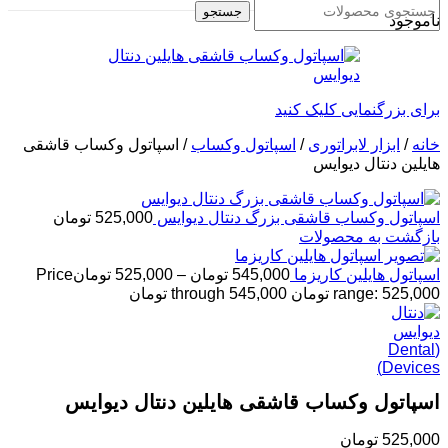
جستجو
ناموجود
برای بزرگنمایی کلیک کنید
خانه
/
ابزار لابراتوری
/
اسپاتول وکساب
/
اسپاتول وکساب قاشقی
هایلین دنتال دیوایس
اسپاتول وکساب قاشقی بزرگ دنتال دیوایس
525,000
تومان
بازگشت به محصولات
اسپاتول هایلین کاریزما
545,000
تومان
–
525,000
تومان
Price
range: 525,000 تومان through 545,000 تومان
اسپاتول وکساب قاشقی هایلین دنتال دیوایس
525,000
تومان