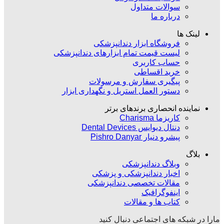
سوالات متداول
درباره ما
لینک ها
فروشگاه ابزار دندانپزشکی
لیست قیمت تمام ابزارهای دندانپزشکی
حساب کاربری
خرید اقساطی
پیگیری سفارش و مرسولات
دستور العمل استریل و نگهداری ابزار
نماینده انحصاری برندهای برتر
کاریزما Charisma
دنتال دیوایس Dental Devices
پیشرو دنیار Pishro Danyar
بلاگ
وبلاگ دندانپزشکی
اخبار دندانپزشکی و پزشکی
مقالات تخصصی دندانپزشکی
اینفوگرافیک
کتاب ها و مقالات
مارا در شبکه های اجتماعی دنبال کنید