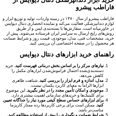
فاراطب پیشرو
فاراطب پیشرو از سال ۱۳۷۰ در زمینه واردات، تولید و توزیع ابزار و
لوازم دندانپزشکی فعالیت می‌کند و نماینده انحصاری دنتال دیوایس
در خاورمیانه است. سفارش‌ها با بسته‌بندی ایمن و از طریق
روش‌های رایج ارسال به سراسر ایران فرستاده می‌شوند. پیش از
خرید، مشخصات فنی، مدل، موجودی، قیمت روز و شرایط ضمانت
هر محصول را در صفحه اختصاصی آن بررسی کنید.
راهنمای خرید ابزارهای دنتال دیوایس
نیازهای مرکز را بر اساس بخش درمانی فهرست کنید.
خرید
دسته‌بندی‌شده احتمال فراموش‌شدن ابزارهای مکمل را
کاهش می‌دهد.
مدل، اندازه و فرم ابزار را بررسی کنید.
شباهت ظاهری
ابزارها الزاماً به معنای کاربرد یکسان نیست.
موجودی و امکان تأمین مجدد را در نظر بگیرید.
این موضوع
برای کلینیک‌ها و خریدهای سازمانی اهمیت بیشتری دارد.
برای ابزارهای حساس سطح کیفی مورد نیاز را جداگانه تعیین
کنید.
ممکن است برای برخی کاربردها رده ممتاز کاریزما
مناسب‌تر باشد.
شرایط ضمانت و نگهداری را پیش از استفاده مطالعه کنید.