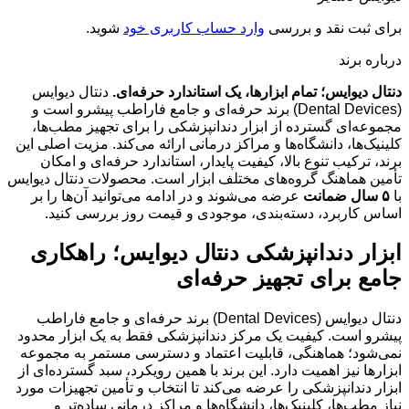
برای ثبت نقد و بررسی
وارد حساب کاربری خود
شوید.
درباره برند
دنتال دیوایس؛ تمام ابزارها، یک استاندارد حرفه‌ای.
دنتال دیوایس
(Dental Devices) برند حرفه‌ای و جامع فاراطب پیشرو است و
مجموعه‌ای گسترده از ابزار دندانپزشکی را برای تجهیز مطب‌ها،
کلینیک‌ها، دانشگاه‌ها و مراکز درمانی ارائه می‌کند. مزیت اصلی این
برند، ترکیب تنوع بالا، کیفیت پایدار، استاندارد حرفه‌ای و امکان
تأمین هماهنگ گروه‌های مختلف ابزار است. محصولات دنتال دیوایس
با
۵ سال ضمانت
عرضه می‌شوند و در ادامه می‌توانید آن‌ها را بر
اساس کاربرد، دسته‌بندی، موجودی و قیمت روز بررسی کنید.
ابزار دندانپزشکی دنتال دیوایس؛ راهکاری
جامع برای تجهیز حرفه‌ای
دنتال دیوایس (Dental Devices) برند حرفه‌ای و جامع فاراطب
پیشرو است. کیفیت یک مرکز دندانپزشکی فقط به یک ابزار محدود
نمی‌شود؛ هماهنگی، قابلیت اعتماد و دسترسی مستمر به مجموعه
ابزارها نیز اهمیت دارد. این برند با همین رویکرد، سبد گسترده‌ای از
ابزار دندانپزشکی را عرضه می‌کند تا انتخاب و تأمین تجهیزات مورد
نیاز مطب‌ها، کلینیک‌ها، دانشگاه‌ها و مراکز درمانی ساده‌تر و