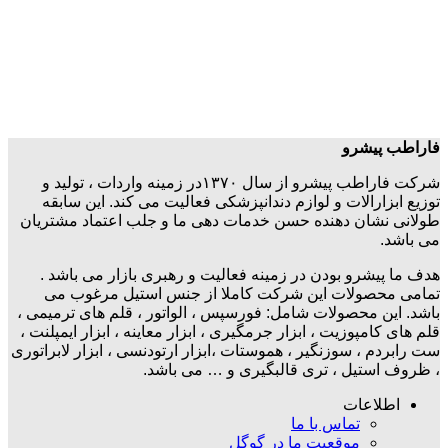
فاراطب پیشرو
شرکت فاراطب پیشرو از سال ۱۳۷۰در زمینه واردات ، تولید و
توزیع ابزارالات و لوازم دندانپزشکی فعالیت می کند. این سابقه
طولانی نشان دهنده حسن خدمات دهی ما و جلب اعتماد مشتریان
می باشد.
هدف ما پیشرو بودن در زمینه فعالیت و رهبری بازار می باشد .
تمامی محصولات این شرکت کاملا از جنس استیل مرغوب می
باشد. این محصولات شامل: فورسپس ، الواتور ، قلم های ترمیمی ،
قلم های کامپوزیت ، ابزار جرمگیری ، ابزار معاینه ، ابزار ایمپلنت ،
ست رابردم ، سوزنگیر ، هموستات ،ابزار ارتودنسی ، ابزار لابراتوری
، ظروف استیل ، تری قالبگیری و … می باشد.
اطلاعات
تماس با ما
موقعیت ما در گوگل