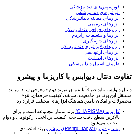
فورسپس‌های دندانپزشکی
الواتورهای دندانپزشکی
ابزارهای معاینه دندانپزشکی
ابزارهای ترمیمی
ابزارهای جراحی دندانپزشکی
ابزارها و متعلقات رابردم
ابزارهای جرم‌گیری
ابزارهای لابراتوری دندانپزشکی
ابزارهای ارتودنسی
ابزارهای ایمپلنت
ظروف استیل دندانپزشکی
تفاوت دنتال دیوایس با کاریزما و پیشرو
دنتال دیوایس نباید صرفاً با عنوان «برند دوم» معرفی شود. مزیت
مستقل این برند در جامعیت، سابقه، کیفیت حرفه‌ای، تنوع
محصولات و امکان تأمین هماهنگ ابزارهای مختلف قرار دارد.
کاریزما (CHARISMA)
برند ممتاز مجموعه است و برای
بالاترین سطح دقت ساخت، کیفیت پرداخت، ارگونومی و دوام
انتخاب می‌شود.
پیشرو دنیار (Pishro Danyar) یا پیشرو
برند اقتصادی