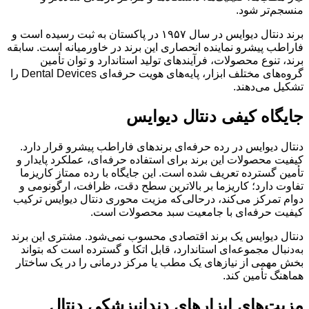
منسجم‌تر شود.
برند دنتال دیوایس در سال ۱۹۵۷ در پاکستان به ثبت رسیده است و
فاراطب پیشرو نماینده انحصاری این برند در خاورمیانه است. سابقه
برند، تنوع محصولات، فرآیندهای تولید استاندارد و توان تأمین
گروه‌های مختلف ابزار، پایه‌های هویت حرفه‌ای Dental Devices را
تشکیل می‌دهند.
جایگاه کیفی دنتال دیوایس
دنتال دیوایس در رده حرفه‌ای برندهای فاراطب پیشرو قرار دارد.
کیفیت محصولات این برند برای استفاده حرفه‌ای، عملکرد پایدار و
تأمین گسترده تعریف شده است. این جایگاه با رده ممتاز کاریزما
تفاوت دارد؛ کاریزما بر بالاترین سطح دقت، ظرافت، ارگونومی و
دوام تمرکز می‌کند، درحالی‌که مزیت محوری دنتال دیوایس ترکیب
کیفیت حرفه‌ای با جامعیت سبد محصولات است.
دنتال دیوایس یک برند اقتصادی محسوب نمی‌شود. مشتری این برند
به‌دنبال مجموعه‌ای استاندارد، قابل اتکا و گسترده است که بتواند
بخش مهمی از نیازهای یک مطب یا مرکز درمانی را در یک ساختار
هماهنگ تأمین کند.
مزیت‌های ابزارهای دندانپزشکی دنتال