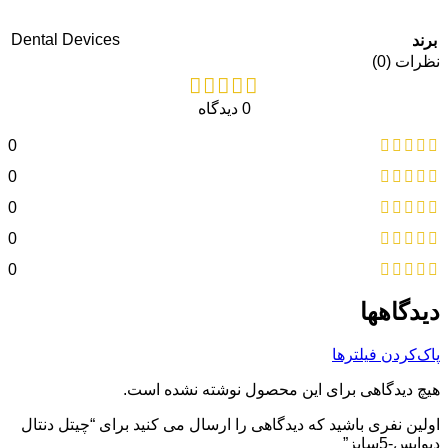
Dental Devices
برند
نظرات (0)
0 دیدگاه
0
0
0
0
0
دیدگاهها
پاک‌کردن فیلترها
هیچ دیدگاهی برای این محصول نوشته نشده است.
اولین نفری باشید که دیدگاهی را ارسال می کنید برای “چیتل دنتال
دیوایس-5سایز”