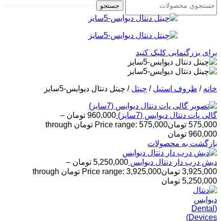
جستجو
برای بزرگنمایی کلیک کنید
خانه
/
ظروف استیل
/
چیتل
/
چیتل دنتال دیوایس-5سایز
گالی پات دنتال دیوایس (7سایز)
960,000
تومان
–
575,000
تومان
Price range: 575,000 تومان through
960,000 تومان
بازگشت به محصولات
دیش درب دار دنتال دیوایس
5,250,000
تومان
–
3,925,000
تومان
Price range: 3,925,000 تومان through
5,250,000 تومان