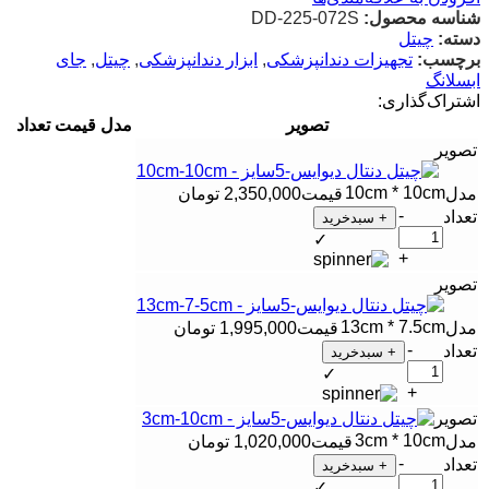
شناسه محصول:
DD-225-072S
دسته:
چیتل
برچسب:
تجهیزات دندانپزشکی
,
ابزار دندانپزشکی
,
چیتل
,
جای
ابسلانگ
اشتراک‌گذاری:
تصویر
مدل
قیمت
تعداد
10cm * 10cm
2,350,000
تومان
-
+ سبدخرید
✓
+
13cm * 7.5cm
1,995,000
تومان
-
+ سبدخرید
✓
+
3cm * 10cm
1,020,000
تومان
-
+ سبدخرید
✓