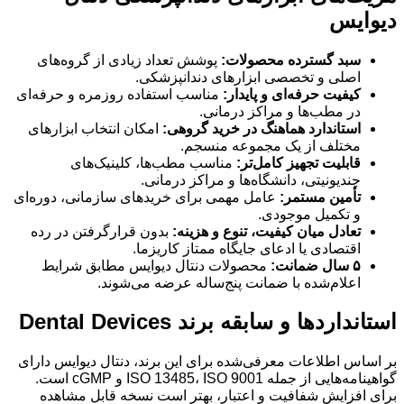
دیوایس
سبد گسترده محصولات:
پوشش تعداد زیادی از گروه‌های
اصلی و تخصصی ابزارهای دندانپزشکی.
کیفیت حرفه‌ای و پایدار:
مناسب استفاده روزمره و حرفه‌ای
در مطب‌ها و مراکز درمانی.
استاندارد هماهنگ در خرید گروهی:
امکان انتخاب ابزارهای
مختلف از یک مجموعه منسجم.
قابلیت تجهیز کامل‌تر:
مناسب مطب‌ها، کلینیک‌های
چندیونیتی، دانشگاه‌ها و مراکز درمانی.
تأمین مستمر:
عامل مهمی برای خریدهای سازمانی، دوره‌ای
و تکمیل موجودی.
تعادل میان کیفیت، تنوع و هزینه:
بدون قرارگرفتن در رده
اقتصادی یا ادعای جایگاه ممتاز کاریزما.
۵ سال ضمانت:
محصولات دنتال دیوایس مطابق شرایط
اعلام‌شده با ضمانت پنج‌ساله عرضه می‌شوند.
استانداردها و سابقه برند Dental Devices
بر اساس اطلاعات معرفی‌شده برای این برند، دنتال دیوایس دارای
گواهینامه‌هایی از جمله ISO 13485، ISO 9001 و cGMP است.
برای افزایش شفافیت و اعتبار، بهتر است نسخه قابل مشاهده