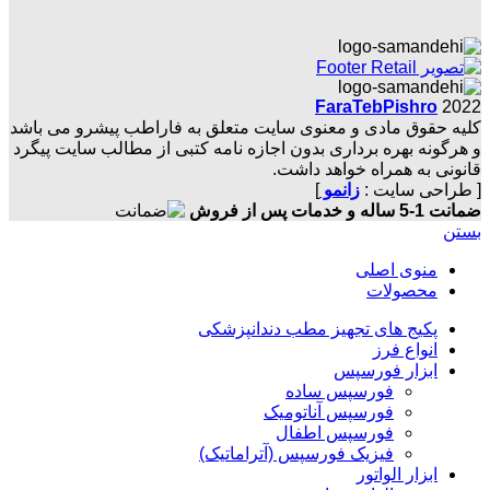
FaraTebPishro
2022
کلیه حقوق مادی و معنوی سایت متعلق به فاراطب پیشرو می باشد
و هرگونه بهره برداری بدون اجازه نامه کتبی از مطالب سایت پیگرد
قانونی به همراه خواهد داشت.
[ طراحی سایت :
زانمو
]
ضمانت 1-5 ساله و خدمات پس از فروش
بستن
منوی اصلی
محصولات
پکیج های تجهیز مطب دندانپزشکی
انواع فرز
ابزار فورسپس
فورسپس ساده
فورسپس آناتومیک
فورسپس اطفال
فیزیک فورسپس (آتراماتیک)
ابزار الواتور