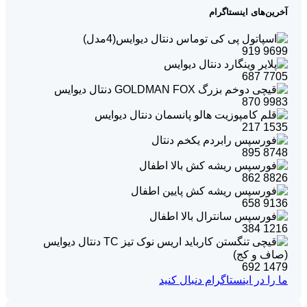
آخرین‌های اینستاگرام
919
9699
687
7705
870
9983
217
1535
895
8748
862
8826
658
9136
384
1216
692
1479
ما را در اینستاگرام دنبال کنید