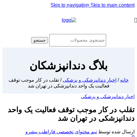
Skip to navigation
Skip to main content
[ یکبار خرید و یک عمر استفاده ]
جستجو
بلاگ دندانپزشکان
خانه
/
اخبار دندانپزشکی و پزشکی
/
تقلب در کار موجب توقف
فعالیت یک واحد دندانپزشکی در تهران شد
اخبار دندانپزشکی و پزشکی
تقلب در کار موجب توقف فعالیت یک واحد
دندانپزشکی در تهران شد
ارسال شده توسط
تیم محتوای تخصصی فاراطب پیشرو