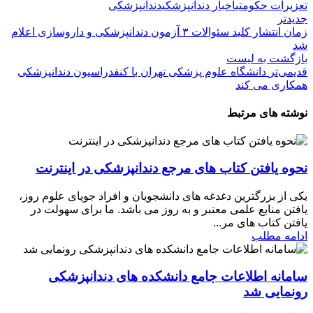
تعزیرات حکومتی
اخبار دندانپزشکی
دندانپزشکی
جدیدتر
زمان انتشار کلید سئوالات ۳ آزمون دندانپزشکی و داروسازی اعلام
شد
بازگشت بە لیست
قدیمی‌تر
دانشگاه علوم پزشکی تهران با کنفدراسیون دندانپزشکی
همکاری می کند
نوشته های مرتبط
نحوه یافتن کتاب های مرجع دندانپزشکی در اینترنت
یکی از بزرگترین دغدغه های دانشجویان و افراد جویای علوم روز،
یافتن منابع علمی معتبر و به روز می باشد. ما برای سهولت در
یافتن کتاب های مر...
ادامه مطلب
سامانه اطلاعات جامع دانشکده های دندانپزشکی
رونمایی شد