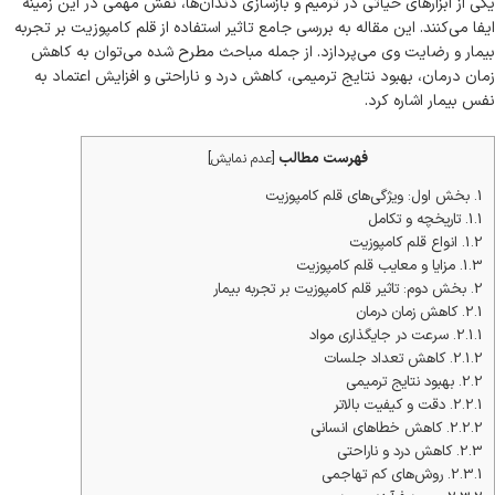
یکی از ابزارهای حیاتی در ترمیم و بازسازی دندان‌ها، نقش مهمی در این زمینه
ایفا می‌کنند. این مقاله به بررسی جامع تاثیر استفاده از قلم کامپوزیت بر تجربه
بیمار و رضایت وی می‌پردازد. از جمله مباحث مطرح شده می‌توان به کاهش
زمان درمان، بهبود نتایج ترمیمی، کاهش درد و ناراحتی و افزایش اعتماد به
نفس بیمار اشاره کرد.
فهرست مطالب
[
عدم نمایش
]
1.
بخش اول: ویژگی‌های قلم کامپوزیت
1.1.
تاریخچه و تکامل
1.2.
انواع قلم کامپوزیت
1.3.
مزایا و معایب قلم کامپوزیت
2.
بخش دوم: تاثیر قلم کامپوزیت بر تجربه بیمار
2.1.
کاهش زمان درمان
2.1.1.
سرعت در جایگذاری مواد
2.1.2.
کاهش تعداد جلسات
2.2.
بهبود نتایج ترمیمی
2.2.1.
دقت و کیفیت بالاتر
2.2.2.
کاهش خطاهای انسانی
2.3.
کاهش درد و ناراحتی
2.3.1.
روش‌های کم تهاجمی