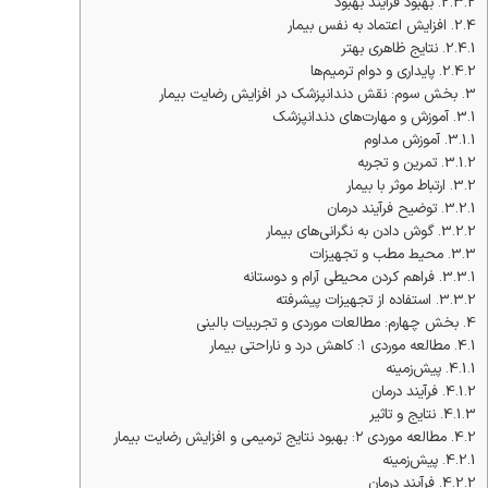
2.3.2.
بهبود فرآیند بهبود
2.4.
افزایش اعتماد به نفس بیمار
2.4.1.
نتایج ظاهری بهتر
2.4.2.
پایداری و دوام ترمیم‌ها
3.
بخش سوم: نقش دندانپزشک در افزایش رضایت بیمار
3.1.
آموزش و مهارت‌های دندانپزشک
3.1.1.
آموزش مداوم
3.1.2.
تمرین و تجربه
3.2.
ارتباط موثر با بیمار
3.2.1.
توضیح فرآیند درمان
3.2.2.
گوش دادن به نگرانی‌های بیمار
3.3.
محیط مطب و تجهیزات
3.3.1.
فراهم کردن محیطی آرام و دوستانه
3.3.2.
استفاده از تجهیزات پیشرفته
4.
بخش چهارم: مطالعات موردی و تجربیات بالینی
4.1.
مطالعه موردی ۱: کاهش درد و ناراحتی بیمار
4.1.1.
پیش‌زمینه
4.1.2.
فرآیند درمان
4.1.3.
نتایج و تاثیر
4.2.
مطالعه موردی ۲: بهبود نتایج ترمیمی و افزایش رضایت بیمار
4.2.1.
پیش‌زمینه
4.2.2.
فرآیند درمان