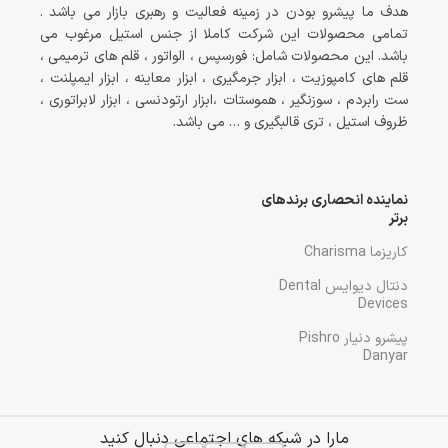
هدف ما پیشرو بودن در زمینه فعالیت و رهبری بازار می باشد .
تمامی محصولات این شرکت کاملا از جنس استیل مرغوب می
باشد. این محصولات شامل: فورسپس ، الواتور ، قلم های ترمیمی ،
قلم های کامپوزیت ، ابزار جرمگیری ، ابزار معاینه ، ابزار ایمپلنت ،
ست رابردم ، سوزنگیر ، هموستات ،ابزار ارتودنسی ، ابزار لابراتوری ،
ظروف استیل ، تری قالبگیری و … می باشد.
نماینده انحصاری برندهای
برتر
کاریزما Charisma
دنتال دیوایس Dental
Devices
پیشرو دنیار Pishro
Danyar
مارا در شبکه های اجتماعی دنبال کنید