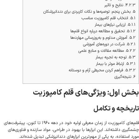
4.2.3.
نتایج و تاثیر
5.
بخش پنجم: توصیه‌ها و نکات کاربردی برای دندانپزشکان
5.1.
انتخاب قلم کامپوزیت مناسب
5.1.1.
ارزیابی نیازهای بیمار
5.1.2.
تحقیق و مطالعه درباره انواع قلم‌ها
5.2.
آموزش مداوم و به‌روزرسانی مهارت‌ها
5.2.1.
شرکت در دوره‌های آموزشی
5.2.2.
مطالعه مقالات و منابع علمی
5.3.
توجه به تجربه بیمار
5.3.1.
ارتباط موثر با بیمار
5.3.2.
فراهم کردن محیطی آرام و دوستانه
6.
نتیجه‌گیری
بخش اول: ویژگی‌های قلم کامپوزیت
تاریخچه و تکامل
قلم‌های کامپوزیت از زمان معرفی اولیه خود در دهه ۱۹۶۰ تا کنون، پیشرفت‌های
چشمگیری داشته‌اند. این ابزارها با بهبود در طراحی، مواد سازنده و فناوری‌های
مورد استفاده، به یکی از مهم‌ترین ابزارهای دندانپزشکی تبدیل شده‌اند.