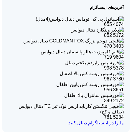
آخرین‌های اینستاگرام
655
4074
852
5172
470
3403
719
9604
998
5378
967
3780
956
3651
349
2172
781
5234
ما را در اینستاگرام دنبال کنید