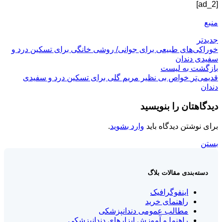
[ad_2]
منبع
جدیدتر
خوراکی‌های طبیعی برای جوانی/ روشی خانگی برای تسکین درد و
سفیدی دندان
بازگشت بە لیست
قدیمی‌تر
خواص بی نظیر مریم گلی برای تسکین درد و سفیدی
دندان
دیدگاهتان را بنویسید
برای نوشتن دیدگاه باید
وارد بشوید
.
بستن
دسته‌بندی مقالات بلاگ
اینفوگرافیک
راهنمای خرید
مطالب عمومی دندانپزشکی
راهنما و آموزش ابزارهای دندانپزشکی