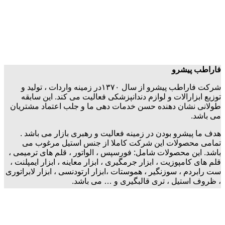
فاراطب پیشرو
شرکت فاراطب پیشرو از سال ۱۳۷۰در زمینه واردات ، تولید و
توزیع ابزارالات و لوازم دندانپزشکی فعالیت می کند. این سابقه
طولانی نشان دهنده حسن خدمات دهی ما و جلب اعتماد مشتریان
می باشد.
هدف ما پیشرو بودن در زمینه فعالیت و رهبری بازار می باشد .
تمامی محصولات این شرکت کاملا از جنس استیل مرغوب می
باشد. این محصولات شامل: فورسپس ، الواتور ، قلم های ترمیمی ،
قلم های کامپوزیت ، ابزار جرمگیری ، ابزار معاینه ، ابزار ایمپلنت ،
ست رابردم ، سوزنگیر ، هموستات ،ابزار ارتودنسی ، ابزار لابراتوری
، ظروف استیل ، تری قالبگیری و … می باشد.
اطلاعات
تماس با ما
موقعیت ما در گوگل