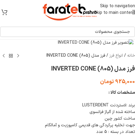
[ یکبار خرید و یک عمر استفاده ]
Skip to navigation
Skip to main content
برای بزرگنمایی کلیک کنید
خانه
/
انواع فرز
/
فرز مدل INVERTED CONE (805)
فرز مدل INVERTED CONE (805)
925,000
تومان
مشخصات کالا :
برند :لاستردنت LUSTERDENT
ساخته شده از آلیاژ فرانسوی
ساخت کشور چین
جهت تخلیه پرکردگی های قدیمی کامپوزیت و آمالگام
تعداد در بسته : 5 عدد