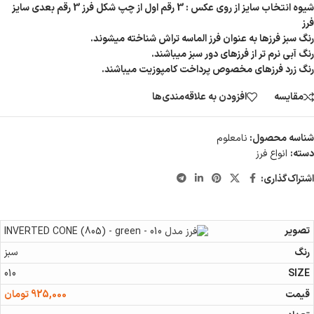
شیوه انتخاب سایز از روی عکس : 3 رقم اول از چپ شکل فرز 3 رقم بعدی سایز
فرز
رنگ سبز فرزها به عنوان فرز الماسه تراش شناخته میشوند.
رنگ آبی نرم تر از فرزهای دور سبز میباشند.
رنگ زرد فرزهای مخصوص پرداخت کامپوزیت میباشند.
مقایسه
افزودن به علاقه‌مندی‌ها
شناسه محصول:
نامعلوم
دسته:
انواع فرز
اشتراک‌گذاری:
سبز
010
925,000
تومان