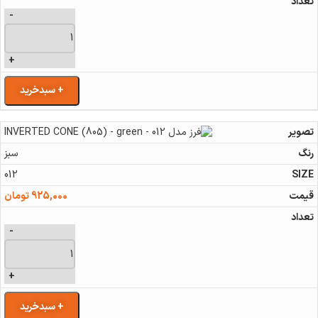
-
+
+ سبدخرید
سبز
012
925,000
تومان
-
+
+ سبدخرید