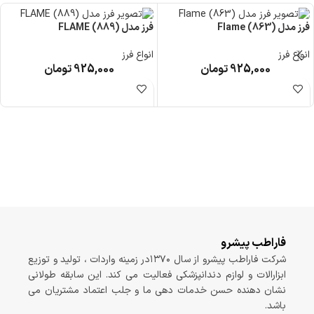
فرز مدل Flame (863)
فرز مدل FLAME (889)
انواع فرز
انواع فرز
925,000
تومان
925,000
تومان
فاراطب پیشرو
شرکت فاراطب پیشرو از سال ۱۳۷۰در زمینه واردات ، تولید و توزیع
ابزارالات و لوازم دندانپزشکی فعالیت می کند. این سابقه طولانی
نشان دهنده حسن خدمات دهی ما و جلب اعتماد مشتریان می
باشد.