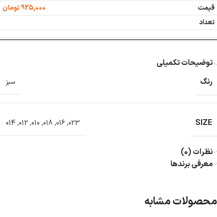
925,000
تومان
توضیحات تکمیلی
رنگ
سبز
SIZE
014
,
012
,
010
,
018
,
016
,
023
نظرات (0)
معرفی برند‌ها
محصولات مشابه