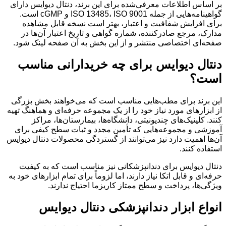
بر اساس اطلاعات معرفی‌شده برای این برند، دنتال دیوایس دارای
گواهینامه‌هایی از جمله ISO 13485، ISO 9001 و cGMP است.
برای افزایش شفافیت و اعتبار، بهتر است نسخه قابل مشاهده
مدارک، مرجع صادرکننده، شماره گواهی و تاریخ اعتبار آن‌ها در
صفحه‌ای اختصاصی منتشر و از این بخش به آن صفحه لینک شود.
دنتال دیوایس برای چه خریدارانی مناسب
است؟
این برند برای مطب‌هایی مناسب است که می‌خواهند بخش بزرگی
از ابزارهای مورد نیاز خود را از یک مجموعه حرفه‌ای و هماهنگ تهیه
کنند. کلینیک‌های چندیونیتی، دانشگاه‌ها، بیمارستان‌ها، مراکز
آموزشی و مجموعه‌هایی که تأمین مجدد و ثبات سطح کیفی برای
آن‌ها اهمیت دارد نیز می‌توانند از گستردگی محصولات دنتال دیوایس
استفاده کنند.
دنتال دیوایس برای دندانپزشکانی نیز مناسب است که به کیفیت
حرفه‌ای و قابل اتکا نیاز دارند، اما لزوماً برای تمام ابزارهای خود به
ویژگی‌ها، پرداخت و سطح ممتاز کاریزما احتیاج ندارند.
انواع ابزار دندانپزشکی دنتال دیوایس