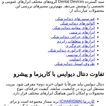
سبد گسترده Dental Devices گروه‌های مختلف ابزارهای عمومی و
تخصصی را پوشش می‌دهد. مهم‌ترین مسیرهای بررسی این
محصولات عبارت‌اند از:
فورسپس‌های دندانپزشکی
الواتورهای دندانپزشکی
ابزارهای معاینه دندانپزشکی
ابزارهای ترمیمی
ابزارهای جراحی دندانپزشکی
ابزارها و متعلقات رابردم
ابزارهای جرم‌گیری
ابزارهای لابراتوری دندانپزشکی
ابزارهای ارتودنسی
ابزارهای ایمپلنت
ظروف استیل دندانپزشکی
تفاوت دنتال دیوایس با کاریزما و پیشرو
دنتال دیوایس نباید صرفاً با عنوان «برند دوم» معرفی شود. مزیت
مستقل این برند در جامعیت، سابقه، کیفیت حرفه‌ای، تنوع
محصولات و امکان تأمین هماهنگ ابزارهای مختلف قرار دارد.
کاریزما (CHARISMA)
برند ممتاز مجموعه است و برای
بالاترین سطح دقت ساخت، کیفیت پرداخت، ارگونومی و دوام