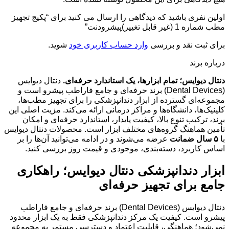
اولین نفری باشید که دیدگاهی را ارسال می کنید برای “پکیج تجهیز
مطب شماره 1 (غیر قابل تغییر)پیشرودنت”
برای ثبت نقد و بررسی
وارد حساب کاربری خود
شوید.
درباره برند
دنتال دیوایس؛ تمام ابزارها، یک استاندارد حرفه‌ای.
دنتال دیوایس
(Dental Devices) برند حرفه‌ای و جامع فاراطب پیشرو است و
مجموعه‌ای گسترده از ابزار دندانپزشکی را برای تجهیز مطب‌ها،
کلینیک‌ها، دانشگاه‌ها و مراکز درمانی ارائه می‌کند. مزیت اصلی این
برند، ترکیب تنوع بالا، کیفیت پایدار، استاندارد حرفه‌ای و امکان
تأمین هماهنگ گروه‌های مختلف ابزار است. محصولات دنتال دیوایس
با
۵ سال ضمانت
عرضه می‌شوند و در ادامه می‌توانید آن‌ها را بر
اساس کاربرد، دسته‌بندی، موجودی و قیمت روز بررسی کنید.
ابزار دندانپزشکی دنتال دیوایس؛ راهکاری
جامع برای تجهیز حرفه‌ای
دنتال دیوایس (Dental Devices) برند حرفه‌ای و جامع فاراطب
پیشرو است. کیفیت یک مرکز دندانپزشکی فقط به یک ابزار محدود
نمی‌شود؛ هماهنگی، قابلیت اعتماد و دسترسی مستمر به مجموعه