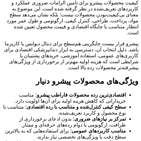
کیفیت محصولات پیشرو برای تأمین الزامات ضروری عملکرد و
کاربردهای تعریف‌شده در نظر گرفته شده است. این موضوع به
معنای بی‌کیفیت‌بودن محصولات نیست؛ بلکه نشان می‌دهد سطح
مواد، پرداخت، طراحی، کنترل کیفی، ارگونومی و طول عمر مورد
انتظار متناسب با جایگاه اقتصادی و قیمت محصول تعیین شده
است.
پیشرو قرار نیست جایگزینی هم‌سطح برای دنتال دیوایس یا کاریزما
باشد. دلیل انتخاب آن، دسترسی به ابزار دندانپزشکی اقتصادی برای
کاربری‌های عمومی، استفاده آموزشی، خریدهای پشتیبان یا
شرایطی است که هزینه اولیه مهم‌تر از برخورداری از ویژگی‌های
پیشرفته‌تر محصولات رده بالا است.
ویژگی‌های محصولات پیشرو دنیار
اقتصادی‌ترین رده محصولات فاراطب پیشرو:
مناسب
خریدارانی که کاهش هزینه اولیه برای آن‌ها اولویت دارد.
سطح کیفی کنترل‌شده و متناسب با رده اقتصادی:
متناسب با
نوع محصول و کاربرد تعریف‌شده.
تمرکز بر نیازهای ضروری:
بدون ادعای برخورداری از
ظرافت، ارگونومی یا دوام رده‌های حرفه‌ای و ممتاز.
مناسب کاربردهای عمومی:
برای استفاده‌هایی که به بالاترین
سطح دقت یا ویژگی‌های تخصصی نیاز ندارند.