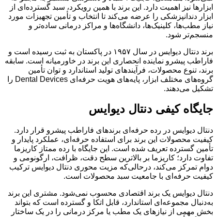
ابزارها نیز اهمیت دارد. این برند با همین رویکرد، سبد گسترده‌ای از
ابزار دندانپزشکی را عرضه می‌کند تا انتخاب و تأمین تجهیزات مورد
نیاز مطب‌ها، کلینیک‌ها، دانشگاه‌ها و مراکز درمانی ساده‌تر و
منسجم‌تر شود.
برند دنتال دیوایس در سال ۱۹۵۷ در پاکستان به ثبت رسیده است و
فاراطب پیشرو نماینده انحصاری این برند در خاورمیانه است. سابقه
برند، تنوع محصولات، فرآیندهای تولید استاندارد و توان تأمین
گروه‌های مختلف ابزار، پایه‌های هویت حرفه‌ای Dental Devices را
تشکیل می‌دهند.
جایگاه کیفی دنتال دیوایس
دنتال دیوایس در رده حرفه‌ای برندهای فاراطب پیشرو قرار دارد.
کیفیت محصولات این برند برای استفاده حرفه‌ای، عملکرد پایدار و
تأمین گسترده تعریف شده است. این جایگاه با رده ممتاز کاریزما
تفاوت دارد؛ کاریزما بر بالاترین سطح دقت، ظرافت، ارگونومی و
دوام تمرکز می‌کند، درحالی‌که مزیت محوری دنتال دیوایس ترکیب
کیفیت حرفه‌ای با جامعیت سبد محصولات است.
دنتال دیوایس یک برند اقتصادی محسوب نمی‌شود. مشتری این برند
به‌دنبال مجموعه‌ای استاندارد، قابل اتکا و گسترده است که بتواند
بخش مهمی از نیازهای یک مطب یا مرکز درمانی را در یک ساختار