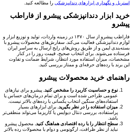
استریل و نگهداری ابزارهای دندانپزشکی
را مطالعه کنید.
خرید ابزار دندانپزشکی پیشرو از فاراطب
پیشرو
فاراطب پیشرو از سال ۱۳۷۰ در زمینه واردات، تولید و توزیع ابزار و
لوازم دندانپزشکی فعالیت می‌کند. سفارش‌های محصولات پیشرو با
بسته‌بندی ایمن و از طریق روش‌های رایج ارسال به سراسر ایران
فرستاده می‌شوند. برای انتخاب صحیح، قیمت روز را در کنار
مشخصات، میزان استفاده مورد انتظار، شرایط ضمانت و تفاوت
این برند با رده‌های حرفه‌ای و ممتاز بررسی کنید.
راهنمای خرید محصولات پیشرو
نوع و حساسیت کاربرد را مشخص کنید.
پیشرو برای نیازهای
عمومی طراحی شده است و برای تمام درمان‌های حساس یا
استفاده‌های سنگین انتخاب یکسانی با رده‌های بالاتر نیست.
میزان استفاده را در نظر بگیرید.
برای ابزارهای بسیار
پراستفاده، بررسی دنتال دیوایس یا کاریزما می‌تواند منطقی‌تر
باشد.
سطح انتظار را با رده اقتصادی هماهنگ کنید.
محصول پیشرو
نباید از نظر ظرافت، ارگونومی و دوام با محصولات رده بالاتر