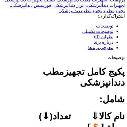
تجهیزات دندانپزشکی
,
ابزار دندانپزشکی
,
فورسپس دندانپزشکی
,
تجهیزمطب
,
تجهیزمطب دندانپزشکی
اشتراک‌گذاری:
توضیحات
توضیحات تکمیلی
نظرات (0)
درباره برند
معرفی برند‌ها
توضیحات
پکیج کامل تجهیزمطب
دندانپزشکی
شامل:
نام کالا⇓ تعداد(⇓)
مبلغ [
$
]