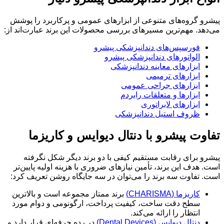
پیشرو گروه‌های متنوعی از ابزارهای عمومی و پرکاربرد را پوشش
می‌دهد. مهم‌ترین مسیرهای بررسی محصولات این برند عبارت‌اند از:
فورسپس‌های دندانپزشکی پیشرو
الواتورهای دندانپزشکی پیشرو
ابزارهای معاینه دندانپزشکی
ابزارهای ترمیمی
ابزارهای جراحی عمومی
ابزارها و متعلقات رابردم
ابزارهای لابراتوری
ظروف استیل دندانپزشکی
تفاوت پیشرو با دنتال دیوایس و کاریزما
پیشرو برای رقابت مستقیم کیفی با دو برند دیگر شکل نگرفته
است. هدف این برند، تأمین نیازهای ضروری با هزینه اولیه پایین‌تر
است. تفاوت سه برند را می‌توان در سه جایگاه روشن تعریف کرد:
کاریزما (CHARISMA)
برند ممتاز مجموعه است و بالاترین
سطح دقت ساخت، کیفیت پرداخت، ارگونومی و دوام مورد
انتظار را ارائه می‌کند.
دنتال دیوایس (Dental Devices)
در رده حرفه‌ای قرار دارد و