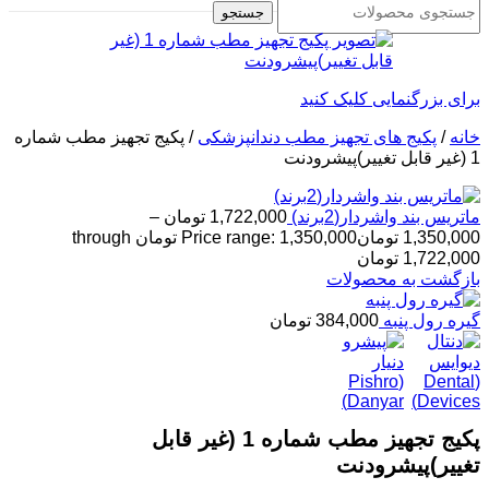
جستجو
برای بزرگنمایی کلیک کنید
خانه
/
پکیج های تجهیز مطب دندانپزشکی
/
پکیج تجهیز مطب شماره
1 (غیر قابل تغییر)پیشرودنت
ماتریس بند واشردار(2برند)
1,722,000
تومان
–
1,350,000
تومان
Price range: 1,350,000 تومان through
1,722,000 تومان
بازگشت به محصولات
گیره رول پنبه
384,000
تومان
پکیج تجهیز مطب شماره 1 (غیر قابل
تغییر)پیشرودنت