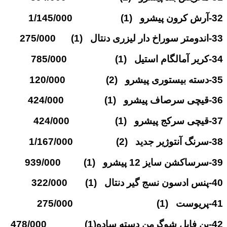
32-آرش کرون پیشرو (1) 1/145/000
33-اندومتر سوراخ دار لیزری دنتال (1) 275/000
34-کریر آمالگام استیل (1) 785/000
35-دسته بیستوری پیشرو (2) 120/000
36-قیچی سرصاف پیشرو (1) 424/000
37-قیچی سرکج پیشرو (1) 424/000
38-سرنگ آنتوژیر جدید (2) 1/167/000
39-سرساکشن سایز 12 پیشرو (1) 939/000
40-پنس ادسون نسج گیر دنتال (1) 322/000
41-پریوست (1) 275/000
42-بن فایل شوگرمن دسته ساده(1) 478/000