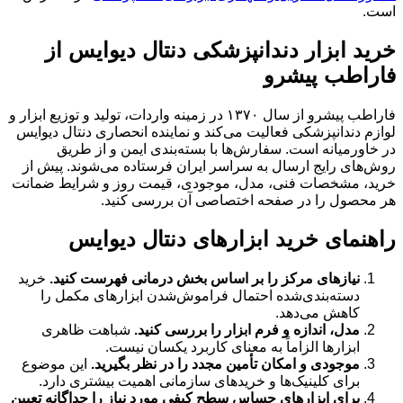
است.
خرید ابزار دندانپزشکی دنتال دیوایس از
فاراطب پیشرو
فاراطب پیشرو از سال ۱۳۷۰ در زمینه واردات، تولید و توزیع ابزار و
لوازم دندانپزشکی فعالیت می‌کند و نماینده انحصاری دنتال دیوایس
در خاورمیانه است. سفارش‌ها با بسته‌بندی ایمن و از طریق
روش‌های رایج ارسال به سراسر ایران فرستاده می‌شوند. پیش از
خرید، مشخصات فنی، مدل، موجودی، قیمت روز و شرایط ضمانت
هر محصول را در صفحه اختصاصی آن بررسی کنید.
راهنمای خرید ابزارهای دنتال دیوایس
نیازهای مرکز را بر اساس بخش درمانی فهرست کنید.
خرید
دسته‌بندی‌شده احتمال فراموش‌شدن ابزارهای مکمل را
کاهش می‌دهد.
مدل، اندازه و فرم ابزار را بررسی کنید.
شباهت ظاهری
ابزارها الزاماً به معنای کاربرد یکسان نیست.
موجودی و امکان تأمین مجدد را در نظر بگیرید.
این موضوع
برای کلینیک‌ها و خریدهای سازمانی اهمیت بیشتری دارد.
برای ابزارهای حساس سطح کیفی مورد نیاز را جداگانه تعیین