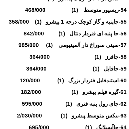
54-ریسیور متوسط (1) 468/000
55-جاپنبه و گاز کوچک درجه 1 پیشرو (1) 358/000
56-جا پنبه ای فنردار دنتال (1) 842/000
57-سینی سوراخ دار آلمینیومی (1) 985/000
58-جافرز (1) 364/000
59-جافایل (1) 364/000
60-استندفایل فنردار بزرگ (1) 120/000
61-گیره فیلم پیشرو (1) 182/000
62-جای رول پنبه فنری (1) 595/000
63-بیکس متوسط پیشرو (1) 2/030/000
64-جاآبسلانگ (1) 695/000