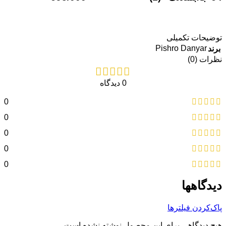
توضیحات تکمیلی
Pishro Danyar
برند
نظرات (0)
0 دیدگاه
0
0
0
0
0
دیدگاهها
پاک‌کردن فیلترها
هیچ دیدگاهی برای این محصول نوشته نشده است.