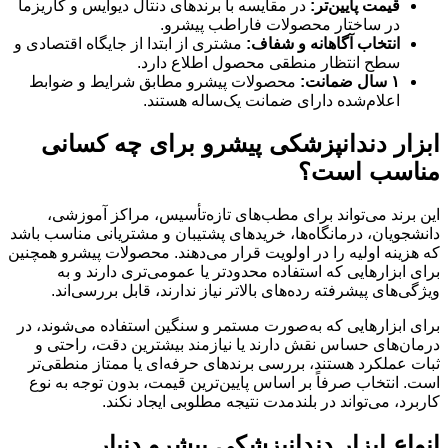
قیمت پایین‌تر:
در مقایسه با برندهای دنتال دیوایس و کاریزما
در ساختار محصولات فاراطب پیشرو.
انتخاب آگاهانه و شفاف:
مشتری از ابتدا از جایگاه اقتصادی و
سطح انتظار منطقی محصول اطلاع دارد.
۱ سال ضمانت:
محصولات پیشرو مطابق شرایط و ضوابط
اعلام‌شده دارای ضمانت یک‌ساله هستند.
ابزار دندانپزشکی پیشرو برای چه کسانی
مناسب است؟
این برند می‌تواند برای مطب‌های تازه‌تأسیس، مراکز آموزشی،
دانشجویان، درمانگاه‌ها، خریدهای پشتیبان و مشتریانی مناسب باشد
که هزینه اولیه را در اولویت قرار می‌دهند. محصولات پیشرو همچنین
برای ابزارهایی که استفاده محدودتر یا عمومی‌تری دارند و به
ویژگی‌های پیشرفته رده‌های بالاتر نیاز ندارند، قابل بررسی‌اند.
برای ابزارهایی که به‌صورت مستمر و سنگین استفاده می‌شوند، در
درمان‌های حساس نقش دارند یا نیازمند بیشترین دقت، راحتی و
ثبات عملکرد هستند، بررسی برندهای حرفه‌ای یا ممتاز منطقی‌تر
است. انتخاب صرفاً بر اساس پایین‌ترین قیمت، بدون توجه به نوع
کاربرد، می‌تواند در بلندمدت نتیجه مطلوبی ایجاد نکند.
انواع ابزار دندانپزشکی پیشرو دنیار