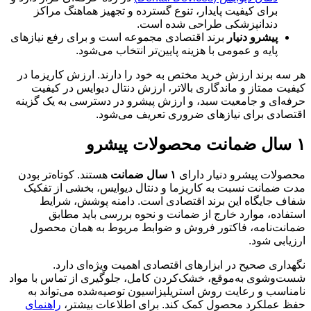
برای کیفیت پایدار، تنوع گسترده و تجهیز هماهنگ مراکز
دندانپزشکی طراحی شده است.
پیشرو دنیار
برند اقتصادی مجموعه است و برای رفع نیازهای
پایه و عمومی با هزینه پایین‌تر انتخاب می‌شود.
هر سه برند ارزش خرید مختص به خود را دارند. ارزش کاریزما در
کیفیت ممتاز و ماندگاری بالاتر، ارزش دنتال دیوایس در کیفیت
حرفه‌ای و جامعیت سبد، و ارزش پیشرو در دسترسی به یک گزینه
اقتصادی برای نیازهای ضروری تعریف می‌شود.
۱ سال ضمانت محصولات پیشرو
محصولات پیشرو دنیار دارای
۱ سال ضمانت
هستند. کوتاه‌تر بودن
مدت ضمانت نسبت به کاریزما و دنتال دیوایس، بخشی از تفکیک
شفاف جایگاه این برند اقتصادی است. دامنه پوشش، شرایط
استفاده، موارد خارج از ضمانت و نحوه بررسی باید مطابق
ضمانت‌نامه، فاکتور فروش و ضوابط مربوط به همان محصول
ارزیابی شود.
نگهداری صحیح در ابزارهای اقتصادی اهمیت ویژه‌ای دارد.
شست‌وشوی به‌موقع، خشک‌کردن کامل، جلوگیری از تماس با مواد
نامناسب و رعایت روش استریلیزاسیون توصیه‌شده می‌تواند به
حفظ عملکرد محصول کمک کند. برای اطلاعات بیشتر،
راهنمای