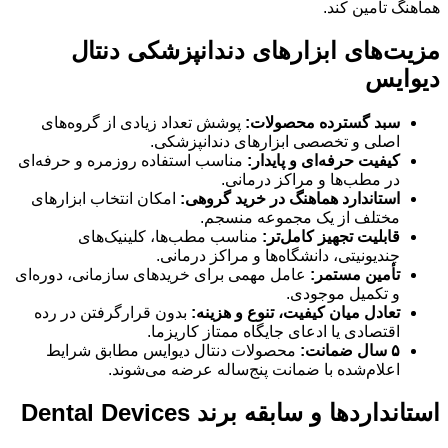
هماهنگ تأمین کند.
مزیت‌های ابزارهای دندانپزشکی دنتال
دیوایس
سبد گسترده محصولات:
پوشش تعداد زیادی از گروه‌های
اصلی و تخصصی ابزارهای دندانپزشکی.
کیفیت حرفه‌ای و پایدار:
مناسب استفاده روزمره و حرفه‌ای
در مطب‌ها و مراکز درمانی.
استاندارد هماهنگ در خرید گروهی:
امکان انتخاب ابزارهای
مختلف از یک مجموعه منسجم.
قابلیت تجهیز کامل‌تر:
مناسب مطب‌ها، کلینیک‌های
چندیونیتی، دانشگاه‌ها و مراکز درمانی.
تأمین مستمر:
عامل مهمی برای خریدهای سازمانی، دوره‌ای
و تکمیل موجودی.
تعادل میان کیفیت، تنوع و هزینه:
بدون قرارگرفتن در رده
اقتصادی یا ادعای جایگاه ممتاز کاریزما.
۵ سال ضمانت:
محصولات دنتال دیوایس مطابق شرایط
اعلام‌شده با ضمانت پنج‌ساله عرضه می‌شوند.
استانداردها و سابقه برند Dental Devices