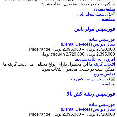
ممکن است در صفحه محصول انتخاب شوند
نمایش سریع
مقایسه
فورسپس مولر پایین
فورسپس ساده
دنتال دیوایس (Dental Devices)
2,720,000
تومان
–
2,395,000
تومان
Price range:
2,395,000 تومان through 2,720,000 تومان
افزودن به علاقه‌مندی‌ها
انتخاب گزینه ها
این محصول دارای انواع مختلفی می باشد. گزینه ها
ممکن است در صفحه محصول انتخاب شوند
نمایش سریع
مقایسه
فورسپس ریشه کش بالا
فورسپس ساده
دنتال دیوایس (Dental Devices)
2,720,000
تومان
–
2,395,000
تومان
Price range: