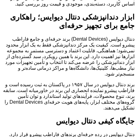
اساس کاربرد، دسته‌بندی، موجودی و قیمت روز بررسی کنید.
ابزار دندانپزشکی دنتال دیوایس؛ راهکاری
جامع برای تجهیز حرفه‌ای
دنتال دیوایس (Dental Devices) برند حرفه‌ای و جامع فاراطب
پیشرو است. کیفیت یک مرکز دندانپزشکی فقط به یک ابزار محدود
نمی‌شود؛ هماهنگی، قابلیت اعتماد و دسترسی مستمر به مجموعه
ابزارها نیز اهمیت دارد. این برند با همین رویکرد، سبد گسترده‌ای از
ابزار دندانپزشکی را عرضه می‌کند تا انتخاب و تأمین تجهیزات مورد
نیاز مطب‌ها، کلینیک‌ها، دانشگاه‌ها و مراکز درمانی ساده‌تر و
منسجم‌تر شود.
برند دنتال دیوایس در سال ۱۹۵۷ در پاکستان به ثبت رسیده است و
فاراطب پیشرو نماینده انحصاری این برند در خاورمیانه است. سابقه
برند، تنوع محصولات، فرآیندهای تولید استاندارد و توان تأمین
گروه‌های مختلف ابزار، پایه‌های هویت حرفه‌ای Dental Devices را
تشکیل می‌دهند.
جایگاه کیفی دنتال دیوایس
دنتال دیوایس در رده حرفه‌ای برندهای فاراطب پیشرو قرار دارد.