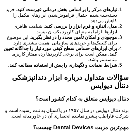
نیازهای مرکز را بر اساس بخش درمانی فهرست کنید.
خرید
دسته‌بندی‌شده احتمال فراموش‌شدن ابزارهای مکمل را
کاهش می‌دهد.
مدل، اندازه و فرم ابزار را بررسی کنید.
شباهت ظاهری
ابزارها الزاماً به معنای کاربرد یکسان نیست.
موجودی و امکان تأمین مجدد را در نظر بگیرید.
این موضوع
برای کلینیک‌ها و خریدهای سازمانی اهمیت بیشتری دارد.
برای ابزارهای حساس سطح کیفی مورد نیاز را جداگانه تعیین
کنید.
ممکن است برای برخی کاربردها رده ممتاز کاریزما
مناسب‌تر باشد.
شرایط ضمانت و نگهداری را پیش از استفاده مطالعه کنید.
سؤالات متداول درباره ابزار دندانپزشکی
دنتال دیوایس
دنتال دیوایس متعلق به کدام کشور است؟
برند دنتال دیوایس در سال ۱۹۵۷ در پاکستان به ثبت رسیده است و
شرکت فاراطب پیشرو نماینده انحصاری آن در خاورمیانه است.
مهم‌ترین مزیت Dental Devices چیست؟