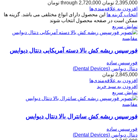
2,395,000 تومان through 2,720,000 تومان
افزودن به علاقه‌مندی‌ها
انتخاب گزینه ها
این محصول دارای انواع مختلفی می باشد. گزینه ها
ممکن است در صفحه محصول انتخاب شوند
نمایش سریع
مقایسه
فورسپس ریشه کش بالا دسته آمریکایی دنتال دیوایس
فورسپس ساده
دنتال دیوایس (Dental Devices)
2,845,000
تومان
افزودن به علاقه‌مندی‌ها
افزودن به سبد خرید
نمایش سریع
مقایسه
فورسپس ریشه کش سانترال بالا دنتال دیوایس
فورسپس ساده
دنتال دیوایس (Dental Devices)