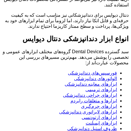
استفاده کنند.
دنتال دیوایس برای دندانپزشکانی نیز مناسب است که به کیفیت
حرفه‌ای و قابل اتکا نیاز دارند، اما لزوماً برای تمام ابزارهای خود به
ویژگی‌ها، پرداخت و سطح ممتاز کاریزما احتیاج ندارند.
انواع ابزار دندانپزشکی دنتال دیوایس
سبد گسترده Dental Devices گروه‌های مختلف ابزارهای عمومی و
تخصصی را پوشش می‌دهد. مهم‌ترین مسیرهای بررسی این
محصولات عبارت‌اند از:
فورسپس‌های دندانپزشکی
الواتورهای دندانپزشکی
ابزارهای معاینه دندانپزشکی
ابزارهای ترمیمی
ابزارهای جراحی دندانپزشکی
ابزارها و متعلقات رابردم
ابزارهای جرم‌گیری
ابزارهای لابراتوری دندانپزشکی
ابزارهای ارتودنسی
ابزارهای ایمپلنت
ظروف استیل دندانپزشکی