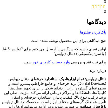
0
0
دیدگاهها
پاک‌کردن فیلترها
هیچ دیدگاهی برای این محصول نوشته نشده است.
اولین نفری باشید که دیدگاهی را ارسال می کنید برای “کولیس 14.5
( با سره پلاستیکی ) دنتال دیوایس”
برای ثبت نقد و بررسی
وارد حساب کاربری خود
شوید.
درباره برند
دنتال دیوایس؛ تمام ابزارها، یک استاندارد حرفه‌ای.
دنتال دیوایس
(Dental Devices) برند حرفه‌ای و جامع فاراطب پیشرو است و
مجموعه‌ای گسترده از ابزار دندانپزشکی را برای تجهیز مطب‌ها،
کلینیک‌ها، دانشگاه‌ها و مراکز درمانی ارائه می‌کند. مزیت اصلی این
برند، ترکیب تنوع بالا، کیفیت پایدار، استاندارد حرفه‌ای و امکان
تأمین هماهنگ گروه‌های مختلف ابزار است. محصولات دنتال دیوایس
با
۵ سال ضمانت
عرضه می‌شوند و در ادامه می‌توانید آن‌ها را بر