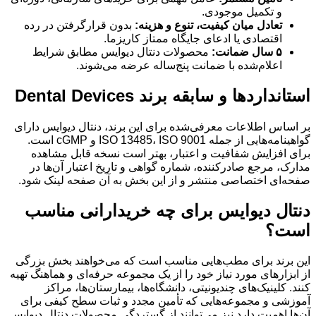
و تکمیل موجودی.
تعادل میان کیفیت، تنوع و هزینه:
بدون قرارگرفتن در رده
اقتصادی یا ادعای جایگاه ممتاز کاریزما.
۵ سال ضمانت:
محصولات دنتال دیوایس مطابق شرایط
اعلام‌شده با ضمانت پنج‌ساله عرضه می‌شوند.
استانداردها و سابقه برند Dental Devices
بر اساس اطلاعات معرفی‌شده برای این برند، دنتال دیوایس دارای
گواهینامه‌هایی از جمله ISO 13485، ISO 9001 و cGMP است.
برای افزایش شفافیت و اعتبار، بهتر است نسخه قابل مشاهده
مدارک، مرجع صادرکننده، شماره گواهی و تاریخ اعتبار آن‌ها در
صفحه‌ای اختصاصی منتشر و از این بخش به آن صفحه لینک شود.
دنتال دیوایس برای چه خریدارانی مناسب
است؟
این برند برای مطب‌هایی مناسب است که می‌خواهند بخش بزرگی
از ابزارهای مورد نیاز خود را از یک مجموعه حرفه‌ای و هماهنگ تهیه
کنند. کلینیک‌های چندیونیتی، دانشگاه‌ها، بیمارستان‌ها، مراکز
آموزشی و مجموعه‌هایی که تأمین مجدد و ثبات سطح کیفی برای
آن‌ها اهمیت دارد نیز می‌توانند از گستردگی محصولات دنتال دیوایس