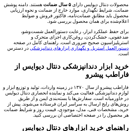
محصولات دنتال دیوایس دارای
۵ سال ضمانت
هستند. دامنه پوشش
ضمانت، شرایط نگهداری، موارد خارج از ضمانت و نحوه ارزیابی
محصول باید مطابق ضمانت‌نامه، فاکتور فروش و ضوابط
اعلام‌شده برای همان محصول بررسی شود.
برای حفظ عملکرد ابزار، رعایت دستورالعمل شست‌وشو،
ضدعفونی، خشک‌کردن، روغن‌کاری اجزای متحرک و
استریلیزاسیون صحیح ضروری است. راهنمای کامل در صفحه
دستورالعمل استریل و نگهداری ابزارهای دندانپزشکی
در دسترس
است.
خرید ابزار دندانپزشکی دنتال دیوایس از
فاراطب پیشرو
فاراطب پیشرو از سال ۱۳۷۰ در زمینه واردات، تولید و توزیع ابزار و
لوازم دندانپزشکی فعالیت می‌کند و نماینده انحصاری دنتال دیوایس
در خاورمیانه است. سفارش‌ها با بسته‌بندی ایمن و از طریق
روش‌های رایج ارسال به سراسر ایران فرستاده می‌شوند. پیش از
خرید، مشخصات فنی، مدل، موجودی، قیمت روز و شرایط ضمانت
هر محصول را در صفحه اختصاصی آن بررسی کنید.
راهنمای خرید ابزارهای دنتال دیوایس