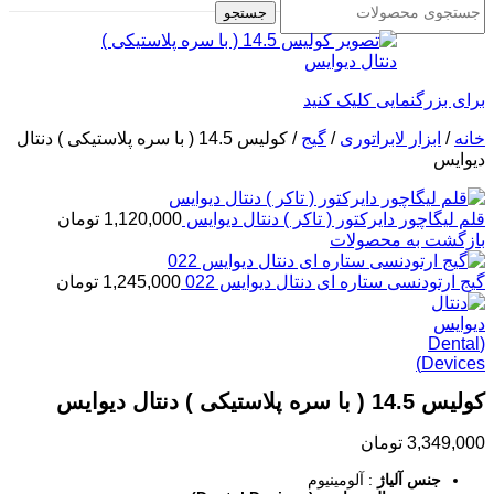
جستجو
برای بزرگنمایی کلیک کنید
خانه
/
ابزار لابراتوری
/
گیج
/
کولیس 14.5 ( با سره پلاستیکی ) دنتال
دیوایس
قلم لیگاچور دایرکتور ( تاکر ) دنتال دیوایس
1,120,000
تومان
بازگشت به محصولات
گیج ارتودنسی ستاره ای دنتال دیوایس 022
1,245,000
تومان
کولیس 14.5 ( با سره پلاستیکی ) دنتال دیوایس
3,349,000
تومان
جنس آلیاژ
: آلومینیوم