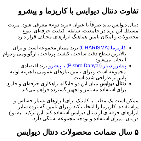
تفاوت دنتال دیوایس با کاریزما و پیشرو
دنتال دیوایس نباید صرفاً با عنوان «برند دوم» معرفی شود. مزیت
مستقل این برند در جامعیت، سابقه، کیفیت حرفه‌ای، تنوع
محصولات و امکان تأمین هماهنگ ابزارهای مختلف قرار دارد.
کاریزما (CHARISMA)
برند ممتاز مجموعه است و برای
بالاترین سطح دقت ساخت، کیفیت پرداخت، ارگونومی و دوام
انتخاب می‌شود.
پیشرو دنیار (Pishro Danyar) یا پیشرو
برند اقتصادی
مجموعه است و برای تأمین نیازهای عمومی با هزینه اولیه
پایین‌تر طراحی شده است.
دنتال دیوایس
میان این دو جایگاه، راهکاری حرفه‌ای و جامع
برای استفاده مستمر و تجهیز گسترده فراهم می‌کند.
ممکن است یک مطب یا کلینیک برای ابزارهای بسیار حساس و
پراستفاده، کاریزما را انتخاب کند و برای تأمین گسترده سایر
ابزارهای حرفه‌ای از دنتال دیوایس استفاده کند. این ترکیب به نوع
درمان، میزان استفاده و بودجه مجموعه بستگی دارد.
۵ سال ضمانت محصولات دنتال دیوایس