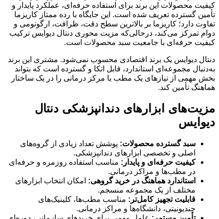
کیفیت محصولات این برند برای استفاده حرفه‌ای، عملکرد پایدار و
تأمین گسترده تعریف شده است. این جایگاه با رده ممتاز کاریزما
تفاوت دارد؛ کاریزما بر بالاترین سطح دقت، ظرافت، ارگونومی و
دوام تمرکز می‌کند، درحالی‌که مزیت محوری دنتال دیوایس ترکیب
کیفیت حرفه‌ای با جامعیت سبد محصولات است.
دنتال دیوایس یک برند اقتصادی محسوب نمی‌شود. مشتری این برند
به‌دنبال مجموعه‌ای استاندارد، قابل اتکا و گسترده است که بتواند
بخش مهمی از نیازهای یک مطب یا مرکز درمانی را در یک ساختار
هماهنگ تأمین کند.
مزیت‌های ابزارهای دندانپزشکی دنتال
دیوایس
سبد گسترده محصولات:
پوشش تعداد زیادی از گروه‌های
اصلی و تخصصی ابزارهای دندانپزشکی.
کیفیت حرفه‌ای و پایدار:
مناسب استفاده روزمره و حرفه‌ای
در مطب‌ها و مراکز درمانی.
استاندارد هماهنگ در خرید گروهی:
امکان انتخاب ابزارهای
مختلف از یک مجموعه منسجم.
قابلیت تجهیز کامل‌تر:
مناسب مطب‌ها، کلینیک‌های
چندیونیتی، دانشگاه‌ها و مراکز درمانی.
تأمین مستمر:
عامل مهمی برای خریدهای سازمانی، دوره‌ای