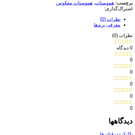
برچسب:
هموستات
,
هموستات معکوس
اشتراک‌گذاری:
نظرات (0)
معرفی برند‌ها
نظرات (0)
0 دیدگاه
0
0
0
0
0
دیدگاهها
پاک‌کردن فیلترها