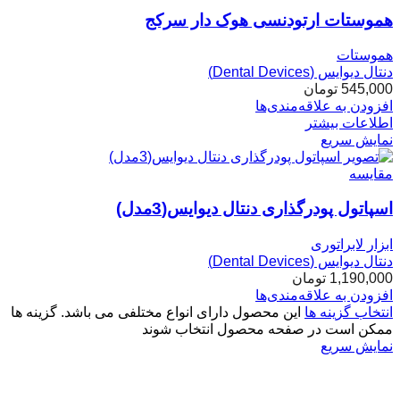
هموستات ارتودنسی هوک دار سرکج
هموستات
دنتال دیوایس (Dental Devices)
545,000
تومان
افزودن به علاقه‌مندی‌ها
اطلاعات بیشتر
نمایش سریع
مقایسه
اسپاتول پودرگذاری دنتال دیوایس(3مدل)
ابزار لابراتوری
دنتال دیوایس (Dental Devices)
1,190,000
تومان
افزودن به علاقه‌مندی‌ها
انتخاب گزینه ها
این محصول دارای انواع مختلفی می باشد. گزینه ها
ممکن است در صفحه محصول انتخاب شوند
نمایش سریع