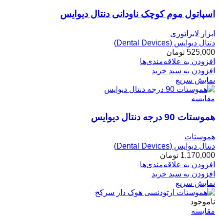
اسپاتول موم کوچک ناودانی دنتال دیوایس
ابزار لابراتوری
دنتال دیوایس (Dental Devices)
525,000
تومان
افزودن به علاقه‌مندی‌ها
افزودن به سبد خرید
نمایش سریع
مقایسه
هموستات 90 درجه دنتال دیوایس
هموستات
دنتال دیوایس (Dental Devices)
1,170,000
تومان
افزودن به علاقه‌مندی‌ها
افزودن به سبد خرید
نمایش سریع
ناموجود
مقایسه