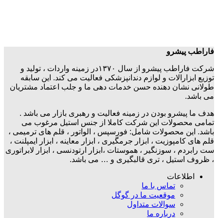
فاراطب پیشرو
شرکت فاراطب پیشرو از سال ۱۳۷۰در زمینه واردات ، تولید و
توزیع ابزارالات و لوازم دندانپزشکی فعالیت می کند. این سابقه
طولانی نشان دهنده حسن خدمات دهی ما و جلب اعتماد مشتریان
می باشد.
هدف ما پیشرو بودن در زمینه فعالیت و رهبری بازار می باشد .
تمامی محصولات این شرکت کاملا از جنس استیل مرغوب می
باشد. این محصولات شامل: فورسپس ، الواتور ، قلم های ترمیمی ،
قلم های کامپوزیت ، ابزار جرمگیری ، ابزار معاینه ، ابزار ایمپلنت ،
ست رابردم ، سوزنگیر ، هموستات ،ابزار ارتودنسی ، ابزار لابراتوری
، ظروف استیل ، تری قالبگیری و … می باشد.
اطلاعات
تماس با ما
موقعیت ما در گوگل
سوالات متداول
درباره ما