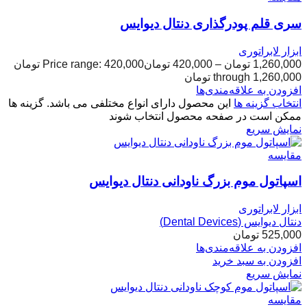
سری قلم پودرگذاری دنتال دیوایس
ابزار لابراتوری
1,260,000
تومان
–
420,000
تومان
Price range: 420,000 تومان
through 1,260,000 تومان
افزودن به علاقه‌مندی‌ها
انتخاب گزینه ها
این محصول دارای انواع مختلفی می باشد. گزینه ها
ممکن است در صفحه محصول انتخاب شوند
نمایش سریع
مقایسه
اسپاتول موم بزرگ ناودانی دنتال دیوایس
ابزار لابراتوری
دنتال دیوایس (Dental Devices)
525,000
تومان
افزودن به علاقه‌مندی‌ها
افزودن به سبد خرید
نمایش سریع
مقایسه