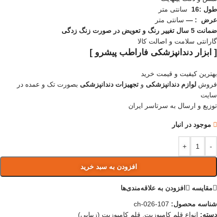
طول :16
سانتی متر
عرض : —
سانتی متر
ضمانت 5 سال تغییر رنگ و تعویض در صورت زنگ زدگی
گارانتی سلامت و اصالت کالا
[ ابزار دندانپزشکی فاراطب پیشرو ]
بهترین کیفیت و قیمت خرید
فروش
لوازم دندانپزشکی
و
تجهیزات دندانپزشکی
بصورت تک و عمده در
سایت
توزیع و ارسال به سرتاسر ایران
موجود در انبار
+
-
افزودن به سبد خرید
مقایسه
افزودن به علاقه‌مندی‌ها
شناسه محصول:
ch-026-107
دسته:
انواع قلم کامپوزیت
,
قلم کامپوزیت (زیبایی)