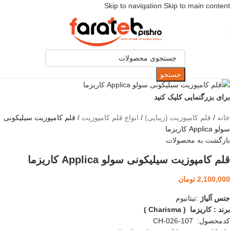
Skip to navigation
Skip to main content
[ یکبار خرید و یک عمر استفاده ]
جستجو
برای بزرگنمایی کلیک کنید
خانه
/
قلم کامپوزیت (زیبایی)
/
انواع قلم کامپوزیت
/
قلم کامپوزیت سیلیکونی
سولو Applica کاریزما
بازگشت به محصولات
قلم کامپوزیت سیلیکونی سولو Applica کاریزما
2,100,000
تومان
جنس آلیاژ
:تیتانیوم
برند : کاریزما ( Charisma )
کدمحصول: CH-026-107