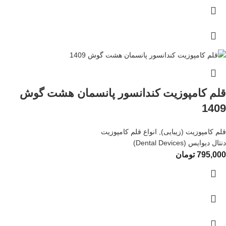
قلم کامپوزیت کندانسور پانسمان هشت گوش
1409
قلم کامپوزیت (زیبایی)
,
انواع قلم کامپوزیت
دنتال دیوایس (Dental Devices)
795,000
تومان