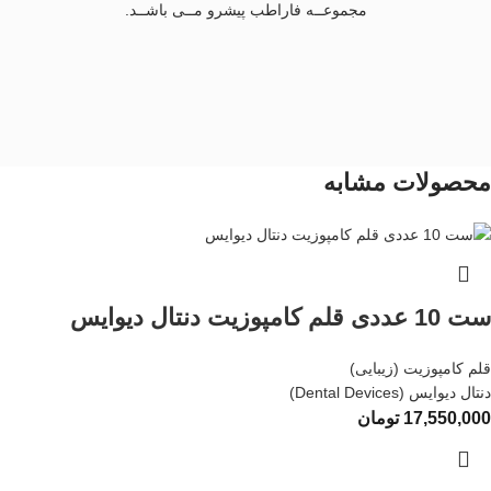
مجموعــه فاراطب پیشرو مــی باشــد.
محصولات مشابه
ست 10 عددی قلم کامپوزیت دنتال دیوایس
قلم کامپوزیت (زیبایی)
دنتال دیوایس (Dental Devices)
17,550,000
تومان