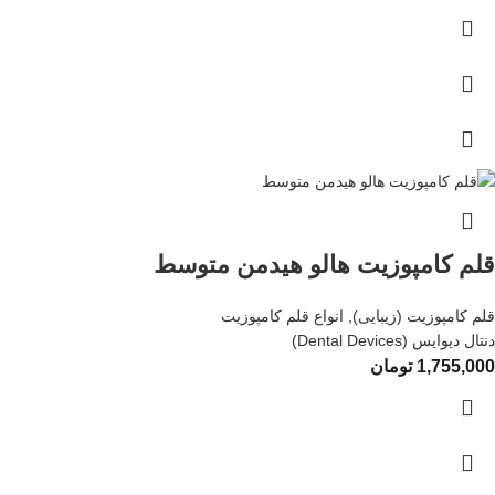
قلم کامپوزیت هالو هیدمن متوسط
قلم کامپوزیت (زیبایی)
,
انواع قلم کامپوزیت
دنتال دیوایس (Dental Devices)
1,755,000
تومان