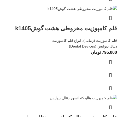
قلم کامپوزیت مخروطی هشت گوشk1405
قلم کامپوزیت (زیبایی)
,
انواع قلم کامپوزیت
دنتال دیوایس (Dental Devices)
795,000
تومان