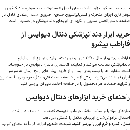
برای حفظ عملکرد ابزار، رعایت دستورالعمل شست‌وشو، ضدعفونی، خشک‌کردن،
روغن‌کاری اجزای متحرک و استریلیزاسیون صحیح ضروری است. راهنمای کامل در
صفحه
دستورالعمل استریل و نگهداری ابزارهای دندانپزشکی
در دسترس است.
خرید ابزار دندانپزشکی دنتال دیوایس از
فاراطب پیشرو
فاراطب پیشرو از سال ۱۳۷۰ در زمینه واردات، تولید و توزیع ابزار و لوازم
دندانپزشکی فعالیت می‌کند و نماینده انحصاری دنتال دیوایس در خاورمیانه
است. سفارش‌ها با بسته‌بندی ایمن و از طریق روش‌های رایج ارسال به سراسر
ایران فرستاده می‌شوند. پیش از خرید، مشخصات فنی، مدل، موجودی، قیمت روز
و شرایط ضمانت هر محصول را در صفحه اختصاصی آن بررسی کنید.
راهنمای خرید ابزارهای دنتال دیوایس
نیازهای مرکز را بر اساس بخش درمانی فهرست کنید.
خرید دسته‌بندی‌شده
احتمال فراموش‌شدن ابزارهای مکمل را کاهش می‌دهد.
مدل، اندازه و فرم ابزار را بررسی کنید.
شباهت ظاهری ابزارها الزاماً به معنای کاربرد