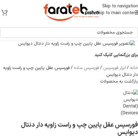
[ یکبار خرید و یک عمر استفاده ]
Skip to navigation
Skip to main content
برای بزرگنمایی کلیک کنید
خانه
/
ابزار فورسپس
/
فورسپس ساده
/
فورسپس عقل پایین چپ و راست زاویه
دار دنتال دیوایس
بازگشت به محصولات
فورسپس عقل پایین چپ و راست زاویه دار دنتال
دیوایس