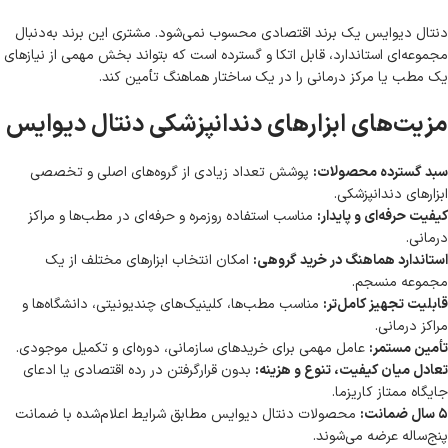
دنتال دیوایس یک برند اقتصادی محسوب نمی‌شود. مشتری این برند به‌دنبال
مجموعه‌ای استاندارد، قابل اتکا و گسترده است که بتواند بخش مهمی از نیازهای
یک مطب یا مرکز درمانی را در یک ساختار هماهنگ تأمین کند.
مزیت‌های ابزارهای دندانپزشکی دنتال دیوایس
سبد گسترده محصولات:
پوشش تعداد زیادی از گروه‌های اصلی و تخصصی
ابزارهای دندانپزشکی.
کیفیت حرفه‌ای و پایدار:
مناسب استفاده روزمره و حرفه‌ای در مطب‌ها و مراکز
درمانی.
استاندارد هماهنگ در خرید گروهی:
امکان انتخاب ابزارهای مختلف از یک
مجموعه منسجم.
قابلیت تجهیز کامل‌تر:
مناسب مطب‌ها، کلینیک‌های چندیونیتی، دانشگاه‌ها و
مراکز درمانی.
تأمین مستمر:
عامل مهمی برای خریدهای سازمانی، دوره‌ای و تکمیل موجودی.
تعادل میان کیفیت، تنوع و هزینه:
بدون قرارگرفتن در رده اقتصادی یا ادعای
جایگاه ممتاز کاریزما.
۵ سال ضمانت:
محصولات دنتال دیوایس مطابق شرایط اعلام‌شده با ضمانت
پنج‌ساله عرضه می‌شوند.