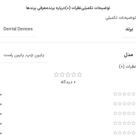
توضیحات تکمیلی
نظرات (0)
درباره برند
معرفی برند‌ها
توضیحات تکمیلی
برند
Dental Devices
مدل
پایین چپ
,
پایین راست
نظرات (0)
0 دیدگاه
0
0
0
0
0