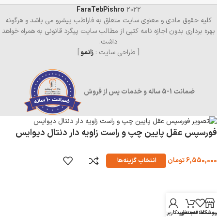
FaraTebPishro
2022
کلیه حقوق مادی و معنوی سایت متعلق به فاراطب پیشرو می باشد و هرگونه
بهره برداری بدون اجازه نامه کتبی از مطالب سایت پیگرد قانونی به همراه خواهد
داشت.
[ طراحی سایت :
زانمو
]
ضمانت 1-5 ساله و خدمات پس از فروش
فورسپس عقل پایین چپ و راست زاویه دار دنتال دیوایس
6,550,000
تومان
انتخاب گزینه‌ها
روشگاه
ست علاقه‌مندی
سبد خرید
حساب کاربری من