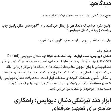
دیدگاهها
هیچ دیدگاهی برای این محصول نوشته نشده است.
اولین نفری باشید که دیدگاهی را ارسال می کنید برای “فورسپس عقل پایین چپ
و راست زاویه دار دنتال دیوایس”
برای ثبت نقد و بررسی
وارد حساب کاربری خود
شوید.
درباره برند
دنتال دیوایس؛ تمام ابزارها، یک استاندارد حرفه‌ای.
دنتال دیوایس (Dental
Devices) برند حرفه‌ای و جامع فاراطب پیشرو است و مجموعه‌ای گسترده از ابزار
دندانپزشکی را برای تجهیز مطب‌ها، کلینیک‌ها، دانشگاه‌ها و مراکز درمانی ارائه
می‌کند. مزیت اصلی این برند، ترکیب تنوع بالا، کیفیت پایدار، استاندارد حرفه‌ای
و امکان تأمین هماهنگ گروه‌های مختلف ابزار است. محصولات دنتال دیوایس با
۵ سال ضمانت
عرضه می‌شوند و در ادامه می‌توانید آن‌ها را بر اساس کاربرد،
دسته‌بندی، موجودی و قیمت روز بررسی کنید.
ابزار دندانپزشکی دنتال دیوایس؛ راهکاری
جامع برای تجهیز حرفه‌ای