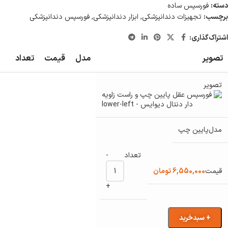
دسته:
فورسپس ساده
برچسب:
تجهیزات دندانپزشکی
,
ابزار دندانپزشکی
,
فورسپس دندانپزشکی
اشتراک‌گذاری:
تصویر
مدل
قیمت
تعداد
پایین چپ
-
6,550,000
تومان
+
+ سبدخرید