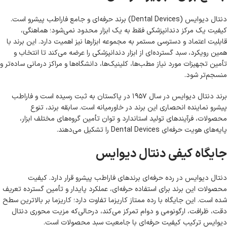
دنتال دیوایس (Dental Devices) برند حرفه‌ای و جامع فاراطب پیشرو است.
کیفیت یک مرکز دندانپزشکی فقط به یک ابزار محدود نمی‌شود؛ هماهنگی،
قابلیت اعتماد و دسترسی مستمر به مجموعه ابزارها نیز اهمیت دارد. این برند با
همین رویکرد، سبد گسترده‌ای از ابزار دندانپزشکی را عرضه می‌کند تا انتخاب و
تأمین تجهیزات مورد نیاز مطب‌ها، کلینیک‌ها، دانشگاه‌ها و مراکز درمانی ساده‌تر و
منسجم‌تر شود.
برند دنتال دیوایس در سال ۱۹۵۷ در پاکستان به ثبت رسیده است و فاراطب
پیشرو نماینده انحصاری این برند در خاورمیانه است. سابقه برند، تنوع
محصولات، فرآیندهای تولید استاندارد و توان تأمین گروه‌های مختلف ابزار،
پایه‌های هویت حرفه‌ای Dental Devices را تشکیل می‌دهند.
جایگاه کیفی دنتال دیوایس
دنتال دیوایس در رده حرفه‌ای برندهای فاراطب پیشرو قرار دارد. کیفیت
محصولات این برند برای استفاده حرفه‌ای، عملکرد پایدار و تأمین گسترده تعریف
شده است. این جایگاه با رده ممتاز کاریزما تفاوت دارد؛ کاریزما بر بالاترین سطح
دقت، ظرافت، ارگونومی و دوام تمرکز می‌کند، درحالی‌که مزیت محوری دنتال
دیوایس ترکیب کیفیت حرفه‌ای با جامعیت سبد محصولات است.