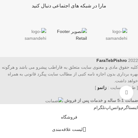
مارا در شبکه های اجتماعی دنبال کنید
FaraTebPishro
2022
کلیه حقوق مادی و معنوی سایت متعلق به فاراطب پیشرو می باشد و هرگونه
بهره برداری بدون اجازه نامه کتبی از مطالب سایت پیگرد قانونی به همراه
خواهد داشت.
[ طراحی سایت :
زانمو
]
برای بزرگنمایی کلیک کنید
ضمانت 1-5 ساله و خدمات پس از فروش
اینستاگرم
واتس‌اپ
تلگرام
فروشگاه
لیست علاقه‌مندی