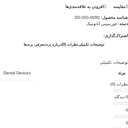
مقایسه
افزودن به علاقه‌مندی‌ها
شناسه محصول:
DD-050-009D
دسته:
فورسپس آناتومیک
اشتراک‌گذاری:
توضیحات تکمیلی
نظرات (0)
درباره برند
معرفی برند‌ها
توضیحات تکمیلی
برند
Dental Devices
نظرات (0)
0 دیدگاه
0
0