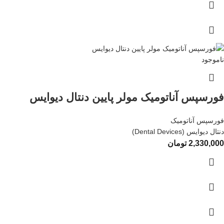
ناموجود
فورسپس آناتومیک مولر پایین دنتال دیوایس
فورسپس آناتومیک
دنتال دیوایس (Dental Devices)
2,330,000
تومان