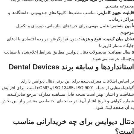
مجموعه منسجم.
قابلیت تجهیز کامل‌تر:
مناسب مطب‌ها، کلینیک‌های چندیونیتی، دانشگاه‌ها و
مراکز درمانی.
تأمین مستمر:
عامل مهمی برای خریدهای سازمانی، دوره‌ای و تکمیل
موجودی.
تعادل میان کیفیت، تنوع و هزینه:
بدون قرارگرفتن در رده اقتصادی یا ادعای
جایگاه ممتاز کاریزما.
۵ سال ضمانت:
محصولات دنتال دیوایس مطابق شرایط اعلام‌شده با ضمانت
پنج‌ساله عرضه می‌شوند.
استانداردها و سابقه برند Dental Devices
بر اساس اطلاعات معرفی‌شده برای این برند، دنتال دیوایس دارای
گواهینامه‌هایی از جمله ISO 13485، ISO 9001 و cGMP است. برای افزایش
شفافیت و اعتبار، بهتر است نسخه قابل مشاهده مدارک، مرجع صادرکننده،
شماره گواهی و تاریخ اعتبار آن‌ها در صفحه‌ای اختصاصی منتشر و از این بخش
به آن صفحه لینک شود.
دنتال دیوایس برای چه خریدارانی مناسب
است؟