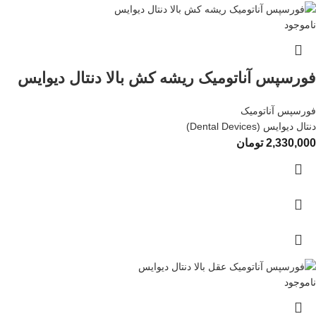
ناموجود
فورسپس آناتومیک ریشه کش بالا دنتال دیوایس
فورسپس آناتومیک
دنتال دیوایس (Dental Devices)
2,330,000
تومان
ناموجود