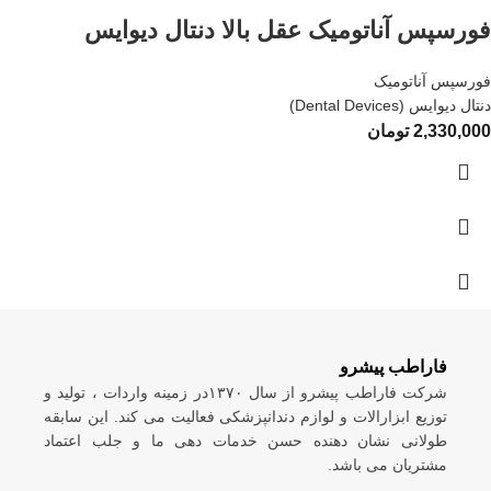
فورسپس آناتومیک عقل بالا دنتال دیوایس
فورسپس آناتومیک
دنتال دیوایس (Dental Devices)
2,330,000
تومان
فاراطب پیشرو
شرکت فاراطب پیشرو از سال ۱۳۷۰در زمینه واردات ، تولید و
توزیع ابزارالات و لوازم دندانپزشکی فعالیت می کند. این سابقه
طولانی نشان دهنده حسن خدمات دهی ما و جلب اعتماد
مشتریان می باشد.