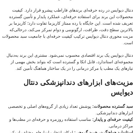
دنتال دیوایس در رده حرفه‌ای برندهای فاراطب پیشرو قرار دارد. کیفیت
محصولات این برند برای استفاده حرفه‌ای، عملکرد پایدار و تأمین گسترده
تعریف شده است. این جایگاه با رده ممتاز کاریزما تفاوت دارد؛ کاریزما بر
بالاترین سطح دقت، ظرافت، ارگونومی و دوام تمرکز می‌کند، درحالی‌که
مزیت محوری دنتال دیوایس ترکیب کیفیت حرفه‌ای با جامعیت سبد محصولات
است.
دنتال دیوایس یک برند اقتصادی محسوب نمی‌شود. مشتری این برند به‌دنبال
مجموعه‌ای استاندارد، قابل اتکا و گسترده است که بتواند بخش مهمی از
نیازهای یک مطب یا مرکز درمانی را در یک ساختار هماهنگ تأمین کند.
مزیت‌های ابزارهای دندانپزشکی دنتال
دیوایس
سبد گسترده محصولات:
پوشش تعداد زیادی از گروه‌های اصلی و تخصصی
ابزارهای دندانپزشکی.
کیفیت حرفه‌ای و پایدار:
مناسب استفاده روزمره و حرفه‌ای در مطب‌ها و
مراکز درمانی.
استاندارد هماهنگ در خرید گروهی:
امکان انتخاب ابزارهای مختلف از یک