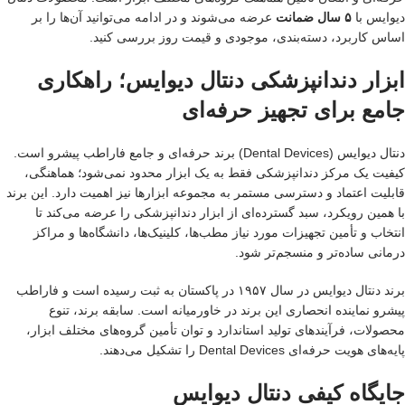
دیوایس با
۵ سال ضمانت
عرضه می‌شوند و در ادامه می‌توانید آن‌ها را بر
اساس کاربرد، دسته‌بندی، موجودی و قیمت روز بررسی کنید.
ابزار دندانپزشکی دنتال دیوایس؛ راهکاری
جامع برای تجهیز حرفه‌ای
دنتال دیوایس (Dental Devices) برند حرفه‌ای و جامع فاراطب پیشرو است.
کیفیت یک مرکز دندانپزشکی فقط به یک ابزار محدود نمی‌شود؛ هماهنگی،
قابلیت اعتماد و دسترسی مستمر به مجموعه ابزارها نیز اهمیت دارد. این برند
با همین رویکرد، سبد گسترده‌ای از ابزار دندانپزشکی را عرضه می‌کند تا
انتخاب و تأمین تجهیزات مورد نیاز مطب‌ها، کلینیک‌ها، دانشگاه‌ها و مراکز
درمانی ساده‌تر و منسجم‌تر شود.
برند دنتال دیوایس در سال ۱۹۵۷ در پاکستان به ثبت رسیده است و فاراطب
پیشرو نماینده انحصاری این برند در خاورمیانه است. سابقه برند، تنوع
محصولات، فرآیندهای تولید استاندارد و توان تأمین گروه‌های مختلف ابزار،
پایه‌های هویت حرفه‌ای Dental Devices را تشکیل می‌دهند.
جایگاه کیفی دنتال دیوایس