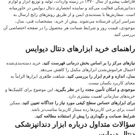
فاراطب پیشرو از سال ۱۳۷۰ در زمینه واردات، تولید و توزیع ابزار و لوازم
دندانپزشکی فعالیت می‌کند و نماینده انحصاری دنتال دیوایس در خاورمیانه
است. سفارش‌ها با بسته‌بندی ایمن و از طریق روش‌های رایج ارسال به
سراسر ایران فرستاده می‌شوند. پیش از خرید، مشخصات فنی، مدل،
موجودی، قیمت روز و شرایط ضمانت هر محصول را در صفحه اختصاصی آن
بررسی کنید.
راهنمای خرید ابزارهای دنتال دیوایس
نیازهای مرکز را بر اساس بخش درمانی فهرست کنید.
خرید دسته‌بندی‌شده
احتمال فراموش‌شدن ابزارهای مکمل را کاهش می‌دهد.
مدل، اندازه و فرم ابزار را بررسی کنید.
شباهت ظاهری ابزارها الزاماً به
معنای کاربرد یکسان نیست.
موجودی و امکان تأمین مجدد را در نظر بگیرید.
این موضوع برای کلینیک‌ها و
خریدهای سازمانی اهمیت بیشتری دارد.
برای ابزارهای حساس سطح کیفی مورد نیاز را جداگانه تعیین کنید.
ممکن
است برای برخی کاربردها رده ممتاز کاریزما مناسب‌تر باشد.
شرایط ضمانت و نگهداری را پیش از استفاده مطالعه کنید.
سؤالات متداول درباره ابزار دندانپزشکی
دنتال دیوایس