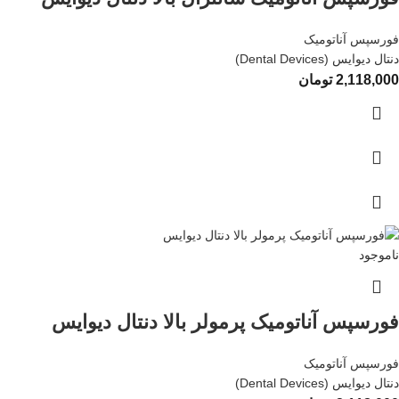
فورسپس آناتومیک
دنتال دیوایس (Dental Devices)
2,118,000
تومان
ناموجود
فورسپس آناتومیک پرمولر بالا دنتال دیوایس
فورسپس آناتومیک
دنتال دیوایس (Dental Devices)