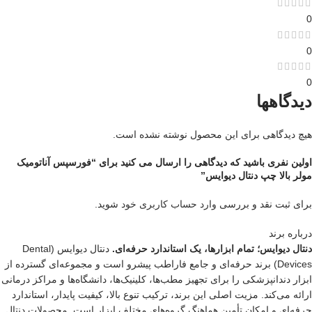
0
0
0
دیدگاهها
هیچ دیدگاهی برای این محصول نوشته نشده است.
اولین نفری باشید که دیدگاهی را ارسال می کنید برای “فورسپس آناتومیک
مولر بالا چپ دنتال دیوایس”
برای ثبت نقد و بررسی
وارد حساب کاربری خود
شوید.
درباره برند
دنتال دیوایس؛ تمام ابزارها، یک استاندارد حرفه‌ای.
دنتال دیوایس (Dental
Devices) برند حرفه‌ای و جامع فاراطب پیشرو است و مجموعه‌ای گسترده از
ابزار دندانپزشکی را برای تجهیز مطب‌ها، کلینیک‌ها، دانشگاه‌ها و مراکز درمانی
ارائه می‌کند. مزیت اصلی این برند، ترکیب تنوع بالا، کیفیت پایدار، استاندارد
حرفه‌ای و امکان تأمین هماهنگ گروه‌های مختلف ابزار است. محصولات دنتال