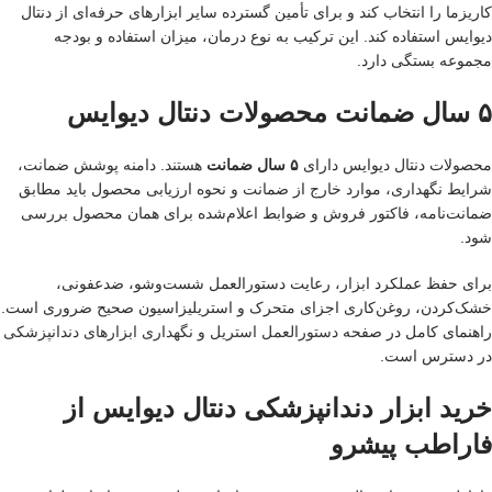
کاریزما را انتخاب کند و برای تأمین گسترده سایر ابزارهای حرفه‌ای از دنتال
دیوایس استفاده کند. این ترکیب به نوع درمان، میزان استفاده و بودجه
مجموعه بستگی دارد.
۵ سال ضمانت محصولات دنتال دیوایس
محصولات دنتال دیوایس دارای
۵ سال ضمانت
هستند. دامنه پوشش ضمانت،
شرایط نگهداری، موارد خارج از ضمانت و نحوه ارزیابی محصول باید مطابق
ضمانت‌نامه، فاکتور فروش و ضوابط اعلام‌شده برای همان محصول بررسی
شود.
برای حفظ عملکرد ابزار، رعایت دستورالعمل شست‌وشو، ضدعفونی،
خشک‌کردن، روغن‌کاری اجزای متحرک و استریلیزاسیون صحیح ضروری است.
راهنمای کامل در صفحه
دستورالعمل استریل و نگهداری ابزارهای دندانپزشکی
در دسترس است.
خرید ابزار دندانپزشکی دنتال دیوایس از
فاراطب پیشرو