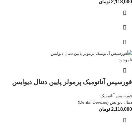
2,118,000
تومان
ناموجود
فورسپس آناتومیک پرمولر پایین دنتال دیوایس
فورسپس آناتومیک
دنتال دیوایس (Dental Devices)
2,118,000
تومان