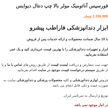
فورسپس آناتومیک مولر بالا چپ دنتال دیوایس
2,330,000
تومان
ابزار دندانپزشکی فاراطب پیشرو
با 10 سال ضمانت محصولات و ارائه خدمات پس از فروش.
ابزار و تجهیزات دندانپزشکی را با بهترین قیمت خریداری کنید و یک عمر
استفاده بفرمایید.
جهت ثبت سفارش و دریافت
لیست قیمت
از طریق روش های
تماس با ما
و یا
از طریق
سیستم درخواست قیمت موجود در سایت
اقدام بفرمایید.
فروش
لوازم دندانپزشکی
و کلیه
محصولات پزشکی و دندانپزشکی
سایت به
صورت عمده و تکی قابل انجام می باشد.
توزیع و ارسال به سرتاسر ایران.
در انبار موجود نمی باشد