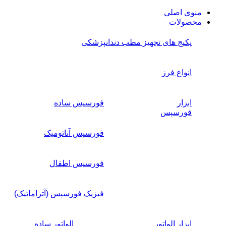
منوی اصلی
محصولات
پکیج های تجهیز مطب دندانپزشکی
انواع فرز
ابزار
فورسپس ساده
فورسپس
فورسپس آناتومیک
فورسپس اطفال
فیزیک فورسپس (آتراماتیک)
ابزار الواتور
الواتور ساده