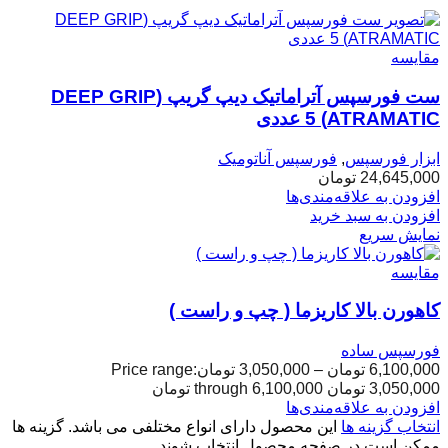
مقایسه
ست فورسپس آتراماتیک دیپ گریپ (DEEP GRIP
ATRAMATIC) 5 عددی
ابزار فورسپس
,
فورسپس آناتومیک
24,645,000
تومان
افزودن به علاقه‌مندی‌ها
افزودن به سبد خرید
نمایش سریع
مقایسه
کاهورن بالا کاریزما ( چپ و راست )
فورسپس ساده
6,100,000
تومان
–
3,050,000
تومان
Price range:
3,050,000 تومان through 6,100,000 تومان
افزودن به علاقه‌مندی‌ها
انتخاب گزینه ها
این محصول دارای انواع مختلفی می باشد. گزینه ها
ممکن است در صفحه محصول انتخاب شوند