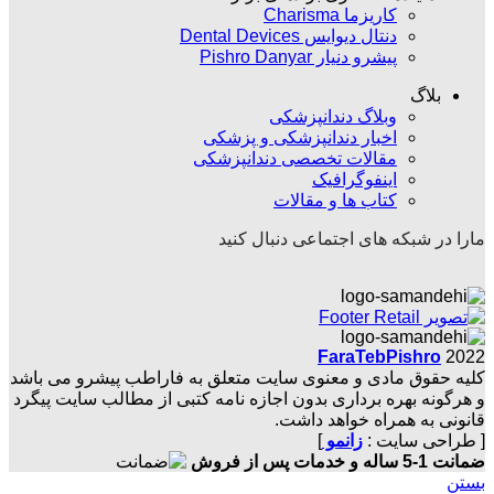
کاریزما Charisma
دنتال دیوایس Dental Devices
پیشرو دنیار Pishro Danyar
بلاگ
وبلاگ دندانپزشکی
اخبار دندانپزشکی و پزشکی
مقالات تخصصی دندانپزشکی
اینفوگرافیک
کتاب ها و مقالات
مارا در شبکه های اجتماعی دنبال کنید
FaraTebPishro
2022
کلیه حقوق مادی و معنوی سایت متعلق به فاراطب پیشرو می باشد
و هرگونه بهره برداری بدون اجازه نامه کتبی از مطالب سایت پیگرد
قانونی به همراه خواهد داشت.
[ طراحی سایت :
زانمو
]
ضمانت 1-5 ساله و خدمات پس از فروش
بستن