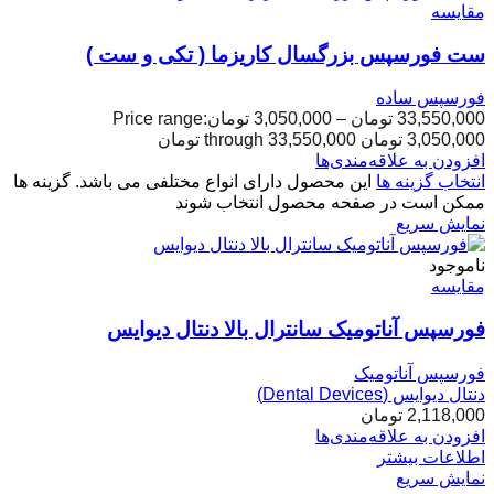
مقایسه
ست فورسپس بزرگسال کاریزما ( تکی و ست )
فورسپس ساده
33,550,000
تومان
–
3,050,000
تومان
Price range:
3,050,000 تومان through 33,550,000 تومان
افزودن به علاقه‌مندی‌ها
انتخاب گزینه ها
این محصول دارای انواع مختلفی می باشد. گزینه ها
ممکن است در صفحه محصول انتخاب شوند
نمایش سریع
ناموجود
مقایسه
فورسپس آناتومیک سانترال بالا دنتال دیوایس
فورسپس آناتومیک
دنتال دیوایس (Dental Devices)
2,118,000
تومان
افزودن به علاقه‌مندی‌ها
اطلاعات بیشتر
نمایش سریع