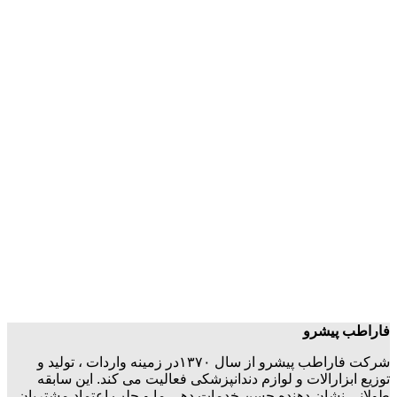
فاراطب پیشرو
شرکت فاراطب پیشرو از سال ۱۳۷۰در زمینه واردات ، تولید و
توزیع ابزارالات و لوازم دندانپزشکی فعالیت می کند. این سابقه
طولانی نشان دهنده حسن خدمات دهی ما و جلب اعتماد مشتریان