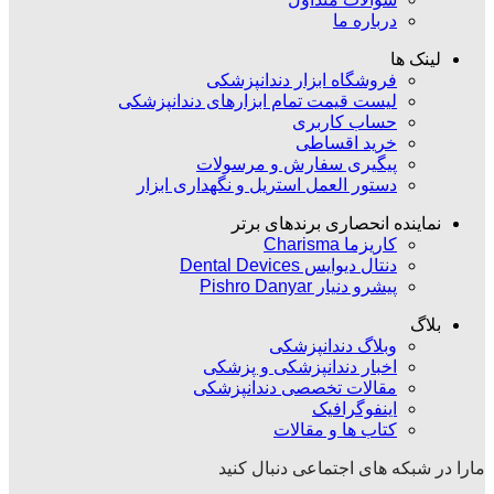
درباره ما
لینک ها
فروشگاه ابزار دندانپزشکی
لیست قیمت تمام ابزارهای دندانپزشکی
حساب کاربری
خرید اقساطی
پیگیری سفارش و مرسولات
دستور العمل استریل و نگهداری ابزار
نماینده انحصاری برندهای برتر
کاریزما Charisma
دنتال دیوایس Dental Devices
پیشرو دنیار Pishro Danyar
بلاگ
وبلاگ دندانپزشکی
اخبار دندانپزشکی و پزشکی
مقالات تخصصی دندانپزشکی
اینفوگرافیک
کتاب ها و مقالات
مارا در شبکه های اجتماعی دنبال کنید