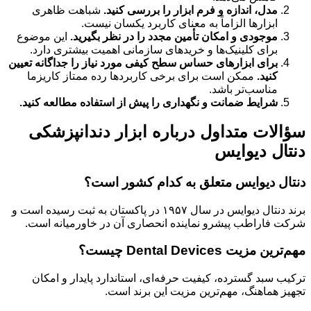
مدل، اندازه و فرم ابزار را بررسی کنید.
شباهت ظاهری
ابزارها الزاماً به معنای کاربرد یکسان نیست.
موجودی و امکان تأمین مجدد را در نظر بگیرید.
این موضوع
برای کلینیک‌ها و خریدهای سازمانی اهمیت بیشتری دارد.
برای ابزارهای حساس سطح کیفی مورد نیاز را جداگانه تعیین
کنید.
ممکن است برای برخی کاربردها رده ممتاز کاریزما
مناسب‌تر باشد.
شرایط ضمانت و نگهداری را پیش از استفاده مطالعه کنید.
سؤالات متداول درباره ابزار دندانپزشکی
دنتال دیوایس
دنتال دیوایس متعلق به کدام کشور است؟
برند دنتال دیوایس در سال ۱۹۵۷ در پاکستان به ثبت رسیده است و
شرکت فاراطب پیشرو نماینده انحصاری آن در خاورمیانه است.
مهم‌ترین مزیت Dental Devices چیست؟
ترکیب سبد گسترده، کیفیت حرفه‌ای، استاندارد پایدار و امکان
تجهیز هماهنگ، مهم‌ترین مزیت این برند است.