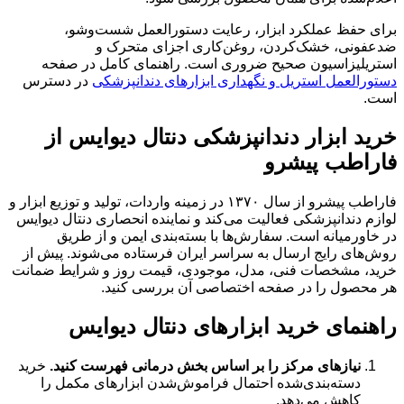
برای حفظ عملکرد ابزار، رعایت دستورالعمل شست‌وشو،
ضدعفونی، خشک‌کردن، روغن‌کاری اجزای متحرک و
استریلیزاسیون صحیح ضروری است. راهنمای کامل در صفحه
دستورالعمل استریل و نگهداری ابزارهای دندانپزشکی
در دسترس
است.
خرید ابزار دندانپزشکی دنتال دیوایس از
فاراطب پیشرو
فاراطب پیشرو از سال ۱۳۷۰ در زمینه واردات، تولید و توزیع ابزار و
لوازم دندانپزشکی فعالیت می‌کند و نماینده انحصاری دنتال دیوایس
در خاورمیانه است. سفارش‌ها با بسته‌بندی ایمن و از طریق
روش‌های رایج ارسال به سراسر ایران فرستاده می‌شوند. پیش از
خرید، مشخصات فنی، مدل، موجودی، قیمت روز و شرایط ضمانت
هر محصول را در صفحه اختصاصی آن بررسی کنید.
راهنمای خرید ابزارهای دنتال دیوایس
نیازهای مرکز را بر اساس بخش درمانی فهرست کنید.
خرید
دسته‌بندی‌شده احتمال فراموش‌شدن ابزارهای مکمل را
کاهش می‌دهد.