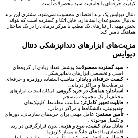
کیفیت حرفه‌ای با جامعیت سبد محصولات است.
دنتال دیوایس یک برند اقتصادی محسوب نمی‌شود. مشتری این برند
به‌دنبال مجموعه‌ای استاندارد، قابل اتکا و گسترده است که بتواند
بخش مهمی از نیازهای یک مطب یا مرکز درمانی را در یک ساختار
هماهنگ تأمین کند.
مزیت‌های ابزارهای دندانپزشکی دنتال
دیوایس
سبد گسترده محصولات:
پوشش تعداد زیادی از گروه‌های
اصلی و تخصصی ابزارهای دندانپزشکی.
کیفیت حرفه‌ای و پایدار:
مناسب استفاده روزمره و حرفه‌ای
در مطب‌ها و مراکز درمانی.
استاندارد هماهنگ در خرید گروهی:
امکان انتخاب ابزارهای
مختلف از یک مجموعه منسجم.
قابلیت تجهیز کامل‌تر:
مناسب مطب‌ها، کلینیک‌های
چندیونیتی، دانشگاه‌ها و مراکز درمانی.
تأمین مستمر:
عامل مهمی برای خریدهای سازمانی، دوره‌ای
و تکمیل موجودی.
تعادل میان کیفیت، تنوع و هزینه:
بدون قرارگرفتن در رده
اقتصادی یا ادعای جایگاه ممتاز کاریزما.
۵ سال ضمانت:
محصولات دنتال دیوایس مطابق شرایط