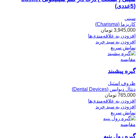
(5عددی)
سینی
کاریزما (Charisma)
3,945,000
تومان
افزودن به علاقه‌مندی‌ها
افزودن به سبد خرید
نمایش سریع
مقایسه
گیره پیشبند
ظروف استیل
دنتال دیوایس (Dental Devices)
765,000
تومان
افزودن به علاقه‌مندی‌ها
افزودن به سبد خرید
نمایش سریع
مقایسه
گیره رول پنبه