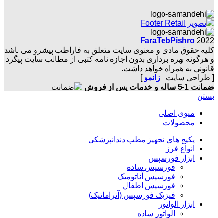
FaraTebPishro
2022
کلیه حقوق مادی و معنوی سایت متعلق به فاراطب پیشرو می باشد
و هرگونه بهره برداری بدون اجازه نامه کتبی از مطالب سایت پیگرد
قانونی به همراه خواهد داشت.
[ طراحی سایت :
زانمو
]
ضمانت 1-5 ساله و خدمات پس از فروش
بستن
منوی اصلی
محصولات
پکیج های تجهیز مطب دندانپزشکی
انواع فرز
ابزار فورسپس
فورسپس ساده
فورسپس آناتومیک
فورسپس اطفال
فیزیک فورسپس (آتراماتیک)
ابزار الواتور
الواتور ساده