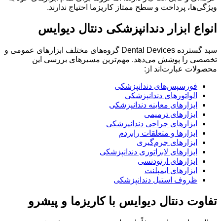
ویژگی‌ها، پرداخت و سطح ممتاز کاریزما احتیاج ندارند.
انواع ابزار دندانپزشکی دنتال دیوایس
سبد گسترده Dental Devices گروه‌های مختلف ابزارهای عمومی و
تخصصی را پوشش می‌دهد. مهم‌ترین مسیرهای بررسی این
محصولات عبارت‌اند از:
فورسپس‌های دندانپزشکی
الواتورهای دندانپزشکی
ابزارهای معاینه دندانپزشکی
ابزارهای ترمیمی
ابزارهای جراحی دندانپزشکی
ابزارها و متعلقات رابردم
ابزارهای جرم‌گیری
ابزارهای لابراتوری دندانپزشکی
ابزارهای ارتودنسی
ابزارهای ایمپلنت
ظروف استیل دندانپزشکی
تفاوت دنتال دیوایس با کاریزما و پیشرو