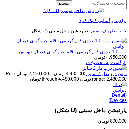
جستجو
برای بزرگنمایی کلیک کنید
خانه
/
ظروف استیل
/
پارتیشن داخل سینی (U شکل)
ست 10 عددی قلم گریسی ( قلم جرمگیری ) دنتال دیوایس
4,950,000
تومان
بازگشت به محصولات
دیش درب دار 2 سایز
4,480,000
تومان
–
2,430,000
تومان
Price
range: 2,430,000 تومان through 4,480,000 تومان
پارتیشن داخل سینی (U شکل)
800,000
تومان