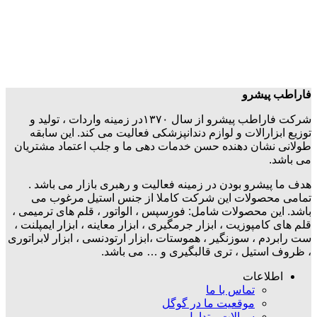
فاراطب پیشرو
شرکت فاراطب پیشرو از سال ۱۳۷۰در زمینه واردات ، تولید و
توزیع ابزارالات و لوازم دندانپزشکی فعالیت می کند. این سابقه
طولانی نشان دهنده حسن خدمات دهی ما و جلب اعتماد مشتریان
می باشد.
هدف ما پیشرو بودن در زمینه فعالیت و رهبری بازار می باشد .
تمامی محصولات این شرکت کاملا از جنس استیل مرغوب می
باشد. این محصولات شامل: فورسپس ، الواتور ، قلم های ترمیمی ،
قلم های کامپوزیت ، ابزار جرمگیری ، ابزار معاینه ، ابزار ایمپلنت ،
ست رابردم ، سوزنگیر ، هموستات ،ابزار ارتودنسی ، ابزار لابراتوری
، ظروف استیل ، تری قالبگیری و … می باشد.
اطلاعات
تماس با ما
موقعیت ما در گوگل
سوالات متداول