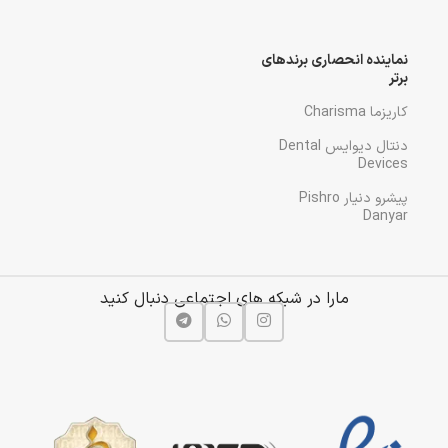
نماینده انحصاری برندهای
برتر
کاریزما Charisma
دنتال دیوایس Dental
Devices
پیشرو دنیار Pishro
Danyar
مارا در شبکه های اجتماعی دنبال کنید