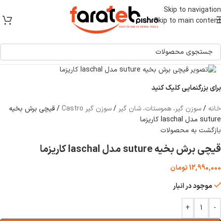
[ یکبار خرید و یک عمر استفاده ]
Skip to navigation
Skip to main content
برای بزرگنمایی کلیک کنید
خانه
/
سوزن گیر، هموستات، شان گیر
/
سوزن گیر Castro
/
قیچی برش بخیه
suture مدل laschal کاریزما
بازگشت به محصولات
قیچی برش بخیه suture مدل laschal کاریزما
12,990,000
تومان
موجود در انبار
+
-