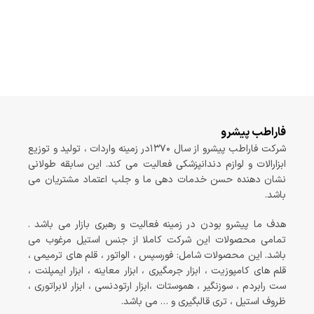
فاراطب پیشرو
شرکت فاراطب پیشرو از سال ۱۳۷۰در زمینه واردات ، تولید و توزیع
ابزارالات و لوازم دندانپزشکی فعالیت می کند. این سابقه طولانی
نشان دهنده حسن خدمات دهی ما و جلب اعتماد مشتریان می
باشد.
هدف ما پیشرو بودن در زمینه فعالیت و رهبری بازار می باشد .
تمامی محصولات این شرکت کاملا از جنس استیل مرغوب می
باشد. این محصولات شامل: فورسپس ، الواتور ، قلم های ترمیمی ،
قلم های کامپوزیت ، ابزار جرمگیری ، ابزار معاینه ، ابزار ایمپلنت ،
ست رابردم ، سوزنگیر ، هموستات ،ابزار ارتودنسی ، ابزار لابراتوری ،
ظروف استیل ، تری قالبگیری و … می باشد.