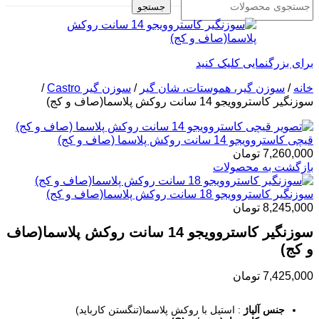
جستجو
برای بزرگنمایی کلیک کنید
خانه
/
سوزن گیر، هموستات، شان گیر
/
سوزن گیر Castro
/
سوزنگیر کاستروویجو 14 سانت روکش پلاسما(صاف و کج)
قیچی کاستروویجو 14 سانت روکش پلاسما (صاف و کج)
7,260,000
تومان
بازگشت به محصولات
سوزنگیر کاستروویجو 18 سانت روکش پلاسما(صاف و کج)
8,245,000
تومان
سوزنگیر کاستروویجو 14 سانت روکش پلاسما(صاف
و کج)
7,425,000
تومان
جنس آلیاژ
: استیل با روکش پلاسما(تنگستن کارباید)