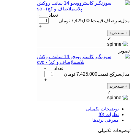
-
سرصاف
7,425,000
تومان
+
+ سبدخرید
✓
-
سرکج
7,425,000
تومان
+
+ سبدخرید
✓
توضیحات تکمیلی
نظرات (0)
معرفی برند‌ها
توضیحات تکمیلی