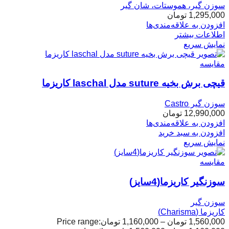
سوزن گیر، هموستات، شان گیر
1,295,000
تومان
افزودن به علاقه‌مندی‌ها
اطلاعات بیشتر
نمایش سریع
مقایسه
قیچی برش بخیه suture مدل laschal کاریزما
سوزن گیر Castro
12,990,000
تومان
افزودن به علاقه‌مندی‌ها
افزودن به سبد خرید
نمایش سریع
مقایسه
سوزنگیر کاریزما(4سایز)
سوزن گیر
کاریزما (Charisma)
1,560,000
تومان
–
1,160,000
تومان
Price range: