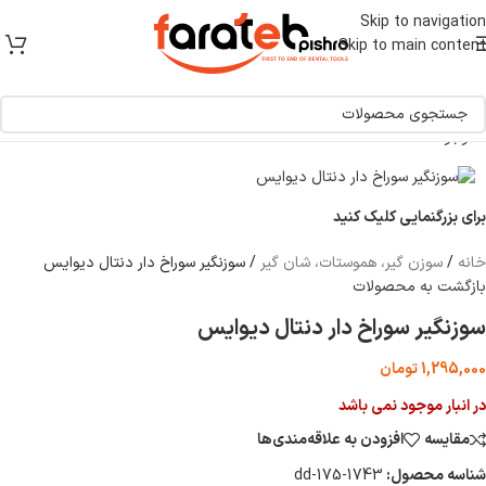
[ یکبار خرید و یک عمر استفاده ]
Skip to navigation
Skip to main content
ناموجود
برای بزرگنمایی کلیک کنید
خانه
/
سوزن گیر، هموستات، شان گیر
/
سوزنگیر سوراخ دار دنتال دیوایس
بازگشت به محصولات
سوزنگیر سوراخ دار دنتال دیوایس
1,295,000
تومان
در انبار موجود نمی باشد
مقایسه
افزودن به علاقه‌مندی‌ها
شناسه محصول:
dd-175-1743