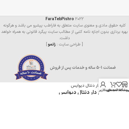
FaraTebPishro
2022
کلیه حقوق مادی و معنوی سایت متعلق به فاراطب پیشرو می باشد و هرگونه
بهره برداری بدون اجازه نامه کتبی از مطالب سایت پیگرد قانونی به همراه خواهد
داشت.
[ طراحی سایت :
زانمو
]
ضمانت 1-5 ساله و خدمات پس از فروش
روشگاه
ست علاقه‌مندی
سبد خرید
حساب کاربری من
سوزنگیر سوراخ دار دنتال دیوایس
1,295,000
تومان
در انبار موجود نمی باشد