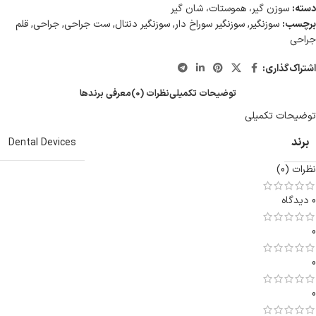
دسته:
سوزن گیر، هموستات، شان گیر
برچسب:
سوزنگیر
,
سوزنگیر سوراخ دار
,
سوزنگیر دنتال
,
ست جراحی
,
جراحی
,
قلم
جراحی
اشتراک‌گذاری:
توضیحات تکمیلی
نظرات (0)
معرفی برند‌ها
توضیحات تکمیلی
برند
Dental Devices
نظرات (0)
0 دیدگاه
0
0
0