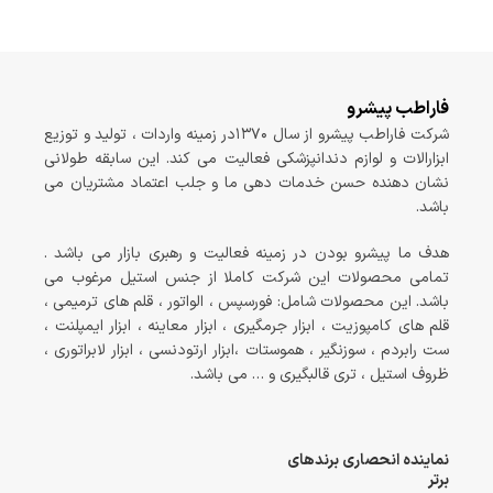
فاراطب پیشرو
شرکت فاراطب پیشرو از سال ۱۳۷۰در زمینه واردات ، تولید و توزیع
ابزارالات و لوازم دندانپزشکی فعالیت می کند. این سابقه طولانی
نشان دهنده حسن خدمات دهی ما و جلب اعتماد مشتریان می
باشد.
هدف ما پیشرو بودن در زمینه فعالیت و رهبری بازار می باشد .
تمامی محصولات این شرکت کاملا از جنس استیل مرغوب می
باشد. این محصولات شامل: فورسپس ، الواتور ، قلم های ترمیمی ،
قلم های کامپوزیت ، ابزار جرمگیری ، ابزار معاینه ، ابزار ایمپلنت ،
ست رابردم ، سوزنگیر ، هموستات ،ابزار ارتودنسی ، ابزار لابراتوری ،
ظروف استیل ، تری قالبگیری و … می باشد.
نماینده انحصاری برندهای
برتر