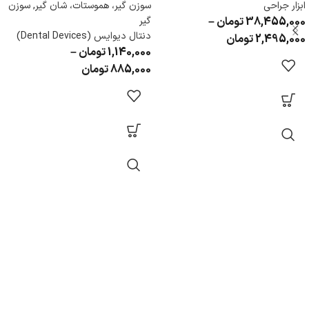
ابزار جراحی
سوزن گیر، هموستات، شان گیر
,
سوزن
38,455,000
تومان
–
گیر
دنتال دیوایس (Dental Devices)
2,495,000
تومان
1,140,000
تومان
–
885,000
تومان