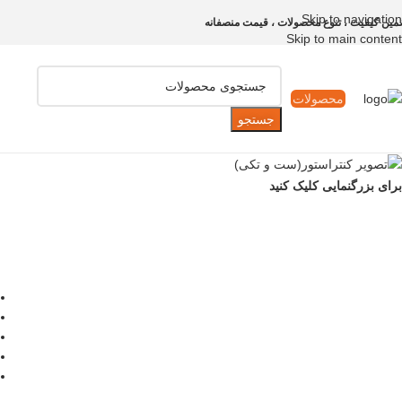
Skip to navigation
مین کیفیت ، تنوع محصولات ، قیمت منصفانه
Skip to main content
محصولات
جستجو
برای بزرگنمایی کلیک کنید