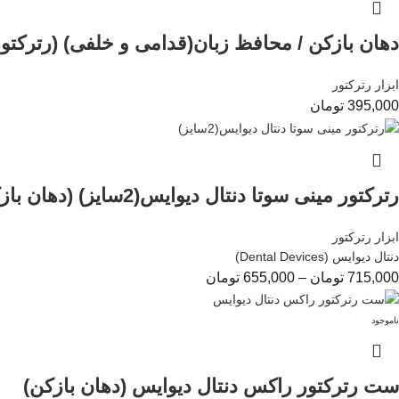
دهان بازکن / محافظ زبان(قدامی و خلفی) (رترکتور
ابزار رترکتور
395,000
تومان
رترکتور مینی سوتا دنتال دیوایس(2سایز) (دهان بازکن)
ابزار رترکتور
دنتال دیوایس (Dental Devices)
715,000
تومان
–
655,000
تومان
ناموجود
ست رترکتور راکس دنتال دیوایس (دهان بازکن)