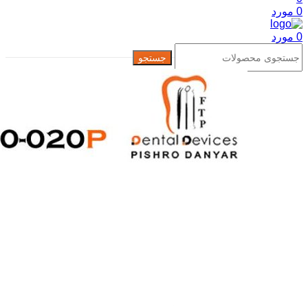
0
مورد
0
مورد
جستجو