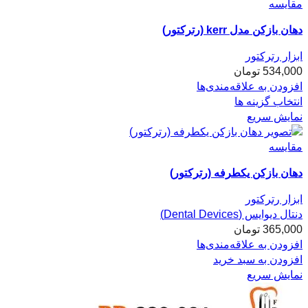
مقایسه
دهان بازکن مدل kerr (رترکتور)
ابزار رترکتور
534,000
تومان
افزودن به علاقه‌مندی‌ها
انتخاب گزینه ها
نمایش سریع
مقایسه
دهان بازکن یکطرفه (رترکتور)
ابزار رترکتور
دنتال دیوایس (Dental Devices)
365,000
تومان
افزودن به علاقه‌مندی‌ها
افزودن به سبد خرید
نمایش سریع