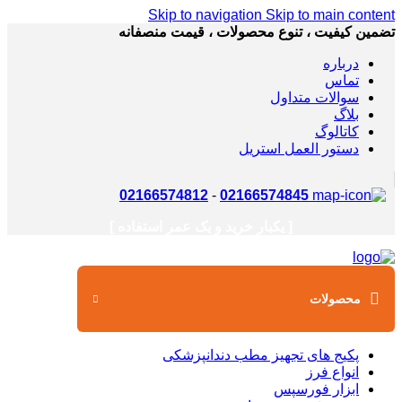
Skip to navigation
Skip to main content
تضمین کیفیت ، تنوع محصولات ، قیمت منصفانه
درباره
تماس
سوالات متداول
بلاگ
کاتالوگ
دستور العمل استریل
02166574812
-
02166574845
[ یکبار خرید و یک عمر استفاده ]
محصولات
پکیج های تجهیز مطب دندانپزشکی
انواع فرز
ابزار فورسپس