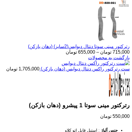
رترکتور مینی سوتا دنتال دیوایس(2سایز) (دهان بازکن)
715,000
تومان
–
655,000
تومان
بازگشت به محصولات
ست رترکتور راکس دنتال دیوایس (دهان بازکن)
1,705,000
تومان
رترکتور مینی سوتا 1 پیشرو (دهان بازکن)
550,000
تومان
جنس آلیاژ
: استیل قابل اتو کلاو