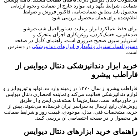
ضمانت، شرایط نگهداری، موارد خارج از ضمانت و نحوه ارزیابی
محصول باید مطابق ضمانت‌نامه، فاکتور فروش و ضوابط
اعلام‌شده برای همان محصول بررسی شود.
برای حفظ عملکرد ابزار، رعایت دستورالعمل شست‌وشو،
ضدعفونی، خشک‌کردن، روغن‌کاری اجزای متحرک و
استریلیزاسیون صحیح ضروری است. راهنمای کامل در صفحه
دستورالعمل استریل و نگهداری ابزارهای دندانپزشکی
در دسترس
است.
خرید ابزار دندانپزشکی دنتال دیوایس از
فاراطب پیشرو
فاراطب پیشرو از سال ۱۳۷۰ در زمینه واردات، تولید و توزیع ابزار و
لوازم دندانپزشکی فعالیت می‌کند و نماینده انحصاری دنتال دیوایس
در خاورمیانه است. سفارش‌ها با بسته‌بندی ایمن و از طریق
روش‌های رایج ارسال به سراسر ایران فرستاده می‌شوند. پیش از
خرید، مشخصات فنی، مدل، موجودی، قیمت روز و شرایط ضمانت
هر محصول را در صفحه اختصاصی آن بررسی کنید.
راهنمای خرید ابزارهای دنتال دیوایس