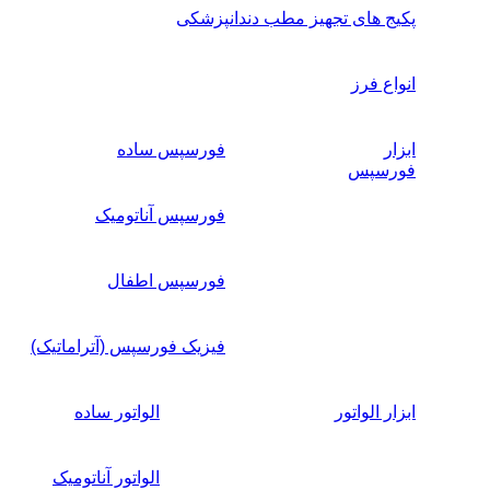
پکیج های تجهیز مطب دندانپزشکی
انواع فرز
ابزار
فورسپس ساده
فورسپس
فورسپس آناتومیک
فورسپس اطفال
فیزیک فورسپس (آتراماتیک)
ابزار الواتور
الواتور ساده
الواتور آناتومیک