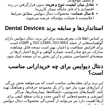
و تکمیل موجودی.
تعادل میان کیفیت، تنوع و هزینه:
بدون قرارگرفتن در رده
اقتصادی یا ادعای جایگاه ممتاز کاریزما.
۵ سال ضمانت:
محصولات دنتال دیوایس مطابق شرایط
اعلام‌شده با ضمانت پنج‌ساله عرضه می‌شوند.
استانداردها و سابقه برند Dental Devices
بر اساس اطلاعات معرفی‌شده برای این برند، دنتال دیوایس دارای
گواهینامه‌هایی از جمله ISO 13485، ISO 9001 و cGMP است.
برای افزایش شفافیت و اعتبار، بهتر است نسخه قابل مشاهده
مدارک، مرجع صادرکننده، شماره گواهی و تاریخ اعتبار آن‌ها در
صفحه‌ای اختصاصی منتشر و از این بخش به آن صفحه لینک شود.
دنتال دیوایس برای چه خریدارانی مناسب
است؟
این برند برای مطب‌هایی مناسب است که می‌خواهند بخش بزرگی
از ابزارهای مورد نیاز خود را از یک مجموعه حرفه‌ای و هماهنگ تهیه
کنند. کلینیک‌های چندیونیتی، دانشگاه‌ها، بیمارستان‌ها، مراکز
آموزشی و مجموعه‌هایی که تأمین مجدد و ثبات سطح کیفی برای
آن‌ها اهمیت دارد نیز می‌توانند از گستردگی محصولات دنتال دیوایس