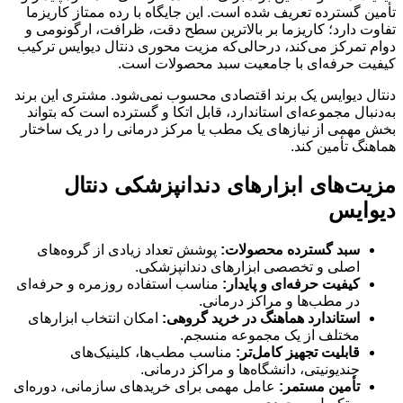
تأمین گسترده تعریف شده است. این جایگاه با رده ممتاز کاریزما
تفاوت دارد؛ کاریزما بر بالاترین سطح دقت، ظرافت، ارگونومی و
دوام تمرکز می‌کند، درحالی‌که مزیت محوری دنتال دیوایس ترکیب
کیفیت حرفه‌ای با جامعیت سبد محصولات است.
دنتال دیوایس یک برند اقتصادی محسوب نمی‌شود. مشتری این برند
به‌دنبال مجموعه‌ای استاندارد، قابل اتکا و گسترده است که بتواند
بخش مهمی از نیازهای یک مطب یا مرکز درمانی را در یک ساختار
هماهنگ تأمین کند.
مزیت‌های ابزارهای دندانپزشکی دنتال
دیوایس
سبد گسترده محصولات:
پوشش تعداد زیادی از گروه‌های
اصلی و تخصصی ابزارهای دندانپزشکی.
کیفیت حرفه‌ای و پایدار:
مناسب استفاده روزمره و حرفه‌ای
در مطب‌ها و مراکز درمانی.
استاندارد هماهنگ در خرید گروهی:
امکان انتخاب ابزارهای
مختلف از یک مجموعه منسجم.
قابلیت تجهیز کامل‌تر:
مناسب مطب‌ها، کلینیک‌های
چندیونیتی، دانشگاه‌ها و مراکز درمانی.
تأمین مستمر:
عامل مهمی برای خریدهای سازمانی، دوره‌ای