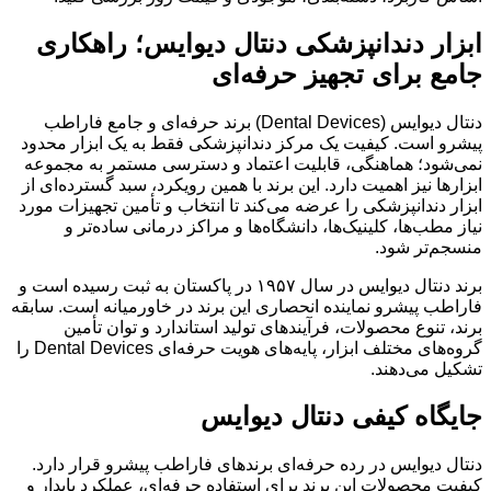
ابزار دندانپزشکی دنتال دیوایس؛ راهکاری
جامع برای تجهیز حرفه‌ای
دنتال دیوایس (Dental Devices) برند حرفه‌ای و جامع فاراطب
پیشرو است. کیفیت یک مرکز دندانپزشکی فقط به یک ابزار محدود
نمی‌شود؛ هماهنگی، قابلیت اعتماد و دسترسی مستمر به مجموعه
ابزارها نیز اهمیت دارد. این برند با همین رویکرد، سبد گسترده‌ای از
ابزار دندانپزشکی را عرضه می‌کند تا انتخاب و تأمین تجهیزات مورد
نیاز مطب‌ها، کلینیک‌ها، دانشگاه‌ها و مراکز درمانی ساده‌تر و
منسجم‌تر شود.
برند دنتال دیوایس در سال ۱۹۵۷ در پاکستان به ثبت رسیده است و
فاراطب پیشرو نماینده انحصاری این برند در خاورمیانه است. سابقه
برند، تنوع محصولات، فرآیندهای تولید استاندارد و توان تأمین
گروه‌های مختلف ابزار، پایه‌های هویت حرفه‌ای Dental Devices را
تشکیل می‌دهند.
جایگاه کیفی دنتال دیوایس
دنتال دیوایس در رده حرفه‌ای برندهای فاراطب پیشرو قرار دارد.
کیفیت محصولات این برند برای استفاده حرفه‌ای، عملکرد پایدار و