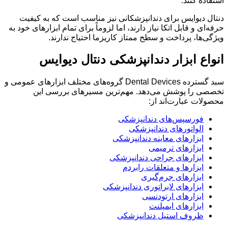
استفاده کنند.
دنتال دیوایس برای دندانپزشکانی نیز مناسب است که به کیفیت
حرفه‌ای و قابل اتکا نیاز دارند، اما لزوماً برای تمام ابزارهای خود به
ویژگی‌ها، پرداخت و سطح ممتاز کاریزما احتیاج ندارند.
انواع ابزار دندانپزشکی دنتال دیوایس
سبد گسترده Dental Devices گروه‌های مختلف ابزارهای عمومی و
تخصصی را پوشش می‌دهد. مهم‌ترین مسیرهای بررسی این
محصولات عبارت‌اند از:
فورسپس‌های دندانپزشکی
الواتورهای دندانپزشکی
ابزارهای معاینه دندانپزشکی
ابزارهای ترمیمی
ابزارهای جراحی دندانپزشکی
ابزارها و متعلقات رابردم
ابزارهای جرم‌گیری
ابزارهای لابراتوری دندانپزشکی
ابزارهای ارتودنسی
ابزارهای ایمپلنت
ظروف استیل دندانپزشکی