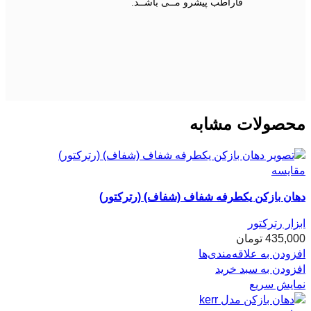
فاراطب پیشرو مــی باشــد.
محصولات مشابه
مقایسه
دهان بازکن یکطرفه شفاف (شفاف) (رترکتور)
ابزار رترکتور
435,000
تومان
افزودن به علاقه‌مندی‌ها
افزودن به سبد خرید
نمایش سریع