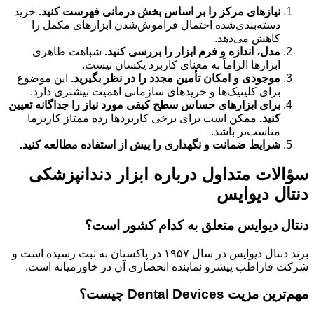
نیازهای مرکز را بر اساس بخش درمانی فهرست کنید.
خرید
دسته‌بندی‌شده احتمال فراموش‌شدن ابزارهای مکمل را
کاهش می‌دهد.
مدل، اندازه و فرم ابزار را بررسی کنید.
شباهت ظاهری
ابزارها الزاماً به معنای کاربرد یکسان نیست.
موجودی و امکان تأمین مجدد را در نظر بگیرید.
این موضوع
برای کلینیک‌ها و خریدهای سازمانی اهمیت بیشتری دارد.
برای ابزارهای حساس سطح کیفی مورد نیاز را جداگانه تعیین
کنید.
ممکن است برای برخی کاربردها رده ممتاز کاریزما
مناسب‌تر باشد.
شرایط ضمانت و نگهداری را پیش از استفاده مطالعه کنید.
سؤالات متداول درباره ابزار دندانپزشکی
دنتال دیوایس
دنتال دیوایس متعلق به کدام کشور است؟
برند دنتال دیوایس در سال ۱۹۵۷ در پاکستان به ثبت رسیده است و
شرکت فاراطب پیشرو نماینده انحصاری آن در خاورمیانه است.
مهم‌ترین مزیت Dental Devices چیست؟