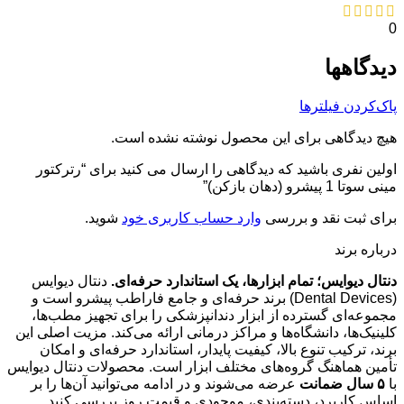
0
دیدگاهها
پاک‌کردن فیلترها
هیچ دیدگاهی برای این محصول نوشته نشده است.
اولین نفری باشید که دیدگاهی را ارسال می کنید برای “رترکتور
مینی سوتا 1 پیشرو (دهان بازکن)”
برای ثبت نقد و بررسی
وارد حساب کاربری خود
شوید.
درباره برند
دنتال دیوایس؛ تمام ابزارها، یک استاندارد حرفه‌ای.
دنتال دیوایس
(Dental Devices) برند حرفه‌ای و جامع فاراطب پیشرو است و
مجموعه‌ای گسترده از ابزار دندانپزشکی را برای تجهیز مطب‌ها،
کلینیک‌ها، دانشگاه‌ها و مراکز درمانی ارائه می‌کند. مزیت اصلی این
برند، ترکیب تنوع بالا، کیفیت پایدار، استاندارد حرفه‌ای و امکان
تأمین هماهنگ گروه‌های مختلف ابزار است. محصولات دنتال دیوایس
با
۵ سال ضمانت
عرضه می‌شوند و در ادامه می‌توانید آن‌ها را بر
اساس کاربرد، دسته‌بندی، موجودی و قیمت روز بررسی کنید.