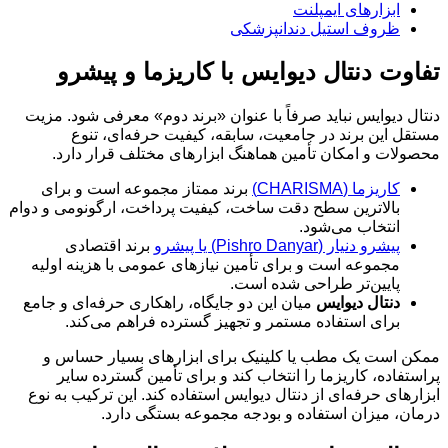
ابزارهای ایمپلنت
ظروف استیل دندانپزشکی
تفاوت دنتال دیوایس با کاریزما و پیشرو
دنتال دیوایس نباید صرفاً با عنوان «برند دوم» معرفی شود. مزیت
مستقل این برند در جامعیت، سابقه، کیفیت حرفه‌ای، تنوع
محصولات و امکان تأمین هماهنگ ابزارهای مختلف قرار دارد.
کاریزما (CHARISMA)
برند ممتاز مجموعه است و برای
بالاترین سطح دقت ساخت، کیفیت پرداخت، ارگونومی و دوام
انتخاب می‌شود.
پیشرو دنیار (Pishro Danyar) یا پیشرو
برند اقتصادی
مجموعه است و برای تأمین نیازهای عمومی با هزینه اولیه
پایین‌تر طراحی شده است.
دنتال دیوایس
میان این دو جایگاه، راهکاری حرفه‌ای و جامع
برای استفاده مستمر و تجهیز گسترده فراهم می‌کند.
ممکن است یک مطب یا کلینیک برای ابزارهای بسیار حساس و
پراستفاده، کاریزما را انتخاب کند و برای تأمین گسترده سایر
ابزارهای حرفه‌ای از دنتال دیوایس استفاده کند. این ترکیب به نوع
درمان، میزان استفاده و بودجه مجموعه بستگی دارد.