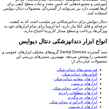
آموزشی و مجموعه‌هایی که تأمین مجدد و ثبات سطح کیفی برای
آن‌ها اهمیت دارد نیز می‌توانند از گستردگی محصولات دنتال دیوایس
استفاده کنند.
دنتال دیوایس برای دندانپزشکانی نیز مناسب است که به کیفیت
حرفه‌ای و قابل اتکا نیاز دارند، اما لزوماً برای تمام ابزارهای خود به
ویژگی‌ها، پرداخت و سطح ممتاز کاریزما احتیاج ندارند.
انواع ابزار دندانپزشکی دنتال دیوایس
سبد گسترده Dental Devices گروه‌های مختلف ابزارهای عمومی و
تخصصی را پوشش می‌دهد. مهم‌ترین مسیرهای بررسی این
محصولات عبارت‌اند از:
فورسپس‌های دندانپزشکی
الواتورهای دندانپزشکی
ابزارهای معاینه دندانپزشکی
ابزارهای ترمیمی
ابزارهای جراحی دندانپزشکی
ابزارها و متعلقات رابردم
ابزارهای جرم‌گیری
ابزارهای لابراتوری دندانپزشکی
ابزارهای ارتودنسی