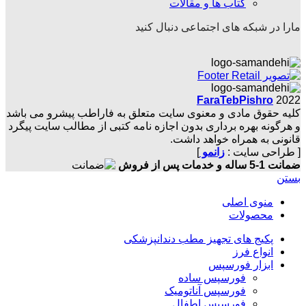
کتاب ها و مقالات
مارا در شبکه های اجتماعی دنبال کنید
FaraTebPishro
2022
کلیه حقوق مادی و معنوی سایت متعلق به فاراطب پیشرو می باشد
و هرگونه بهره برداری بدون اجازه نامه کتبی از مطالب سایت پیگرد
قانونی به همراه خواهد داشت.
[ طراحی سایت :
زانمو
]
ضمانت 1-5 ساله و خدمات پس از فروش
بستن
منوی اصلی
محصولات
پکیج های تجهیز مطب دندانپزشکی
انواع فرز
ابزار فورسپس
فورسپس ساده
فورسپس آناتومیک
فورسپس اطفال