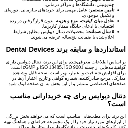
چندیونیتی، دانشگاه‌ها و مراکز درمانی.
تأمین مستمر:
عامل مهمی برای خریدهای سازمانی، دوره‌ای
و تکمیل موجودی.
تعادل میان کیفیت، تنوع و هزینه:
بدون قرارگرفتن در رده
اقتصادی یا ادعای جایگاه ممتاز کاریزما.
۵ سال ضمانت:
محصولات دنتال دیوایس مطابق شرایط
اعلام‌شده با ضمانت پنج‌ساله عرضه می‌شوند.
استانداردها و سابقه برند Dental Devices
بر اساس اطلاعات معرفی‌شده برای این برند، دنتال دیوایس دارای
گواهینامه‌هایی از جمله ISO 13485، ISO 9001 و cGMP است.
برای افزایش شفافیت و اعتبار، بهتر است نسخه قابل مشاهده
مدارک، مرجع صادرکننده، شماره گواهی و تاریخ اعتبار آن‌ها در
صفحه‌ای اختصاصی منتشر و از این بخش به آن صفحه لینک شود.
دنتال دیوایس برای چه خریدارانی مناسب
است؟
این برند برای مطب‌هایی مناسب است که می‌خواهند بخش بزرگی
از ابزارهای مورد نیاز خود را از یک مجموعه حرفه‌ای و هماهنگ تهیه
کنند. کلینیک‌های چندیونیتی، دانشگاه‌ها، بیمارستان‌ها، مراکز