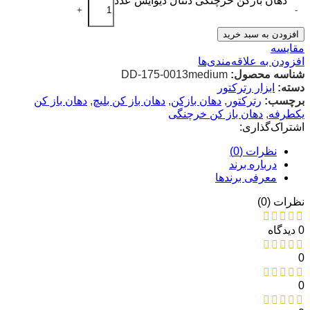
دهان بازکن خرچنگی دنتال دیوایس عدد
+
-
افزودن به سبد خرید
مقایسه
افزودن به علاقه‌مندی‌ها
شناسه محصول:
DD-175-0013medium
دسته:
ابزار رترکتور
برچسب:
رترکتور
,
دهان بازکن
,
دهان باز کن بلیچ
,
دهان باز کن
یکطرفه
,
دهان باز کن خرچنگی
اشتراک‌گذاری:
نظرات (0)
درباره برند
معرفی برند‌ها
نظرات (0)
0 دیدگاه
0
0