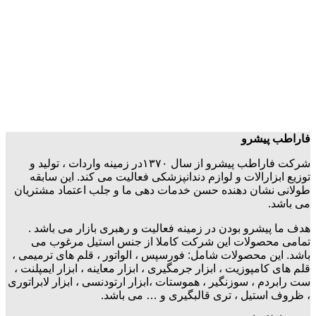
فاراطب پیشرو
شرکت فاراطب پیشرو از سال ۱۳۷۰در زمینه واردات ، تولید و
توزیع ابزارالات و لوازم دندانپزشکی فعالیت می کند. این سابقه
طولانی نشان دهنده حسن خدمات دهی ما و جلب اعتماد مشتریان
می باشد.
هدف ما پیشرو بودن در زمینه فعالیت و رهبری بازار می باشد .
تمامی محصولات این شرکت کاملا از جنس استیل مرغوب می
باشد. این محصولات شامل: فورسپس ، الواتور ، قلم های ترمیمی ،
قلم های کامپوزیت ، ابزار جرمگیری ، ابزار معاینه ، ابزار ایمپلنت ،
ست رابردم ، سوزنگیر ، هموستات ،ابزار ارتودنسی ، ابزار لابراتوری
، ظروف استیل ، تری قالبگیری و … می باشد.