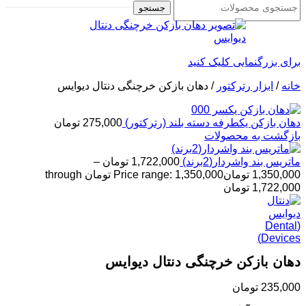
جستجو
برای بزرگنمایی کلیک کنید
خانه
/
ابزار رترکتور
/
دهان بازکن خرچنگی دنتال دیوایس
دهان بازکن یکطرفه دسته بلند (رترکتور)
275,000
تومان
بازگشت به محصولات
ماتریس بند واشردار(2برند)
1,722,000
تومان
–
1,350,000
تومان
Price range: 1,350,000 تومان through
1,722,000 تومان
دهان بازکن خرچنگی دنتال دیوایس
235,000
تومان