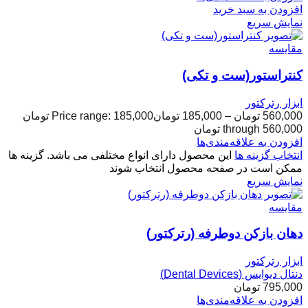
افزودن به سبد خرید
نمایش سریع
مقایسه
کنتراستور(ست و تکی)
ابزار رترکتور
560,000
تومان
–
185,000
تومان
Price range: 185,000 تومان
through 560,000 تومان
افزودن به علاقه‌مندی‌ها
انتخاب گزینه ها
این محصول دارای انواع مختلفی می باشد. گزینه ها
ممکن است در صفحه محصول انتخاب شوند
نمایش سریع
مقایسه
دهان بازکن دوطرفه (رترکتور)
ابزار رترکتور
دنتال دیوایس (Dental Devices)
795,000
تومان
افزودن به علاقه‌مندی‌ها