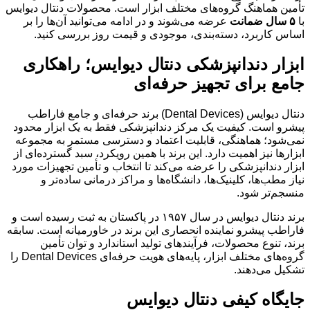
تأمین هماهنگ گروه‌های مختلف ابزار است. محصولات دنتال دیوایس
با
۵ سال ضمانت
عرضه می‌شوند و در ادامه می‌توانید آن‌ها را بر
اساس کاربرد، دسته‌بندی، موجودی و قیمت روز بررسی کنید.
ابزار دندانپزشکی دنتال دیوایس؛ راهکاری
جامع برای تجهیز حرفه‌ای
دنتال دیوایس (Dental Devices) برند حرفه‌ای و جامع فاراطب
پیشرو است. کیفیت یک مرکز دندانپزشکی فقط به یک ابزار محدود
نمی‌شود؛ هماهنگی، قابلیت اعتماد و دسترسی مستمر به مجموعه
ابزارها نیز اهمیت دارد. این برند با همین رویکرد، سبد گسترده‌ای از
ابزار دندانپزشکی را عرضه می‌کند تا انتخاب و تأمین تجهیزات مورد
نیاز مطب‌ها، کلینیک‌ها، دانشگاه‌ها و مراکز درمانی ساده‌تر و
منسجم‌تر شود.
برند دنتال دیوایس در سال ۱۹۵۷ در پاکستان به ثبت رسیده است و
فاراطب پیشرو نماینده انحصاری این برند در خاورمیانه است. سابقه
برند، تنوع محصولات، فرآیندهای تولید استاندارد و توان تأمین
گروه‌های مختلف ابزار، پایه‌های هویت حرفه‌ای Dental Devices را
تشکیل می‌دهند.
جایگاه کیفی دنتال دیوایس