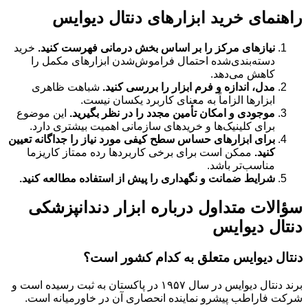
راهنمای خرید ابزارهای دنتال دیوایس
نیازهای مرکز را بر اساس بخش درمانی فهرست کنید.
خرید
دسته‌بندی‌شده احتمال فراموش‌شدن ابزارهای مکمل را
کاهش می‌دهد.
مدل، اندازه و فرم ابزار را بررسی کنید.
شباهت ظاهری
ابزارها الزاماً به معنای کاربرد یکسان نیست.
موجودی و امکان تأمین مجدد را در نظر بگیرید.
این موضوع
برای کلینیک‌ها و خریدهای سازمانی اهمیت بیشتری دارد.
برای ابزارهای حساس سطح کیفی مورد نیاز را جداگانه تعیین
کنید.
ممکن است برای برخی کاربردها رده ممتاز کاریزما
مناسب‌تر باشد.
شرایط ضمانت و نگهداری را پیش از استفاده مطالعه کنید.
سؤالات متداول درباره ابزار دندانپزشکی
دنتال دیوایس
دنتال دیوایس متعلق به کدام کشور است؟
برند دنتال دیوایس در سال ۱۹۵۷ در پاکستان به ثبت رسیده است و
شرکت فاراطب پیشرو نماینده انحصاری آن در خاورمیانه است.