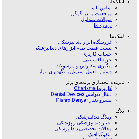
اطلاعات
تماس با ما
موقعیت ما در گوگل
سوالات متداول
درباره ما
لینک ها
فروشگاه ابزار دندانپزشکی
لیست قیمت تمام ابزارهای دندانپزشکی
حساب کاربری
خرید اقساطی
پیگیری سفارش و مرسولات
دستور العمل استریل و نگهداری ابزار
نماینده انحصاری برندهای برتر
کاریزما Charisma
دنتال دیوایس Dental Devices
پیشرو دنیار Pishro Danyar
بلاگ
وبلاگ دندانپزشکی
اخبار دندانپزشکی و پزشکی
مقالات تخصصی دندانپزشکی
اینفوگرافیک