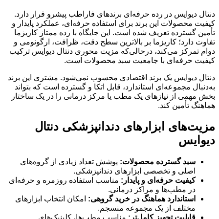
دنتال دیوایس در رده حرفه‌ای برندهای فاراطب پیشرو قرار دارد.
کیفیت محصولات این برند برای استفاده حرفه‌ای، عملکرد پایدار و
تأمین گسترده تعریف شده است. این جایگاه با رده ممتاز کاریزما
تفاوت دارد؛ کاریزما بر بالاترین سطح دقت، ظرافت، ارگونومی و
دوام تمرکز می‌کند، درحالی‌که مزیت محوری دنتال دیوایس ترکیب
کیفیت حرفه‌ای با جامعیت سبد محصولات است.
دنتال دیوایس یک برند اقتصادی محسوب نمی‌شود. مشتری این برند
به‌دنبال مجموعه‌ای استاندارد، قابل اتکا و گسترده است که بتواند
بخش مهمی از نیازهای یک مطب یا مرکز درمانی را در یک ساختار
هماهنگ تأمین کند.
مزیت‌های ابزارهای دندانپزشکی دنتال
دیوایس
سبد گسترده محصولات:
پوشش تعداد زیادی از گروه‌های
اصلی و تخصصی ابزارهای دندانپزشکی.
کیفیت حرفه‌ای و پایدار:
مناسب استفاده روزمره و حرفه‌ای
در مطب‌ها و مراکز درمانی.
استاندارد هماهنگ در خرید گروهی:
امکان انتخاب ابزارهای
مختلف از یک مجموعه منسجم.
قابلیت تجهیز کامل‌تر:
مناسب مطب‌ها، کلینیک‌های