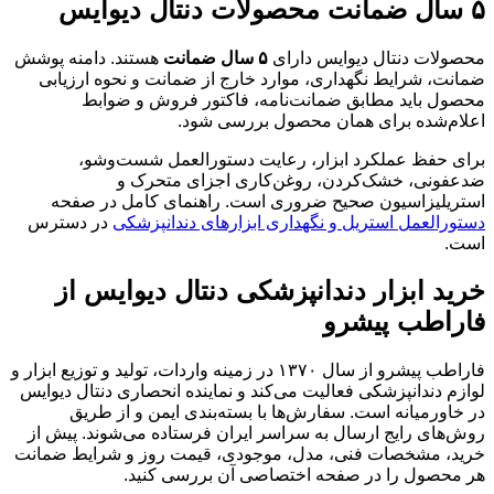
۵ سال ضمانت محصولات دنتال دیوایس
محصولات دنتال دیوایس دارای
۵ سال ضمانت
هستند. دامنه پوشش
ضمانت، شرایط نگهداری، موارد خارج از ضمانت و نحوه ارزیابی
محصول باید مطابق ضمانت‌نامه، فاکتور فروش و ضوابط
اعلام‌شده برای همان محصول بررسی شود.
برای حفظ عملکرد ابزار، رعایت دستورالعمل شست‌وشو،
ضدعفونی، خشک‌کردن، روغن‌کاری اجزای متحرک و
استریلیزاسیون صحیح ضروری است. راهنمای کامل در صفحه
دستورالعمل استریل و نگهداری ابزارهای دندانپزشکی
در دسترس
است.
خرید ابزار دندانپزشکی دنتال دیوایس از
فاراطب پیشرو
فاراطب پیشرو از سال ۱۳۷۰ در زمینه واردات، تولید و توزیع ابزار و
لوازم دندانپزشکی فعالیت می‌کند و نماینده انحصاری دنتال دیوایس
در خاورمیانه است. سفارش‌ها با بسته‌بندی ایمن و از طریق
روش‌های رایج ارسال به سراسر ایران فرستاده می‌شوند. پیش از
خرید، مشخصات فنی، مدل، موجودی، قیمت روز و شرایط ضمانت
هر محصول را در صفحه اختصاصی آن بررسی کنید.