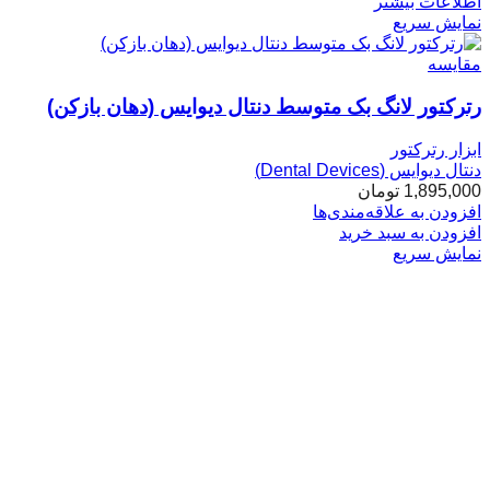
اطلاعات بیشتر
نمایش سریع
مقایسه
رترکتور لانگ بک متوسط دنتال دیوایس (دهان بازکن)
ابزار رترکتور
دنتال دیوایس (Dental Devices)
1,895,000
تومان
افزودن به علاقه‌مندی‌ها
افزودن به سبد خرید
نمایش سریع