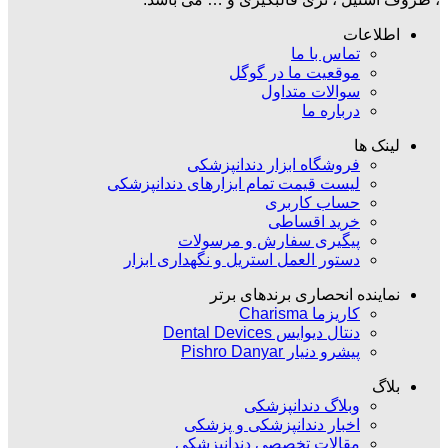
اطلاعات
تماس با ما
موقعیت ما در گوگل
سوالات متداول
درباره ما
لینک ها
فروشگاه ابزار دندانپزشکی
لیست قیمت تمام ابزارهای دندانپزشکی
حساب کاربری
خرید اقساطی
پیگیری سفارش و مرسولات
دستور العمل استریل و نگهداری ابزار
نماینده انحصاری برندهای برتر
کاریزما Charisma
دنتال دیوایس Dental Devices
پیشرو دنیار Pishro Danyar
بلاگ
وبلاگ دندانپزشکی
اخبار دندانپزشکی و پزشکی
مقالات تخصصی دندانپزشکی