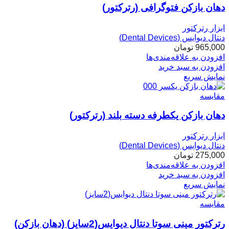
دهان بازکن فتوگرافی (رترکتور)
ابزار رترکتور
دنتال دیوایس (Dental Devices)
965,000
تومان
افزودن به علاقه‌مندی‌ها
افزودن به سبد خرید
نمایش سریع
مقایسه
دهان بازکن یکطرفه دسته بلند (رترکتور)
ابزار رترکتور
دنتال دیوایس (Dental Devices)
275,000
تومان
افزودن به علاقه‌مندی‌ها
افزودن به سبد خرید
نمایش سریع
مقایسه
رترکتور مینی سوتا دنتال دیوایس(2سایز) (دهان بازکن)