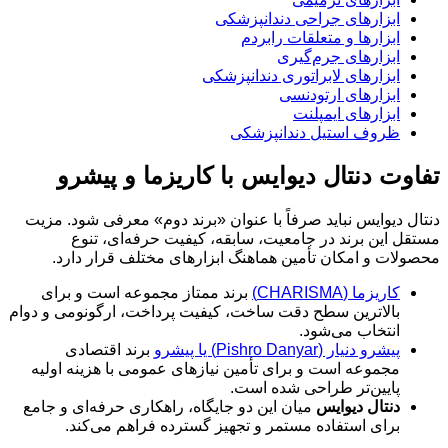
ابزارهای جراحی دندانپزشکی
ابزارها و متعلقات رابردم
ابزارهای جرم‌گیری
ابزارهای لابراتوری دندانپزشکی
ابزارهای ارتودنسی
ابزارهای ایمپلنت
ظروف استیل دندانپزشکی
تفاوت دنتال دیوایس با کاریزما و پیشرو
دنتال دیوایس نباید صرفاً با عنوان «برند دوم» معرفی شود. مزیت
مستقل این برند در جامعیت، سابقه، کیفیت حرفه‌ای، تنوع
محصولات و امکان تأمین هماهنگ ابزارهای مختلف قرار دارد.
کاریزما (CHARISMA)
برند ممتاز مجموعه است و برای
بالاترین سطح دقت ساخت، کیفیت پرداخت، ارگونومی و دوام
انتخاب می‌شود.
پیشرو دنیار (Pishro Danyar) یا پیشرو
برند اقتصادی
مجموعه است و برای تأمین نیازهای عمومی با هزینه اولیه
پایین‌تر طراحی شده است.
دنتال دیوایس
میان این دو جایگاه، راهکاری حرفه‌ای و جامع
برای استفاده مستمر و تجهیز گسترده فراهم می‌کند.