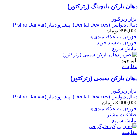
دهان بازکن بلیچینگ (رترکتور)
ابزار رترکتور
دنتال دیوایس (Dental Devices)
,
پیشرو دنیار (Pishro Danyar)
395,000
تومان
افزودن به علاقه‌مندی‌ها
افزودن به سبد خرید
نمایش سریع
ناموجود
مقایسه
دهان بازکن سیمی (رترکتور)
ابزار رترکتور
دنتال دیوایس (Dental Devices)
,
پیشرو دنیار (Pishro Danyar)
3,900,000
تومان
افزودن به علاقه‌مندی‌ها
اطلاعات بیشتر
نمایش سریع
مقایسه