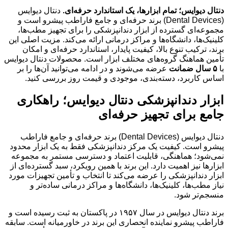
دنتال دیوایس؛ تمام ابزارها، یک استاندارد حرفه‌ای.
دنتال دیوایس
(Dental Devices) برند حرفه‌ای و جامع فاراطب پیشرو است و
مجموعه‌ای گسترده از ابزار دندانپزشکی را برای تجهیز مطب‌ها،
کلینیک‌ها، دانشگاه‌ها و مراکز درمانی ارائه می‌کند. مزیت اصلی این
برند، ترکیب تنوع بالا، کیفیت پایدار، استاندارد حرفه‌ای و امکان
تأمین هماهنگ گروه‌های مختلف ابزار است. محصولات دنتال دیوایس
با
۵ سال ضمانت
عرضه می‌شوند و در ادامه می‌توانید آن‌ها را بر
اساس کاربرد، دسته‌بندی، موجودی و قیمت روز بررسی کنید.
ابزار دندانپزشکی دنتال دیوایس؛ راهکاری
جامع برای تجهیز حرفه‌ای
دنتال دیوایس (Dental Devices) برند حرفه‌ای و جامع فاراطب
پیشرو است. کیفیت یک مرکز دندانپزشکی فقط به یک ابزار محدود
نمی‌شود؛ هماهنگی، قابلیت اعتماد و دسترسی مستمر به مجموعه
ابزارها نیز اهمیت دارد. این برند با همین رویکرد، سبد گسترده‌ای از
ابزار دندانپزشکی را عرضه می‌کند تا انتخاب و تأمین تجهیزات مورد
نیاز مطب‌ها، کلینیک‌ها، دانشگاه‌ها و مراکز درمانی ساده‌تر و
منسجم‌تر شود.
برند دنتال دیوایس در سال ۱۹۵۷ در پاکستان به ثبت رسیده است و
فاراطب پیشرو نماینده انحصاری این برند در خاورمیانه است. سابقه