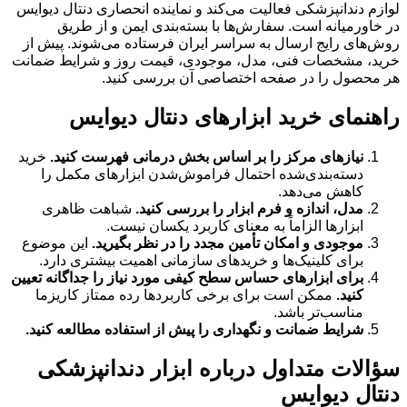
لوازم دندانپزشکی فعالیت می‌کند و نماینده انحصاری دنتال دیوایس
در خاورمیانه است. سفارش‌ها با بسته‌بندی ایمن و از طریق
روش‌های رایج ارسال به سراسر ایران فرستاده می‌شوند. پیش از
خرید، مشخصات فنی، مدل، موجودی، قیمت روز و شرایط ضمانت
هر محصول را در صفحه اختصاصی آن بررسی کنید.
راهنمای خرید ابزارهای دنتال دیوایس
نیازهای مرکز را بر اساس بخش درمانی فهرست کنید.
خرید
دسته‌بندی‌شده احتمال فراموش‌شدن ابزارهای مکمل را
کاهش می‌دهد.
مدل، اندازه و فرم ابزار را بررسی کنید.
شباهت ظاهری
ابزارها الزاماً به معنای کاربرد یکسان نیست.
موجودی و امکان تأمین مجدد را در نظر بگیرید.
این موضوع
برای کلینیک‌ها و خریدهای سازمانی اهمیت بیشتری دارد.
برای ابزارهای حساس سطح کیفی مورد نیاز را جداگانه تعیین
کنید.
ممکن است برای برخی کاربردها رده ممتاز کاریزما
مناسب‌تر باشد.
شرایط ضمانت و نگهداری را پیش از استفاده مطالعه کنید.
سؤالات متداول درباره ابزار دندانپزشکی
دنتال دیوایس