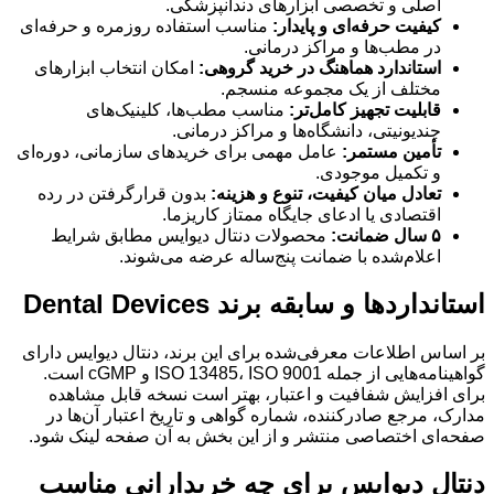
اصلی و تخصصی ابزارهای دندانپزشکی.
کیفیت حرفه‌ای و پایدار:
مناسب استفاده روزمره و حرفه‌ای
در مطب‌ها و مراکز درمانی.
استاندارد هماهنگ در خرید گروهی:
امکان انتخاب ابزارهای
مختلف از یک مجموعه منسجم.
قابلیت تجهیز کامل‌تر:
مناسب مطب‌ها، کلینیک‌های
چندیونیتی، دانشگاه‌ها و مراکز درمانی.
تأمین مستمر:
عامل مهمی برای خریدهای سازمانی، دوره‌ای
و تکمیل موجودی.
تعادل میان کیفیت، تنوع و هزینه:
بدون قرارگرفتن در رده
اقتصادی یا ادعای جایگاه ممتاز کاریزما.
۵ سال ضمانت:
محصولات دنتال دیوایس مطابق شرایط
اعلام‌شده با ضمانت پنج‌ساله عرضه می‌شوند.
استانداردها و سابقه برند Dental Devices
بر اساس اطلاعات معرفی‌شده برای این برند، دنتال دیوایس دارای
گواهینامه‌هایی از جمله ISO 13485، ISO 9001 و cGMP است.
برای افزایش شفافیت و اعتبار، بهتر است نسخه قابل مشاهده
مدارک، مرجع صادرکننده، شماره گواهی و تاریخ اعتبار آن‌ها در
صفحه‌ای اختصاصی منتشر و از این بخش به آن صفحه لینک شود.
دنتال دیوایس برای چه خریدارانی مناسب