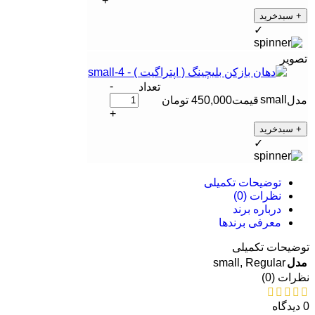
+
+ سبدخرید
✓
-
small
450,000
تومان
+
+ سبدخرید
✓
توضیحات تکمیلی
نظرات (0)
درباره برند
معرفی برند‌ها
توضیحات تکمیلی
small
,
Regular
مدل
نظرات (0)
0 دیدگاه