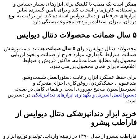
ممکن است یک مطب یا کلینیک برای ابزارهای بسیار حساس و
پراستفاده، کاریزما را انتخاب کند و برای تأمین گسترده سایر
ابزارهای حرفه‌ای از دنتال دیوایس استفاده کند. این ترکیب به نوع
درمان، میزان استفاده و بودجه مجموعه بستگی دارد.
۵ سال ضمانت محصولات دنتال دیوایس
محصولات دنتال دیوایس دارای
۵ سال ضمانت
هستند. دامنه پوشش
ضمانت، شرایط نگهداری، موارد خارج از ضمانت و نحوه ارزیابی
محصول باید مطابق ضمانت‌نامه، فاکتور فروش و ضوابط
اعلام‌شده برای همان محصول بررسی شود.
برای حفظ عملکرد ابزار، رعایت دستورالعمل شست‌وشو،
ضدعفونی، خشک‌کردن، روغن‌کاری اجزای متحرک و
استریلیزاسیون صحیح ضروری است. راهنمای کامل در صفحه
دستورالعمل استریل و نگهداری ابزارهای دندانپزشکی
در دسترس
است.
خرید ابزار دندانپزشکی دنتال دیوایس از
فاراطب پیشرو
فاراطب پیشرو از سال ۱۳۷۰ در زمینه واردات، تولید و توزیع ابزار و