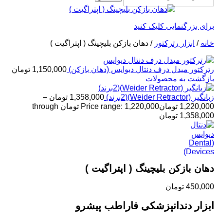
برای بزرگنمایی کلیک کنید
خانه
/
ابزار رترکتور
/
دهان بازکن بلیچینگ ( اپتراگیت )
رترکتور میدل درف دنتال دیوایس (دهان بازکن)
1,150,000
تومان
بازگشت به محصولات
زبانگیر (Weider Retractor)(2برند)
1,358,000
تومان
–
1,220,000
تومان
Price range: 1,220,000 تومان through
1,358,000 تومان
دهان بازکن بلیچینگ ( اپتراگیت )
450,000
تومان
ابزار دندانپزشکی فاراطب پیشرو