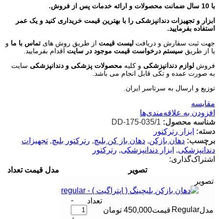
با 10 سال ضمانت محصولات و ارائه خدمات پس از فروش.
ابزار و تجهیزات دندانپزشکی را با بهترین قیمت خریداری کنید و یک عمر
استفاده بفرمایید.
جهت ثبت سفارش و دریافت
لیست قیمت
از طریق روش های
تماس با ما
و
یا از طریق
سیستم درخواست قیمت موجود در سایت
اقدام بفرمایید.
فروش
لوازم دندانپزشکی
و کلیه
محصولات پزشکی و دندانپزشکی
سایت
به صورت عمده و تکی قابل انجام می باشد.
توزیع و ارسال به سرتاسر ایران.
مقایسه
افزودن به علاقه‌مندی‌ها
شناسه محصول:
DD-175-035/1
دسته:
ابزار رترکتور
برچسب:
دهان بازکن
,
دهان باز کن بلیچ
,
رترکتور بلیچ
,
تجهیزات
دندانپزشکی
,
ابزار دندانپزشکی
,
رترکتور
اشتراک‌گذاری:
تصویر
مدل
قیمت
تعداد
-
Regular
450,000
تومان