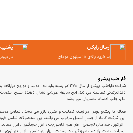
ارسال رایگان
پشتیبا
در خرید بالای 15 میلیون تومان
در فروش
فاراطب پیشرو
شرکت فاراطب پیشرو از سال ۱۳۷۰در زمینه واردات ، تولید و توزیع ابزارالات
دندانپزشکی فعالیت می کند. این سابقه طولانی نشان دهنده حسن خدمات
ما و جلب اعتماد مشتریان می باشد.
هدف ما پیشرو بودن در زمینه فعالیت و رهبری بازار می باشد . تمامی محص
این شرکت کاملا از جنس استیل مرغوب می باشد. این محصولات شامل: فو
، الواتور ، قلم های ترمیمی ، قلم های کامپوزیت ، ابزار جرمگیری ، ابزار معاینه ، 
ایمپلنت ، ست رابردم ، سوزنگیر ، هموستات ،ابزار ارتودنسی ، ابزار لابراتوری ،