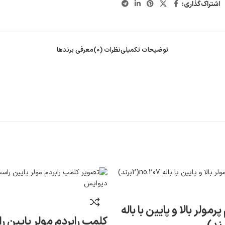
اشتراک‌گذاری:
توضیحات تکمیلی
نظرات (0)
معرفی برند‌ها
رمولر بالا و پایین با باله
کلمپ رابردم مولر پایین 