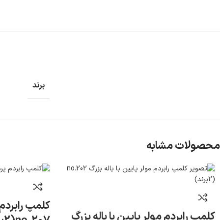
برند
محصولات مشابه
کلمپ رابردم پ
کلمپ رابردم مولر پایین با باله بزرگ