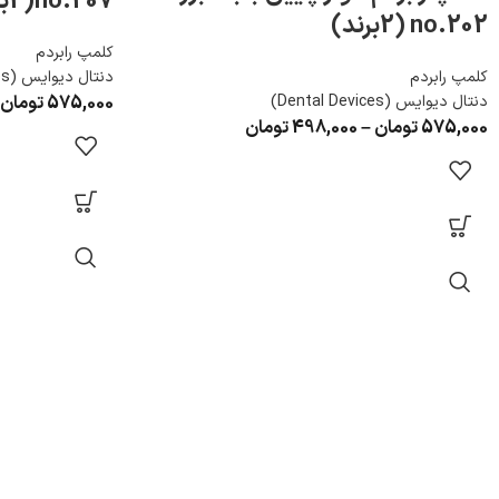
no.207(2برند)
no.202 (2برند)
کلمپ رابردم
کلمپ رابردم
دنتال دیوایس (Dental Devices)
دنتال دیوایس (Dental Devices)
575,000
تومان
575,000
تومان
–
498,000
تومان