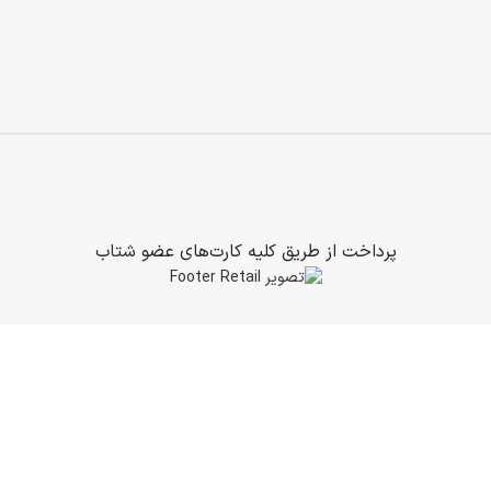
پرداخت از طریق کلیه کارت‌های عضو شتاب
ضمانت 1-5 ساله و خدمات پس از فروش