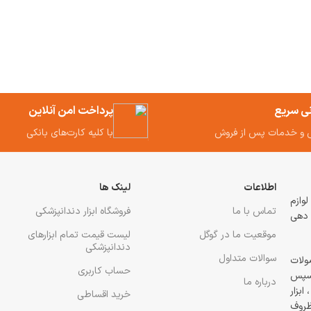
نی سریع
پرداخت امن آنلاین
 و خدمات پس از فروش
با کلیه کارت‌های بانکی
اطلاعات
لینک ها
 و لوازم
تماس با ما
فروشگاه ابزار دندانپزشکی
 دهی
موقعیت ما در گوگل
لیست قیمت تمام ابزارهای
دندانپزشکی
سوالات متداول
ولات
حساب کاربری
رسپس
درباره ما
ابزار
خرید اقساطی
 ظروف