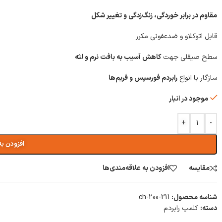
مقاوم در برابر خوردگی، زنگ‌زدگی و تغییر شکل
قابل اتوکلاو و ضدعفونی مکرر
سطح صیقلی جهت
کاهش آسیب به بافت نرم و لثه
سازگار با انواع
رابردم فورسپس و فریم‌ها
موجود در انبار
+
-
افزودن به
مقایسه
افزودن به علاقه‌مندی‌ها
شناسه محصول:
ch-200-211
دسته:
کلمپ رابردم