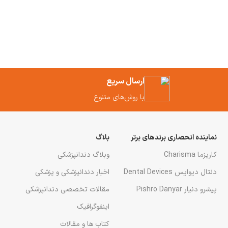
ارسال سریع
با روش‌های متنوع
نماینده انحصاری برندهای برتر
بلاگ
کاریزما Charisma
وبلاگ دندانپزشکی
دنتال دیوایس Dental Devices
اخبار دندانپزشکی و پزشکی
پیشرو دنیار Pishro Danyar
مقالات تخصصی دندانپزشکی
اینفوگرافیک
کتاب ها و مقالات