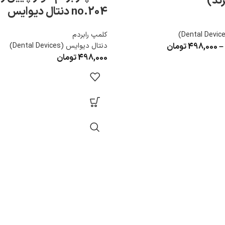
no.204 دنتال دیوایس
کلمپ رابردم
دنتال دیوایس (Dental Devices)
–
498,000
تومان
498,000
تومان