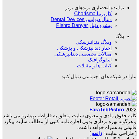
نماینده انحصاری برندهای برتر
کاریزما Charisma
دنتال دیوایس Dental Devices
پیشرو دنیار Pishro Danyar
بلاگ
وبلاگ دندانپزشکی
اخبار دندانپزشکی و پزشکی
مقالات تخصصی دندانپزشکی
اینفوگرافیک
کتاب ها و مقالات
مارا در شبکه های اجتماعی دنبال کنید
FaraTebPishro
2022
کلیه حقوق مادی و معنوی سایت متعلق به فاراطب پیشرو می باشد
و هرگونه بهره برداری بدون اجازه نامه کتبی از مطالب سایت پیگرد
قانونی به همراه خواهد داشت.
[ طراحی سایت :
زانمو
]