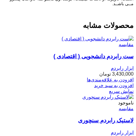
مــی باشــد.
محصولات مشابه
مقایسه
ست رابردم دانشجویی ( اقتصادی )
ابزار رابردم
3,430,000
تومان
افزودن به علاقه‌مندی‌ها
افزودن به سبد خرید
نمایش سریع
ناموجود
مقایسه
لاستیک رابردم سنچوری
ابزار رابردم