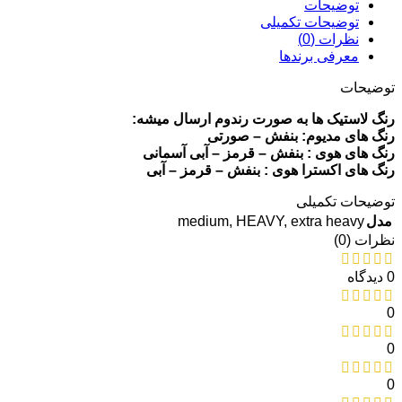
توضیحات
توضیحات تکمیلی
نظرات (0)
معرفی برند‌ها
توضیحات
رنگ لاستیک ها به صورت رندوم ارسال میشه:
رنگ های مدیوم: بنفش – صورتی
رنگ های هوی : بنفش – قرمز – آبی آسمانی
رنگ های اکسترا هوی : بنفش – قرمز – آبی
توضیحات تکمیلی
medium
,
HEAVY
,
extra heavy
مدل
نظرات (0)
0 دیدگاه
0
0
0