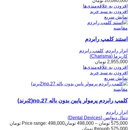
20,080,000
تومان
افزودن به علاقه‌مندی‌ها
افزودن به سبد خرید
نمایش سریع
مقایسه
استند کلمپ رابردم
ابزار رابردم
,
کلمپ رابردم
کاریزما (Charisma)
2,955,000
تومان
افزودن به علاقه‌مندی‌ها
افزودن به سبد خرید
نمایش سریع
مقایسه
کلمپ رابردم پرمولر پایین بدون باله no.27(2برند)
ابزار رابردم
دنتال دیوایس (Dental Devices)
575,000
تومان
–
498,000
تومان
Price range: 498,000 تومان
through 575,000 تومان