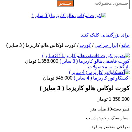
جستجو
برای بزرگنمایی کلیک کنید
خانه
/
ابزار جراحی
/
کورت
/
کورت لوکاس هالو کاریزما ( 3 سایز )
کورت قاشقی هالو کاریزما ( 3 سایز )
1,358,000
تومان
بازگشت به محصولات
اکسکاواتور کاریزما ( 4 سایز )
545,000
تومان
کورت لوکاس هالو کاریزما ( 3 سایز )
1,358,000
تومان
قطر دسته10 میلی متر
بسیار سبک و خوش دست
طراحی منحصر به فرد