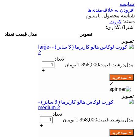
مقایسه
افزودن به علاقه‌مندی‌ها
شناسه محصول:
نامعلوم
دسته:
کورت
اشتراک‌گذاری:
تصویر
مدل
قیمت
تعداد
-
درشت
1,358,000
تومان
+
+ سبدخرید
✓
-
متوسط
1,358,000
تومان
+
+ سبدخرید