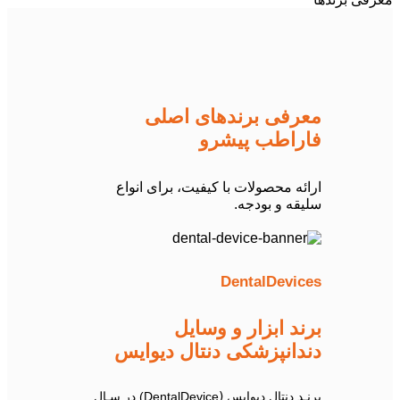
معرفی برندهای اصلی
فاراطب پیشرو
ارائه محصولات با کیفیت، برای انواع
سلیقه و بودجه.
DentalDevices
برند ابزار و وسایل
دندانپزشکی دنتال دیوایس
برنـد دنتال دیوایس (ِDentalDevice) در سـال