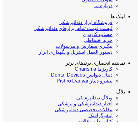
درباره ما
لینک ها
فروشگاه ابزار دندانپزشکی
لیست قیمت تمام ابزارهای دندانپزشکی
حساب کاربری
خرید اقساطی
پیگیری سفارش و مرسولات
دستور العمل استریل و نگهداری ابزار
نماینده انحصاری برندهای برتر
کاریزما Charisma
دنتال دیوایس Dental Devices
پیشرو دنیار Pishro Danyar
بلاگ
وبلاگ دندانپزشکی
اخبار دندانپزشکی و پزشکی
مقالات تخصصی دندانپزشکی
اینفوگرافیک
کتاب ها و مقالات
مارا در شبکه های اجتماعی دنبال کنید