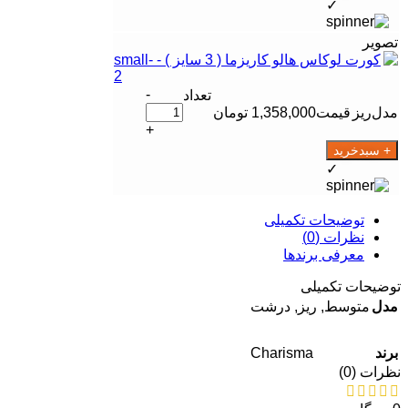
✓
-
ریز
1,358,000
تومان
+
+ سبدخرید
✓
توضیحات تکمیلی
نظرات (0)
معرفی برند‌ها
توضیحات تکمیلی
مدل
متوسط
,
ریز
,
درشت
Charisma
برند
نظرات (0)