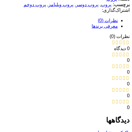
برچسب:
پروپ
,
پروپ دوسر
,
پروپ ویلیامز
,
پروپ دوخم
اشتراک‌گذاری:
نظرات (0)
معرفی برند‌ها
نظرات (0)
0 دیدگاه
0
0
0
0
0
دیدگاهها