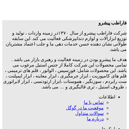
فاراطب پیشرو
شرکت فاراطب پیشرو از سال ۱۳۷۰در زمینه واردات ، تولید و
توزیع ابزارالات و لوازم دندانپزشکی فعالیت می کند. این سابقه
طولانی نشان دهنده حسن خدمات دهی ما و جلب اعتماد مشتریان
می باشد.
هدف ما پیشرو بودن در زمینه فعالیت و رهبری بازار می باشد .
تمامی محصولات این شرکت کاملا از جنس استیل مرغوب می
باشد. این محصولات شامل: فورسپس ، الواتور ، قلم های ترمیمی ،
قلم های کامپوزیت ، ابزار جرمگیری ، ابزار معاینه ، ابزار ایمپلنت ،
ست رابردم ، سوزنگیر ، هموستات ،ابزار ارتودنسی ، ابزار لابراتوری
، ظروف استیل ، تری قالبگیری و … می باشد.
اطلاعات
تماس با ما
موقعیت ما در گوگل
سوالات متداول
درباره ما
لینک ها