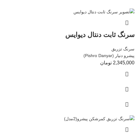
سرنگ ثابت دنتال دیوایس
سرنگ تزریق
پیشرو دنیار (Pishro Danyar)
2,345,000
تومان