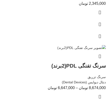
2,345,000
تومان
سرنگ تفنگی PDL(2برند)
سرنگ تزریق
دنتال دیوایس (Dental Devices)
8,674,000
تومان
–
6,647,000
تومان