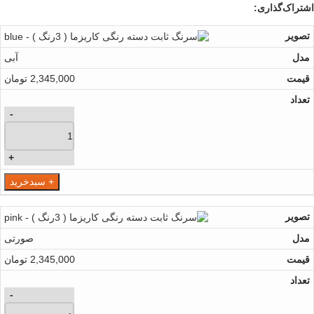
اشتراک‌گذاری:
آبی
2,345,000
تومان
-
+
+ سبدخرید
صورتی
2,345,000
تومان
-