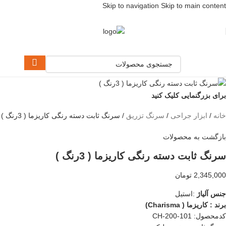
Skip to navigation
Skip to main content
[ یکبار خرید و یک عمر استفاده ]
برای بزرگنمایی کلیک کنید
خانه
/
ابزار جراحی
/
سرنگ تزریق
/
سرنگ ثابت دسته رنگی کاریزما ( 3رنگ )
بازگشت به محصولات
سرنگ ثابت دسته رنگی کاریزما ( 3رنگ )
2,345,000
تومان
جنس آلیاژ
:استیل
برند : کاریزما ( Charisma)
کدمحصول: CH-200-101