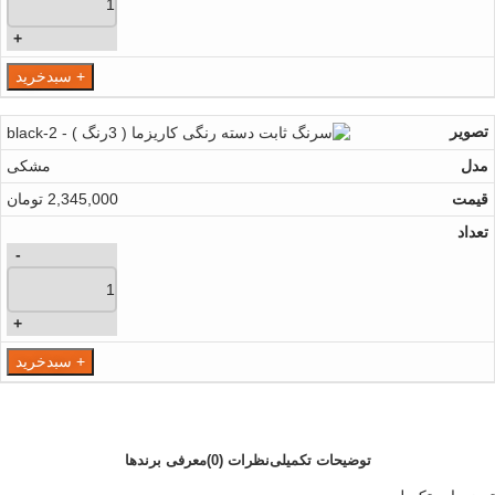
+
+ سبدخرید
مشکی
2,345,000
تومان
-
+
+ سبدخرید
توضیحات تکمیلی
نظرات (0)
معرفی برند‌ها