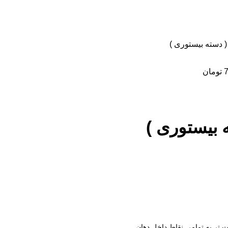
 دسته بیستوری )
تومان
 بیستوری )
 تر به تمامی نقاط داخل دهان