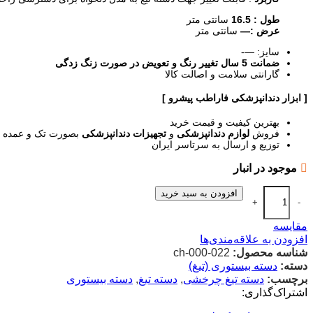
طول : 16.5
سانتی متر
عرض :—
سانتی متر
سایز: —-
ضمانت 5 سال تغییر رنگ و تعویض در صورت زنگ زدگی
گارانتی سلامت و اصالت کالا
[ ابزار دندانپزشکی فاراطب پیشرو ]
بهترین کیفیت و قیمت خرید
فروش
لوازم دندانپزشکی
و
تجهیزات دندانپزشکی
بصورت تک و عمده د
توزیع و ارسال به سرتاسر ایران
موجود در انبار
افزودن به سبد خرید
+
-
مقایسه
افزودن به علاقه‌مندی‌ها
شناسه محصول:
ch-000-022
دسته:
دسته بیستوری (تیغ)
برچسب:
دسته تیغ چرخشی
,
دسته تیغ
,
دسته بیستوری
اشتراک‌گذاری: