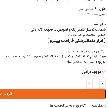
طول : 16
سانتی متر
عرض :—
سانتی متر
سایز: —-
ضمانت 5 سال تغییر رنگ و تعویض در صورت زنگ زدگی
گارانتی سلامت و اصالت کالا
[ ابزار دندانپزشکی فاراطب پیشرو ]
بهترین کیفیت و قیمت خرید
فروش
لوازم دندانپزشکی
و
تجهیزات دندانپزشکی
بصورت تک و عمده در سایت
توزیع و ارسال به سرتاسر ایران
موجود در انبار
+
-
افزودن به
مقایسه
افزودن به علاقه‌مندی‌ها