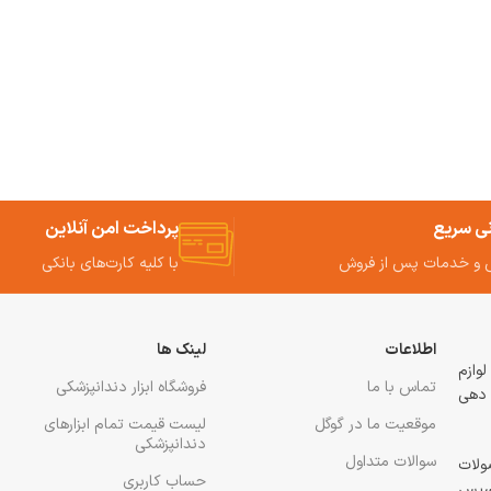
نی سریع
پرداخت امن آنلاین
 و خدمات پس از فروش
با کلیه کارت‌های بانکی
اطلاعات
لینک ها
 و لوازم
تماس با ما
فروشگاه ابزار دندانپزشکی
 دهی
موقعیت ما در گوگل
لیست قیمت تمام ابزارهای
دندانپزشکی
سوالات متداول
ولات
حساب کاربری
رسپس