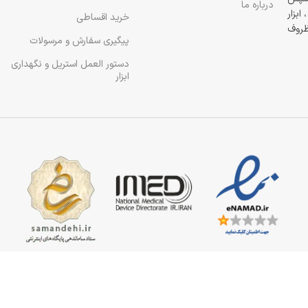
درباره ما
ابزار
خرید اقساطی
 ظروف
پیگیری سفارش و مرسولات
دستور العمل استریل و نگهداری
ابزار
رداری بدون اجازه نامه کتبی از