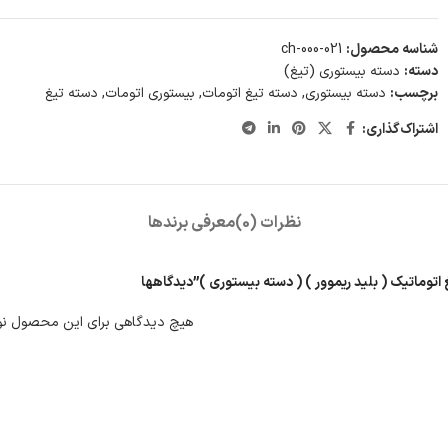
شناسه محصول:
ch-000-021
دسته:
دسته بیستوری (تیغ)
برچسب:
دسته بیستوری
,
دسته تیغ اتومات
,
بیستوری اتومات
,
دسته تیغ
اشتراک‌گذاری:
نظرات (0)
معرفی برند‌ها
 اتوماتیک ( بلید ریموور ) ( دسته بیستوری )”
دیدگاهها
هیچ دیدگاهی برای این محصول نو