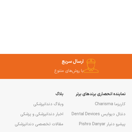
ارسال سریع
با روش‌های متنوع
نماینده انحصاری برندهای برتر
بلاگ
کاریزما Charisma
وبلاگ دندانپزشکی
دنتال دیوایس Dental Devices
اخبار دندانپزشکی و پزشکی
پیشرو دنیار Pishro Danyar
مقالات تخصصی دندانپزشکی