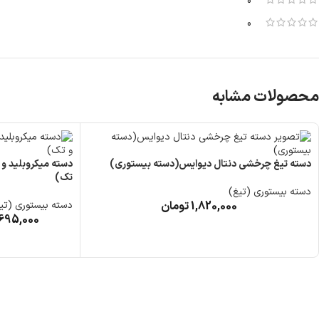
0
0
محصولات مشابه
دسته تیغ چرخشی دنتال دیوایس(دسته بیستوری)
تک)
دسته بیستوری (تیغ)
1,820,000
تومان
دسته بیستوری (تی
695,000