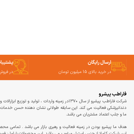
ارسال رایگان
پشتیبا
در خرید بالای 15 میلیون تومان
در فروش
فاراطب پیشرو
شرکت فاراطب پیشرو از سال ۱۳۷۰در زمینه واردات ، تولید و توزیع ابزارالات
دندانپزشکی فعالیت می کند. این سابقه طولانی نشان دهنده حسن خدمات
ما و جلب اعتماد مشتریان می باشد.
هدف ما پیشرو بودن در زمینه فعالیت و رهبری بازار می باشد . تمامی محص
این شرکت کاملا از جنس استیل مرغوب می باشد. این محصولات شامل: فو