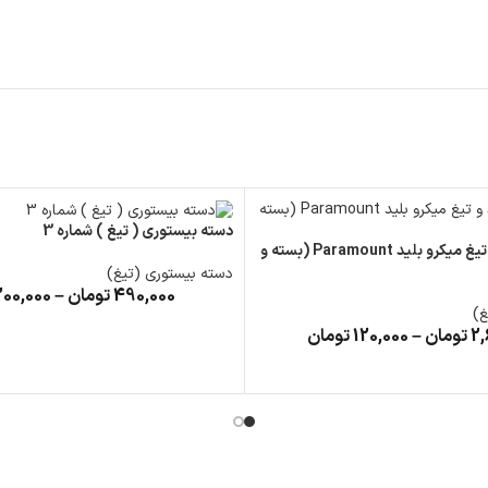
دسته بیستوری ( تیغ ) شماره 3
دسته میکروبلید و تیغ میکرو بلید Paramount (بسته و
دسته بیستوری (تیغ)
490,000
تومان
–
200,000
غ)
2,
تومان
–
120,000
تومان