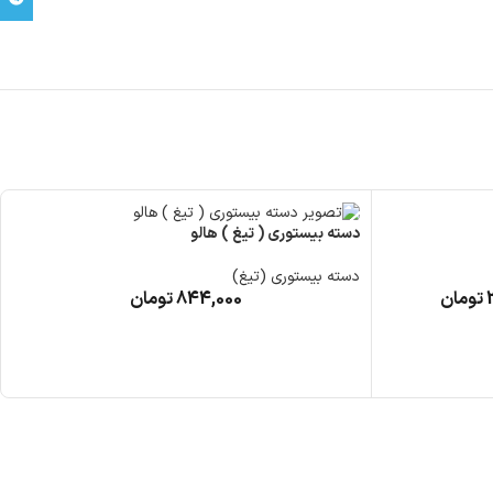
دسته بیستوری ( تیغ ) هالو
دسته بیستوری (تیغ)
تومان
844,000
تومان