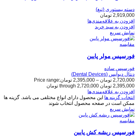
دسته بیستوری (تیغ)
2,919,000
تومان
افزودن به علاقه‌مندی‌ها
افزودن به سبد خرید
نمایش سریع
مقایسه
فورسپس مولر پایین
فورسپس ساده
دنتال دیوایس (Dental Devices)
2,720,000
تومان
–
2,395,000
تومان
Price range:
2,395,000 تومان through 2,720,000 تومان
افزودن به علاقه‌مندی‌ها
انتخاب گزینه ها
این محصول دارای انواع مختلفی می باشد. گزینه ها
ممکن است در صفحه محصول انتخاب شوند
نمایش سریع
مقایسه
فورسپس ریشه کش پایین