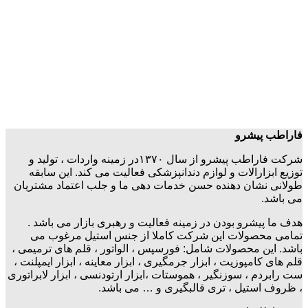
فاراطب پیشرو
شرکت فاراطب پیشرو از سال ۱۳۷۰در زمینه واردات ، تولید و
توزیع ابزارالات و لوازم دندانپزشکی فعالیت می کند. این سابقه
طولانی نشان دهنده حسن خدمات دهی ما و جلب اعتماد مشتریان
می باشد.
هدف ما پیشرو بودن در زمینه فعالیت و رهبری بازار می باشد .
تمامی محصولات این شرکت کاملا از جنس استیل مرغوب می
باشد. این محصولات شامل: فورسپس ، الواتور ، قلم های ترمیمی ،
قلم های کامپوزیت ، ابزار جرمگیری ، ابزار معاینه ، ابزار ایمپلنت ،
ست رابردم ، سوزنگیر ، هموستات ،ابزار ارتودنسی ، ابزار لابراتوری
، ظروف استیل ، تری قالبگیری و … می باشد.