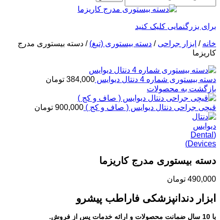
برای بزرگنمایی کلیک کنید
خانه
/
ابزار جراحی
/
دسته بیستوری (تیغ)
/
دسته بیستوری مدرج
کاریزما
دسته بیستوری شماره 4 دنتال دیوایس
384,000
تومان
بازگشت به محصولات
قیچی جراحی دنتال دیوایس ( صاف و کج )
900,000
تومان
دسته بیستوری مدرج کاریزما
490,000
تومان
ابزار دندانپزشکی فاراطب پیشرو
با 10 سال ضمانت محصولات و ارائه خدمات پس از فروش.