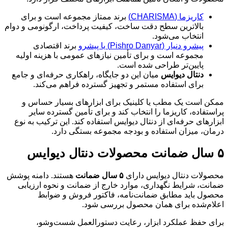
کاریزما (CHARISMA)
برند ممتاز مجموعه است و برای
بالاترین سطح دقت ساخت، کیفیت پرداخت، ارگونومی و دوام
انتخاب می‌شود.
پیشرو دنیار (Pishro Danyar) یا پیشرو
برند اقتصادی
مجموعه است و برای تأمین نیازهای عمومی با هزینه اولیه
پایین‌تر طراحی شده است.
دنتال دیوایس
میان این دو جایگاه، راهکاری حرفه‌ای و جامع
برای استفاده مستمر و تجهیز گسترده فراهم می‌کند.
ممکن است یک مطب یا کلینیک برای ابزارهای بسیار حساس و
پراستفاده، کاریزما را انتخاب کند و برای تأمین گسترده سایر
ابزارهای حرفه‌ای از دنتال دیوایس استفاده کند. این ترکیب به نوع
درمان، میزان استفاده و بودجه مجموعه بستگی دارد.
۵ سال ضمانت محصولات دنتال دیوایس
محصولات دنتال دیوایس دارای
۵ سال ضمانت
هستند. دامنه پوشش
ضمانت، شرایط نگهداری، موارد خارج از ضمانت و نحوه ارزیابی
محصول باید مطابق ضمانت‌نامه، فاکتور فروش و ضوابط
اعلام‌شده برای همان محصول بررسی شود.
برای حفظ عملکرد ابزار، رعایت دستورالعمل شست‌وشو،