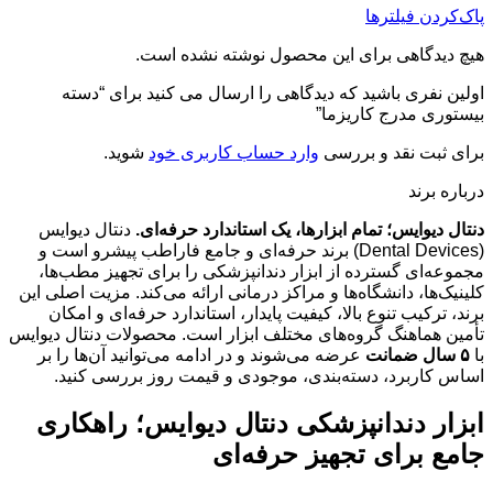
پاک‌کردن فیلترها
هیچ دیدگاهی برای این محصول نوشته نشده است.
اولین نفری باشید که دیدگاهی را ارسال می کنید برای “دسته
بیستوری مدرج کاریزما”
برای ثبت نقد و بررسی
وارد حساب کاربری خود
شوید.
درباره برند
دنتال دیوایس؛ تمام ابزارها، یک استاندارد حرفه‌ای.
دنتال دیوایس
(Dental Devices) برند حرفه‌ای و جامع فاراطب پیشرو است و
مجموعه‌ای گسترده از ابزار دندانپزشکی را برای تجهیز مطب‌ها،
کلینیک‌ها، دانشگاه‌ها و مراکز درمانی ارائه می‌کند. مزیت اصلی این
برند، ترکیب تنوع بالا، کیفیت پایدار، استاندارد حرفه‌ای و امکان
تأمین هماهنگ گروه‌های مختلف ابزار است. محصولات دنتال دیوایس
با
۵ سال ضمانت
عرضه می‌شوند و در ادامه می‌توانید آن‌ها را بر
اساس کاربرد، دسته‌بندی، موجودی و قیمت روز بررسی کنید.
ابزار دندانپزشکی دنتال دیوایس؛ راهکاری
جامع برای تجهیز حرفه‌ای