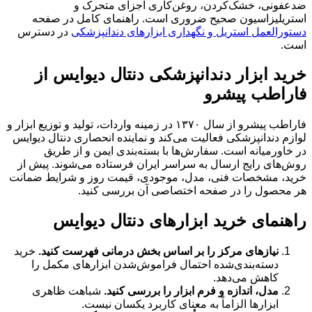
ضدعفونی، خشک‌کردن، روغن‌کاری اجزای متحرک و
استریلیزاسیون صحیح ضروری است. راهنمای کامل در صفحه
دستورالعمل استریل و نگهداری ابزارهای دندانپزشکی
در دسترس
است.
خرید ابزار دندانپزشکی دنتال دیوایس از
فاراطب پیشرو
فاراطب پیشرو از سال ۱۳۷۰ در زمینه واردات، تولید و توزیع ابزار و
لوازم دندانپزشکی فعالیت می‌کند و نماینده انحصاری دنتال دیوایس
در خاورمیانه است. سفارش‌ها با بسته‌بندی ایمن و از طریق
روش‌های رایج ارسال به سراسر ایران فرستاده می‌شوند. پیش از
خرید، مشخصات فنی، مدل، موجودی، قیمت روز و شرایط ضمانت
هر محصول را در صفحه اختصاصی آن بررسی کنید.
راهنمای خرید ابزارهای دنتال دیوایس
نیازهای مرکز را بر اساس بخش درمانی فهرست کنید.
خرید
دسته‌بندی‌شده احتمال فراموش‌شدن ابزارهای مکمل را
کاهش می‌دهد.
مدل، اندازه و فرم ابزار را بررسی کنید.
شباهت ظاهری
ابزارها الزاماً به معنای کاربرد یکسان نیست.