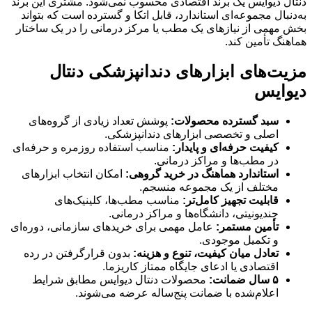
دنتال دیوایس یک برند اقتصادی محسوب نمی‌شود. مشتری این برند
به‌دنبال مجموعه‌ای استاندارد، قابل اتکا و گسترده است که بتواند
بخش مهمی از نیازهای یک مطب یا مرکز درمانی را در یک ساختار
هماهنگ تأمین کند.
مزیت‌های ابزارهای دندانپزشکی دنتال
دیوایس
سبد گسترده محصولات:
پوشش تعداد زیادی از گروه‌های
اصلی و تخصصی ابزارهای دندانپزشکی.
کیفیت حرفه‌ای و پایدار:
مناسب استفاده روزمره و حرفه‌ای
در مطب‌ها و مراکز درمانی.
استاندارد هماهنگ در خرید گروهی:
امکان انتخاب ابزارهای
مختلف از یک مجموعه منسجم.
قابلیت تجهیز کامل‌تر:
مناسب مطب‌ها، کلینیک‌های
چندیونیتی، دانشگاه‌ها و مراکز درمانی.
تأمین مستمر:
عامل مهمی برای خریدهای سازمانی، دوره‌ای
و تکمیل موجودی.
تعادل میان کیفیت، تنوع و هزینه:
بدون قرارگرفتن در رده
اقتصادی یا ادعای جایگاه ممتاز کاریزما.
۵ سال ضمانت:
محصولات دنتال دیوایس مطابق شرایط
اعلام‌شده با ضمانت پنج‌ساله عرضه می‌شوند.