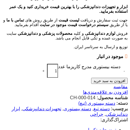
ابزار و تجهیزات دندانپزشکی را با بهترین قیمت خریداری کنید و یک عمر
استفاده بفرمایید.
جهت ثبت سفارش و دریافت
لیست قیمت
از طریق روش های
تماس با ما
و
یا از طریق
سیستم درخواست قیمت موجود در سایت
اقدام بفرمایید.
فروش
لوازم دندانپزشکی
و کلیه
محصولات پزشکی و دندانپزشکی
سایت
به صورت عمده و تکی قابل انجام می باشد.
توزیع و ارسال به سرتاسر ایران.
موجود در انبار
دسته بیستوری مدرج کاریزما عدد
+
-
افزودن به سبد خرید
مقایسه
افزودن به علاقه‌مندی‌ها
شناسه محصول:
CH-000-014
دسته:
دسته بیستوری (تیغ)
برچسب:
دسته تیغ
,
دسته بیستوری
,
تجهیزات دندانپزشکی
,
ابزار
دندانپزشکی
,
جراحی
اشتراک‌گذاری:
توضیحات تکمیلی