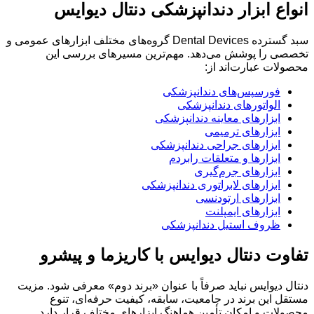
انواع ابزار دندانپزشکی دنتال دیوایس
سبد گسترده Dental Devices گروه‌های مختلف ابزارهای عمومی و
تخصصی را پوشش می‌دهد. مهم‌ترین مسیرهای بررسی این
محصولات عبارت‌اند از:
فورسپس‌های دندانپزشکی
الواتورهای دندانپزشکی
ابزارهای معاینه دندانپزشکی
ابزارهای ترمیمی
ابزارهای جراحی دندانپزشکی
ابزارها و متعلقات رابردم
ابزارهای جرم‌گیری
ابزارهای لابراتوری دندانپزشکی
ابزارهای ارتودنسی
ابزارهای ایمپلنت
ظروف استیل دندانپزشکی
تفاوت دنتال دیوایس با کاریزما و پیشرو
دنتال دیوایس نباید صرفاً با عنوان «برند دوم» معرفی شود. مزیت
مستقل این برند در جامعیت، سابقه، کیفیت حرفه‌ای، تنوع
محصولات و امکان تأمین هماهنگ ابزارهای مختلف قرار دارد.