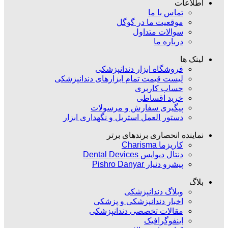
اطلاعات
تماس با ما
موقعیت ما در گوگل
سوالات متداول
درباره ما
لینک ها
فروشگاه ابزار دندانپزشکی
لیست قیمت تمام ابزارهای دندانپزشکی
حساب کاربری
خرید اقساطی
پیگیری سفارش و مرسولات
دستور العمل استریل و نگهداری ابزار
نماینده انحصاری برندهای برتر
کاریزما Charisma
دنتال دیوایس Dental Devices
پیشرو دنیار Pishro Danyar
بلاگ
وبلاگ دندانپزشکی
اخبار دندانپزشکی و پزشکی
مقالات تخصصی دندانپزشکی
اینفوگرافیک