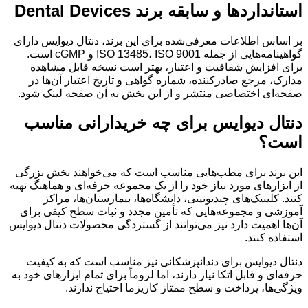
استانداردها و سابقه برند Dental Devices
بر اساس اطلاعات معرفی‌شده برای این برند، دنتال دیوایس دارای
گواهینامه‌هایی از جمله ISO 13485، ISO 9001 و cGMP است.
برای افزایش شفافیت و اعتبار، بهتر است نسخه قابل مشاهده
مدارک، مرجع صادرکننده، شماره گواهی و تاریخ اعتبار آن‌ها در
صفحه‌ای اختصاصی منتشر و از این بخش به آن صفحه لینک شود.
دنتال دیوایس برای چه خریدارانی مناسب
است؟
این برند برای مطب‌هایی مناسب است که می‌خواهند بخش بزرگی
از ابزارهای مورد نیاز خود را از یک مجموعه حرفه‌ای و هماهنگ تهیه
کنند. کلینیک‌های چندیونیتی، دانشگاه‌ها، بیمارستان‌ها، مراکز
آموزشی و مجموعه‌هایی که تأمین مجدد و ثبات سطح کیفی برای
آن‌ها اهمیت دارد نیز می‌توانند از گستردگی محصولات دنتال دیوایس
استفاده کنند.
دنتال دیوایس برای دندانپزشکانی نیز مناسب است که به کیفیت
حرفه‌ای و قابل اتکا نیاز دارند، اما لزوماً برای تمام ابزارهای خود به
ویژگی‌ها، پرداخت و سطح ممتاز کاریزما احتیاج ندارند.