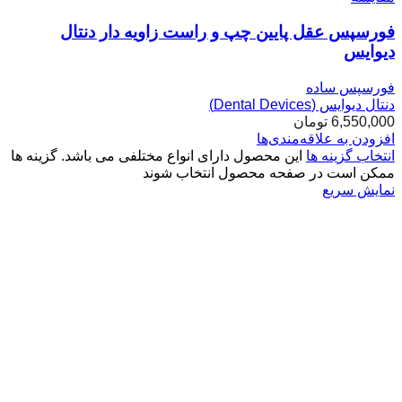
فورسپس عقل پایین چپ و راست زاویه دار دنتال
دیوایس
فورسپس ساده
دنتال دیوایس (Dental Devices)
6,550,000
تومان
افزودن به علاقه‌مندی‌ها
انتخاب گزینه ها
این محصول دارای انواع مختلفی می باشد. گزینه ها
ممکن است در صفحه محصول انتخاب شوند
نمایش سریع