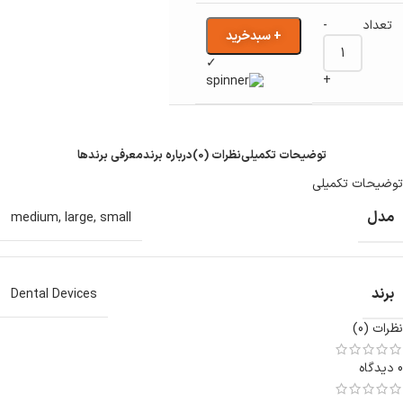
-
+ سبدخرید
✓
+
توضیحات تکمیلی
نظرات (0)
درباره برند
معرفی برند‌ها
توضیحات تکمیلی
مدل
medium
,
large
,
small
برند
Dental Devices
نظرات (0)
0 دیدگاه