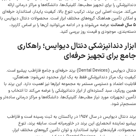
دندانپزشکی را برای تجهیز مطب‌ها، کلینیک‌ها، دانشگاه‌ها و مراکز درمانی ارائه
می‌کند. مزیت اصلی این برند، ترکیب تنوع بالا، کیفیت پایدار، استاندارد حرفه‌ای
و امکان تأمین هماهنگ گروه‌های مختلف ابزار است. محصولات دنتال دیوایس با
۵ سال ضمانت
عرضه می‌شوند و در ادامه می‌توانید آن‌ها را بر اساس کاربرد،
دسته‌بندی، موجودی و قیمت روز بررسی کنید.
ابزار دندانپزشکی دنتال دیوایس؛ راهکاری
جامع برای تجهیز حرفه‌ای
دنتال دیوایس (Dental Devices) برند حرفه‌ای و جامع فاراطب پیشرو است.
کیفیت یک مرکز دندانپزشکی فقط به یک ابزار محدود نمی‌شود؛ هماهنگی،
قابلیت اعتماد و دسترسی مستمر به مجموعه ابزارها نیز اهمیت دارد. این برند با
همین رویکرد، سبد گسترده‌ای از ابزار دندانپزشکی را عرضه می‌کند تا انتخاب و
تأمین تجهیزات مورد نیاز مطب‌ها، کلینیک‌ها، دانشگاه‌ها و مراکز درمانی ساده‌تر و
منسجم‌تر شود.
برند دنتال دیوایس در سال ۱۹۵۷ در پاکستان به ثبت رسیده است و فاراطب
پیشرو نماینده انحصاری این برند در خاورمیانه است. سابقه برند، تنوع
محصولات، فرآیندهای تولید استاندارد و توان تأمین گروه‌های مختلف ابزار،