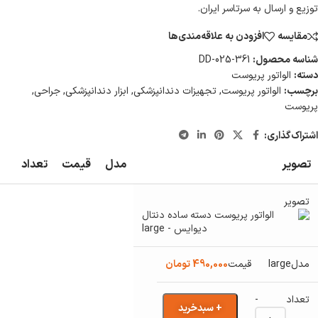
توزیع و ارسال به سرتاسر ایران.
مقایسه
افزودن به علاقه‌مندی‌ها
شناسه محصول:
DD-025-361
دسته:
الواتور پریوست
برچسب:
الواتور پریوست
,
تجهیزات دندانپزشکی
,
ابزار دندانپزشکی
,
جراحی
,
پریوست
اشتراک‌گذاری:
تصویر
مدل
قیمت
تعداد
large
490,000
تومان
-
+ سبدخرید