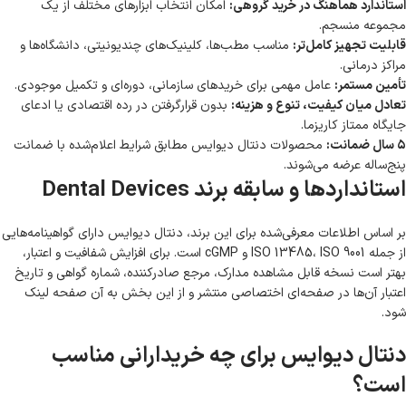
استاندارد هماهنگ در خرید گروهی:
امکان انتخاب ابزارهای مختلف از یک
مجموعه منسجم.
قابلیت تجهیز کامل‌تر:
مناسب مطب‌ها، کلینیک‌های چندیونیتی، دانشگاه‌ها و
مراکز درمانی.
تأمین مستمر:
عامل مهمی برای خریدهای سازمانی، دوره‌ای و تکمیل موجودی.
تعادل میان کیفیت، تنوع و هزینه:
بدون قرارگرفتن در رده اقتصادی یا ادعای
جایگاه ممتاز کاریزما.
۵ سال ضمانت:
محصولات دنتال دیوایس مطابق شرایط اعلام‌شده با ضمانت
پنج‌ساله عرضه می‌شوند.
استانداردها و سابقه برند Dental Devices
بر اساس اطلاعات معرفی‌شده برای این برند، دنتال دیوایس دارای گواهینامه‌هایی
از جمله ISO 13485، ISO 9001 و cGMP است. برای افزایش شفافیت و اعتبار،
بهتر است نسخه قابل مشاهده مدارک، مرجع صادرکننده، شماره گواهی و تاریخ
اعتبار آن‌ها در صفحه‌ای اختصاصی منتشر و از این بخش به آن صفحه لینک
شود.
دنتال دیوایس برای چه خریدارانی مناسب
است؟