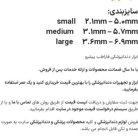
سایزبندی:
small 2.1mm – 5.0mm
medium 3.1mm – 5.7mm
large 3.6mm – 6.9mm
ابزار دندانپزشکی فاراطب پیشرو
با 10 سال ضمانت محصولات و ارائه خدمات پس از فروش.
ابزار و تجهیزات دندانپزشکی را با بهترین قیمت خریداری کنید و یک عمر استفاده
بفرمایید.
جهت ثبت سفارش و دریافت
لیست قیمت
از طریق روش های
تماس با ما
و یا از
طریق
سیستم درخواست قیمت موجود در سایت
اقدام بفرمایید.
فروش
لوازم دندانپزشکی
و کلیه
محصولات پزشکی و دندانپزشکی
سایت به صورت
عمده و تکی قابل انجام می باشد.