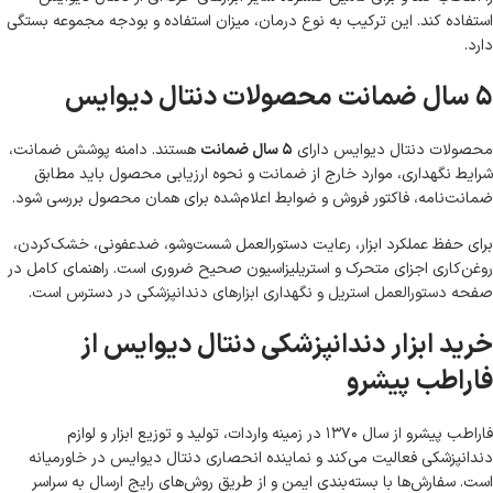
استفاده کند. این ترکیب به نوع درمان، میزان استفاده و بودجه مجموعه بستگی
دارد.
۵ سال ضمانت محصولات دنتال دیوایس
محصولات دنتال دیوایس دارای
۵ سال ضمانت
هستند. دامنه پوشش ضمانت،
شرایط نگهداری، موارد خارج از ضمانت و نحوه ارزیابی محصول باید مطابق
ضمانت‌نامه، فاکتور فروش و ضوابط اعلام‌شده برای همان محصول بررسی شود.
برای حفظ عملکرد ابزار، رعایت دستورالعمل شست‌وشو، ضدعفونی، خشک‌کردن،
روغن‌کاری اجزای متحرک و استریلیزاسیون صحیح ضروری است. راهنمای کامل در
صفحه
دستورالعمل استریل و نگهداری ابزارهای دندانپزشکی
در دسترس است.
خرید ابزار دندانپزشکی دنتال دیوایس از
فاراطب پیشرو
فاراطب پیشرو از سال ۱۳۷۰ در زمینه واردات، تولید و توزیع ابزار و لوازم
دندانپزشکی فعالیت می‌کند و نماینده انحصاری دنتال دیوایس در خاورمیانه
است. سفارش‌ها با بسته‌بندی ایمن و از طریق روش‌های رایج ارسال به سراسر