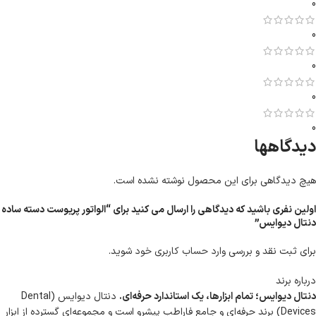
0
0
0
0
0
دیدگاهها
هیچ دیدگاهی برای این محصول نوشته نشده است.
اولین نفری باشید که دیدگاهی را ارسال می کنید برای “الواتور پریوست دسته ساده
دنتال دیوایس”
برای ثبت نقد و بررسی
وارد حساب کاربری خود
شوید.
درباره برند
دنتال دیوایس؛ تمام ابزارها، یک استاندارد حرفه‌ای.
دنتال دیوایس (Dental
Devices) برند حرفه‌ای و جامع فاراطب پیشرو است و مجموعه‌ای گسترده از ابزار