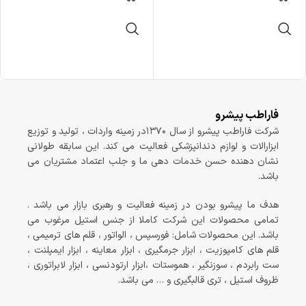
فاراطب پیشرو
شرکت فاراطب پیشرو از سال ۱۳۷۰در زمینه واردات ، تولید و توزیع
ابزارالات و لوازم دندانپزشکی فعالیت می کند. این سابقه طولانی
نشان دهنده حسن خدمات دهی ما و جلب اعتماد مشتریان می
باشد.
هدف ما پیشرو بودن در زمینه فعالیت و رهبری بازار می باشد .
تمامی محصولات این شرکت کاملا از جنس استیل مرغوب می
باشد. این محصولات شامل: فورسپس ، الواتور ، قلم های ترمیمی ،
قلم های کامپوزیت ، ابزار جرمگیری ، ابزار معاینه ، ابزار ایمپلنت ،
ست رابردم ، سوزنگیر ، هموستات ،ابزار ارتودنسی ، ابزار لابراتوری ،
ظروف استیل ، تری قالبگیری و … می باشد.