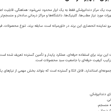
 فاراطب پیشرو است. کیفیت یک مرکز دندانپزشکی فقط به یک ابزار محدود نمی‌شود؛ هماهنگی، ق
یزات مورد نیاز مطب‌ها، کلینیک‌ها، دانشگاه‌ها و مراکز درمانی ساده‌تر و منسجم‌تر
یده است و فاراطب پیشرو نماینده انحصاری این برند در خاورمیانه است. سابقه برند، تنوع محص
ین برند برای استفاده حرفه‌ای، عملکرد پایدار و تأمین گسترده تعریف شده است. ا
 ترکیب کیفیت حرفه‌ای با جامعیت سبد محصولات است.
عه‌ای استاندارد، قابل اتکا و گسترده است که بتواند بخش مهمی از نیازهای یک
ی دندانپزشکی.
نی.
ه منسجم.
ز درمانی.