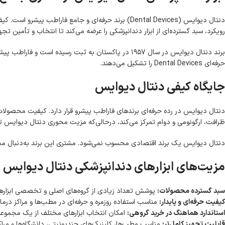
دنتال دیوایس (Dental Devices) برند حرفه‌ای و جامع
رویکرد، سبد گسترده‌ای از ابزار دندانپزشکی را عرضه می‌کند تا انتخاب و تأمین تجه
برند دنتال دیوایس در سال ۱۹۵۷ در پاکستان به ثبت رس
حرفه‌ای Dental Devices را تشکیل می‌دهند.
جایگاه کیفی دنتال دیوایس
دنتال دیوایس در رده حرفه‌ای برندهای فاراطب پیشرو قرار دارد. کیفیت محصولات ا
ظرافت، ارگونومی و دوام تمرکز می‌کند، درحالی‌که مزیت محوری دنتال دیوایس
دنتال دیوایس یک برند اقتصادی محسوب نمی‌شود. مشتری این برند به‌دنبال مجمو
مزیت‌های ابزارهای دندانپزشکی دنتال دیوایس
سبد گسترده محصولات:
پوشش تعداد زیادی از گروه‌های اصلی و تخصصی ابزارها
کیفیت حرفه‌ای و پایدار:
مناسب استفاده روزمره و حرفه‌ای در مطب‌ها و مراکز درما
استاندارد هماهنگ در خرید گروهی:
امکان انتخاب ابزارهای مختلف از یک مجموع
قابلیت تجهیز کامل‌تر:
مناسب مطب‌ها، کلینیک‌های چندیونیتی، دانشگاه‌ها و مراک