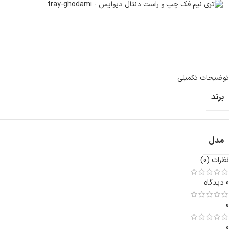
توضیحات تکمیلی
برند
مدل
نظرات (0)
0 دیدگاه
0
0