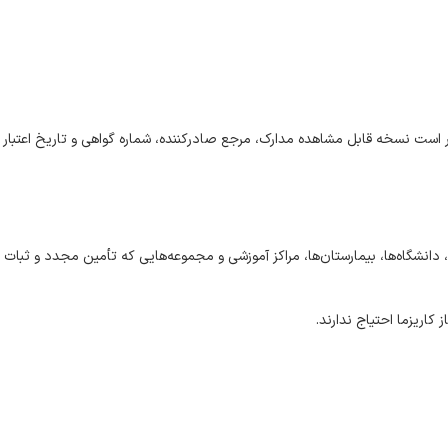
 از جمله ISO 13485، ISO 9001 و cGMP است. برای افزایش شفافیت و اعتبار، بهتر است نسخه قابل مشاهده مدارک، مرجع صادرکننده، شماره گواهی و تاریخ اعتبار
دانشگاه‌ها، بیمارستان‌ها، مراکز آموزشی و مجموعه‌هایی که تأمین مجدد و ثبات
کاریزما احتیاج ندارند.