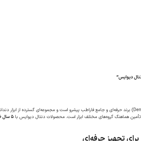
نتال دیوایس”
دنتال دیوایس (Dental Devices) برند حرفه‌ای و جامع فاراطب پیشرو است و مجموعه‌ای گسترده از
ان تأمین هماهنگ گروه‌های مختلف ابزار است. محصولات دنتال دیوایس با
۵ سال ضمانت
برای تجهیز حرفه‌ای