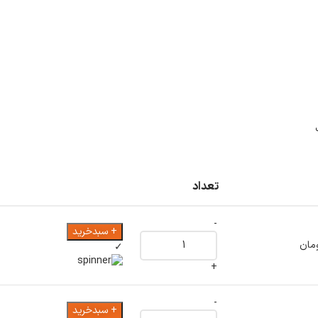
تعداد
-
+ سبدخرید
مان
✓
+
-
+ سبدخرید