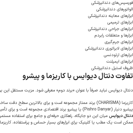
فورسپس‌های دندانپزشکی
الواتورهای دندانپزشکی
ابزارهای معاینه دندانپزشکی
ابزارهای ترمیمی
ابزارهای جراحی دندانپزشکی
ابزارها و متعلقات رابردم
ابزارهای جرم‌گیری
ابزارهای لابراتوری دندانپزشکی
ابزارهای ارتودنسی
ابزارهای ایمپلنت
ظروف استیل دندانپزشکی
تفاوت دنتال دیوایس با کاریزما و پیشرو
دنتال دیوایس نباید صرفاً با عنوان «برند دوم» معرفی شود. مزیت مستقل این بر
کاریزما (CHARISMA)
برند ممتاز مجموعه است و برای بالاترین سطح دقت ساخت،
پیشرو دنیار (Pishro Danyar) یا پیشرو
برند اقتصادی مجموعه است و برای تأمین 
دنتال دیوایس
میان این دو جایگاه، راهکاری حرفه‌ای و جامع برای استفاده مستمر 
ممکن است یک مطب یا کلینیک برای ابزارهای بسیار حساس و پراستفاده، کاریزما را