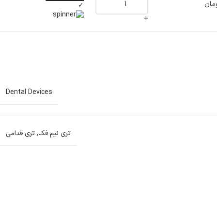
مان
✓
+
Dental Devices
تری نیم فک
,
تری قدامی