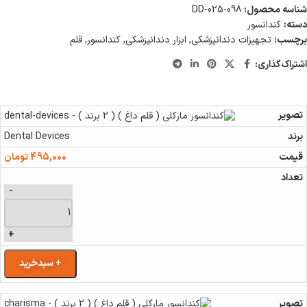
شناسه محصول:
DD-025-098
دسته:
کندانسور
برچسب:
تجهیزات دندانپزشکی
,
ابزار دندانپزشکی
,
کندانسور
,
قلم
اشتراک‌گذاری:
Dental Devices
495,000
تومان
-
+
+ سبدخرید