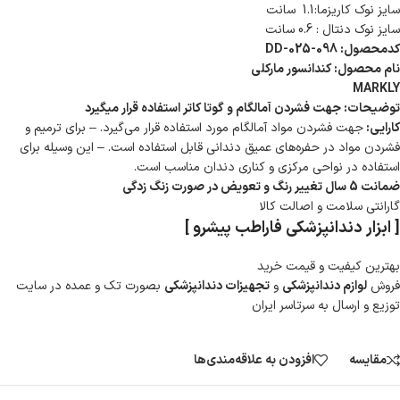
سایز نوک کاریزما:1.1 سانت
سایز نوک دنتال : 0.6 سانت
کدمحصول: DD-025-098
نام محصول: کندانسور مارکلی
MARKLY
توضیحات: جهت فشردن آمالگام و گوتا کاتر استفاده قرار میگیرد
کارایی:
جهت فشردن مواد آمالگام مورد استفاده قرار می‌گیرد. – برای ترمیم و
فشردن مواد در حفره‌های عمیق دندانی قابل استفاده است. – این وسیله برای
استفاده در نواحی مرکزی و کناری دندان مناسب است.
ضمانت 5 سال تغییر رنگ و تعویض در صورت زنگ زدگی
گارانتی سلامت و اصالت کالا
[ ابزار دندانپزشکی فاراطب پیشرو ]
بهترین کیفیت و قیمت خرید
فروش
لوازم دندانپزشکی
و
تجهیزات دندانپزشکی
بصورت تک و عمده در سایت
توزیع و ارسال به سرتاسر ایران
مقایسه
افزودن به علاقه‌مندی‌ها