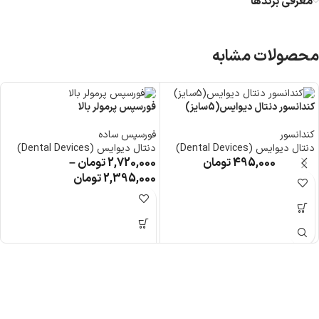
معرفی برند‌ها
محصولات مشابه
کندانسور دنتال دیوایس(5سایز)
فورسپس پرمولر بالا
کندانسور
فورسپس ساده
دنتال دیوایس (Dental Devices)
دنتال دیوایس (Dental Devices)
495,000
تومان
2,720,000
تومان
–
2,395,000
تومان