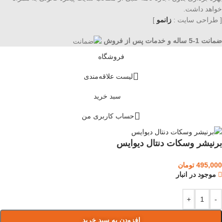
خواهد داشت.
[ طراحی سایت :
زانمو
]
ضمانت 1-5 ساله و خدمات پس از فروش
فروشگاه
لیست علاقه‌مندی
سبد خرید
حساب کاربری من
برنیشر وسکات دنتال دیوایس
495,000
تومان
موجود در انبار
+
-
افزودن به سبد خرید