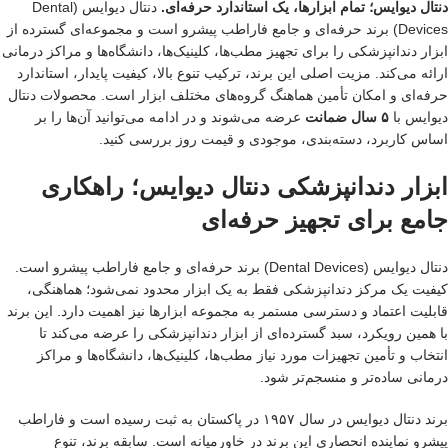
دنتال دیوایس؛ تمام ابزارها، یک استاندارد حرفه‌ای.
دنتال دیوایس (Dental
Devices) برند حرفه‌ای و جامع فاراطب پیشرو است و مجموعه‌ای گسترده از
ابزار دندانپزشکی را برای تجهیز مطب‌ها، کلینیک‌ها، دانشگاه‌ها و مراکز درمانی
ارائه می‌کند. مزیت اصلی این برند، ترکیب تنوع بالا، کیفیت پایدار، استاندارد
حرفه‌ای و امکان تأمین هماهنگ گروه‌های مختلف ابزار است. محصولات دنتال
دیوایس با
۵ سال ضمانت
عرضه می‌شوند و در ادامه می‌توانید آن‌ها را بر
اساس کاربرد، دسته‌بندی، موجودی و قیمت روز بررسی کنید.
ابزار دندانپزشکی دنتال دیوایس؛ راهکاری
جامع برای تجهیز حرفه‌ای
دنتال دیوایس (Dental Devices) برند حرفه‌ای و جامع فاراطب پیشرو است.
کیفیت یک مرکز دندانپزشکی فقط به یک ابزار محدود نمی‌شود؛ هماهنگی،
قابلیت اعتماد و دسترسی مستمر به مجموعه ابزارها نیز اهمیت دارد. این برند
با همین رویکرد، سبد گسترده‌ای از ابزار دندانپزشکی را عرضه می‌کند تا
انتخاب و تأمین تجهیزات مورد نیاز مطب‌ها، کلینیک‌ها، دانشگاه‌ها و مراکز
درمانی ساده‌تر و منسجم‌تر شود.
برند دنتال دیوایس در سال ۱۹۵۷ در پاکستان به ثبت رسیده است و فاراطب
پیشرو نماینده انحصاری این برند در خاورمیانه است. سابقه برند، تنوع