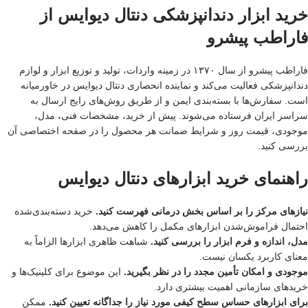
خرید ابزار دندانپزشکی دنتال دیوایس از
فاراطب پیشرو
فاراطب پیشرو از سال ۱۳۷۰ در زمینه واردات، تولید و توزیع ابزار و لوازم
دندانپزشکی فعالیت می‌کند و نماینده انحصاری دنتال دیوایس در خاورمیانه
است. سفارش‌ها با بسته‌بندی ایمن و از طریق روش‌های رایج ارسال به
سراسر ایران فرستاده می‌شوند. پیش از خرید، مشخصات فنی، مدل،
موجودی، قیمت روز و شرایط ضمانت هر محصول را در صفحه اختصاصی آن
بررسی کنید.
راهنمای خرید ابزارهای دنتال دیوایس
نیازهای مرکز را بر اساس بخش درمانی فهرست کنید.
خرید دسته‌بندی‌شده
احتمال فراموش‌شدن ابزارهای مکمل را کاهش می‌دهد.
مدل، اندازه و فرم ابزار را بررسی کنید.
شباهت ظاهری ابزارها الزاماً به
معنای کاربرد یکسان نیست.
موجودی و امکان تأمین مجدد را در نظر بگیرید.
این موضوع برای کلینیک‌ها و
خریدهای سازمانی اهمیت بیشتری دارد.
برای ابزارهای حساس سطح کیفی مورد نیاز را جداگانه تعیین کنید.
ممکن