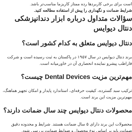
است برای برخی کاربردها رده ممتاز کاریزما مناسب‌تر باشد.
شرایط ضمانت و نگهداری را پیش از استفاده مطالعه کنید.
سؤالات متداول درباره ابزار دندانپزشکی
دنتال دیوایس
دنتال دیوایس متعلق به کدام کشور است؟
برند دنتال دیوایس در سال ۱۹۵۷ در پاکستان به ثبت رسیده است و شرکت
فاراطب پیشرو نماینده انحصاری آن در خاورمیانه است.
مهم‌ترین مزیت Dental Devices چیست؟
ترکیب سبد گسترده، کیفیت حرفه‌ای، استاندارد پایدار و امکان تجهیز هماهنگ،
مهم‌ترین مزیت این برند است.
محصولات دنتال دیوایس چند سال ضمانت دارند؟
محصولات این برند دارای ۵ سال ضمانت هستند. شرایط و محدوده دقیق
ضمانت باید بر اساس نوع محصول و ضوابط ضمانت بررسی شود.