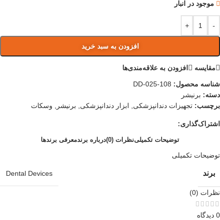
موجود در انبار
+
-
افزودن به سبد خرید
مقایسه
افزودن به علاقه‌مندی‌ها
شناسه محصول:
DD-025-108
دسته:
برنیشر
برچسب:
تجهیزات دندانپزشکی
,
ابزار دندانپزشکی
,
برنیشر
,
وسکات
اشتراک‌گذاری:
توضیحات تکمیلی
نظرات (0)
درباره برند
معرفی برند‌ها
توضیحات تکمیلی
برند
Dental Devices
نظرات (0)
0 دیدگاه