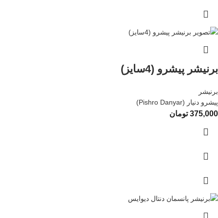
برنیشر پیشرو (4سایز)
برنیشر
پیشرو دنیار (Pishro Danyar)
375,000
تومان