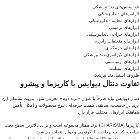
فورسپس‌های دندانپزشکی
الواتورهای دندانپزشکی
ابزارهای معاینه دندانپزشکی
ابزارهای ترمیمی
ابزارهای جراحی دندانپزشکی
ابزارها و متعلقات رابردم
ابزارهای جرم‌گیری
ابزارهای لابراتوری دندانپزشکی
ابزارهای ارتودنسی
ابزارهای ایمپلنت
ظروف استیل دندانپزشکی
تفاوت دنتال دیوایس با کاریزما و پیشرو
دنتال دیوایس نباید صرفاً با عنوان «برند دوم» معرفی شود. مزیت مستقل این
برند در جامعیت، سابقه، کیفیت حرفه‌ای، تنوع محصولات و امکان تأمین
هماهنگ ابزارهای مختلف قرار دارد.
کاریزما (CHARISMA)
برند ممتاز مجموعه است و برای بالاترین سطح دقت
ساخت، کیفیت پرداخت، ارگونومی و دوام انتخاب می‌شود.
پیشرو دنیار (Pishro Danyar) یا پیشرو
برند اقتصادی مجموعه است و برای