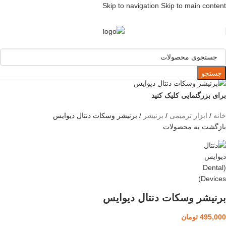
Skip to navigation
Skip to main content
[ یکبار خرید و یک عمر استفاده ]
جستجو
برای بزرگنمایی کلیک کنید
خانه
/
ابزار ترمیمی
/
برنیشر
/
برنیشر وسکات دنتال دیوایس
بازگشت به محصولات
برنیشر وسکات دنتال دیوایس
495,000
تومان