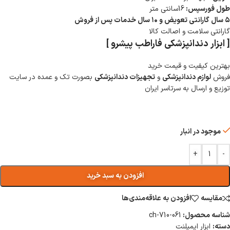
طول فورسپس:
16سانتی متر
۵ سال گارانتی تعویض و ۱۰ سال خدمات پس از فروش
گارانتی سلامت و اصالت کالا
[ ابزار دندانپزشکی فاراطب پیشرو ]
بهترین کیفیت و قیمت خرید
فروش
لوازم دندانپزشکی
و
تجهیزات دندانپزشکی
بصورت تک و عمده در سایت
توزیع و ارسال به سرتاسر ایران
موجود در انبار
+
-
افزودن به سبد خرید
مقایسه
افزودن به علاقه‌مندی‌ها
شناسه محصول:
ch-710-061
دسته:
ابزار ایمپلنت