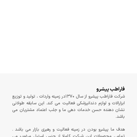
فاراطب پیشرو
شرکت فاراطب پیشرو از سال ۱۳۷۰در زمینه واردات ، تولید و توزیع
ابزارالات و لوازم دندانپزشکی فعالیت می کند. این سابقه طولانی
نشان دهنده حسن خدمات دهی ما و جلب اعتماد مشتریان می
باشد.
هدف ما پیشرو بودن در زمینه فعالیت و رهبری بازار می باشد .
تمامی محصولات این شرکت کاملا از جنس استیل مرغوب می