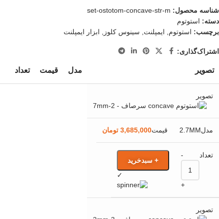
شناسه محصول:
set-ostotom-concave-str-m
دسته:
استوتوم
برچسب:
استوتوم
,
ایمپلنت
,
سینوس کلوز
,
ابزار ایمپلنت
اشتراک‌گذاری:
تصویر
مدل
قیمت
تعداد
2.7MM
3,685,000
تومان
-
+ سبدخرید
✓
+