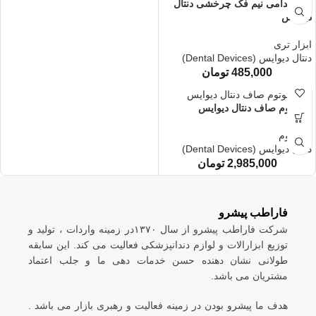
تری قدامی نیم فک چرخشی دنتال
دیوایس
ابزار تری
دنتال دیوایس (Dental Devices)
485,000
تومان
استوتوم صاف دنتال دیوایس
استوتوم
دنتال دیوایس (Dental Devices)
2,985,000
تومان
فاراطب پیشرو
شرکت فاراطب پیشرو از سال ۱۳۷۰در زمینه واردات ، تولید و
توزیع ابزارالات و لوازم دندانپزشکی فعالیت می کند. این سابقه
طولانی نشان دهنده حسن خدمات دهی ما و جلب اعتماد
مشتریان می باشد.
هدف ما پیشرو بودن در زمینه فعالیت و رهبری بازار می باشد .