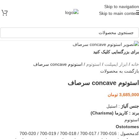
[ یکبار خرید و یک عمر استفاده ]
Skip to navigation
Skip to main content
برای بزرگنمایی کلیک کنید
خانه
/
ابزار ایمپلنت
/
استوتوم
/
استوتوم concave سرصاف
بازگشت به محصولات
استوتوم concave سرصاف
3,685,000
تومان
جنس آلیاژ
: استیل
برند : کاریزما (Charisma)
استوتوم
Ostotomes
کدمحصول : 016-700 / 017-700 / 018-700 / 019-700 / 020-700