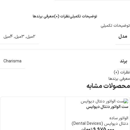
توضیحات تکمیلی
نظرات (0)
معرفی برند‌ها
توضیحات تکمیلی
مدل
2میل
,
3میل
,
4میل
برند
Charisma
نظرات (0)
معرفی برند‌ها
محصولات مشابه
ست الواتور دنتال دیوایس
الواتور ساده
دنتال دیوایس (Dental Devices)
9,975,000
تومان