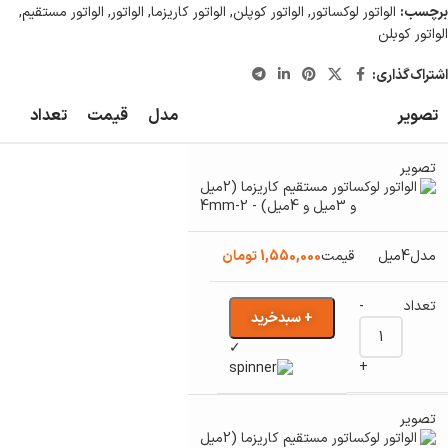
برچسب:
الواتور لوکساتور
,
الواتور کوپلن
,
الواتور کاریزما
,
الواتور
,
الواتور مستقیم
,
الواتور کوبلن
اشتراک‌گذاری:
تصویر
مدل
قیمت
تعداد
4میل
1,550,000
تومان
-
+ سبدخرید
✓
+