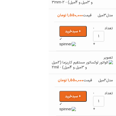
3میل
1,550,000
تومان
-
+ سبدخرید
✓
+
2میل
1,550,000
تومان
-
+ سبدخرید
✓
+