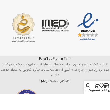
FaraTebPishro
2022
کلیه حقوق مادی و معنوی سایت متعلق به فاراطب پیشرو می باشد و هرگونه
بهره برداری بدون اجازه نامه کتبی از مطالب سایت پیگرد قانونی به همراه خواهد
داشت.
[ طراحی سایت :
زانمو
]
روشگاه
ست علاقه‌مندی
سبد خرید
حساب کاربری من
ضمانت 1-5 ساله و خدمات پس از فروش