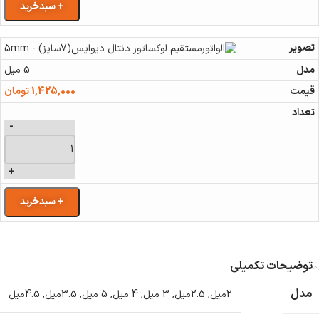
+ سبدخرید
5 میل
1,425,000
تومان
-
+
+ سبدخرید
توضیحات تکمیلی
مدل
2میل
,
2.5میل
,
3 میل
,
4 میل
,
5 میل
,
3.5میل
,
4.5میل