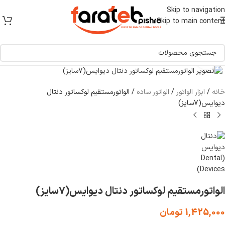
[ یکبار خرید و یک عمر استفاده ]
Skip to navigation
Skip to main content
برای بزرگنمایی کلیک کنید
خانه
/
ابزار الواتور
/
الواتور ساده
/
الواتورمستقیم لوکساتور دنتال
دیوایس(7سایز)
الواتورمستقیم لوکساتور دنتال دیوایس(7سایز)
1,425,000
تومان