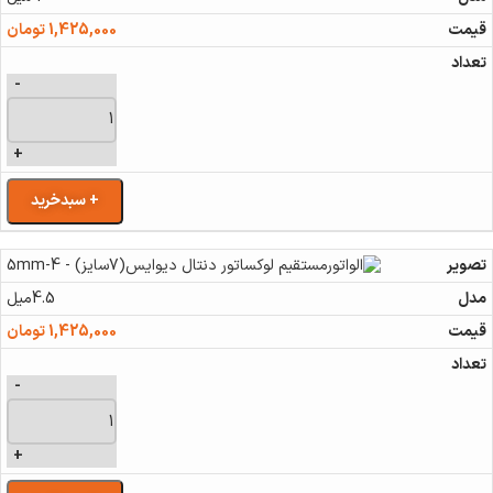
1,425,000
تومان
-
+
+ سبدخرید
4.5میل
1,425,000
تومان
-
+