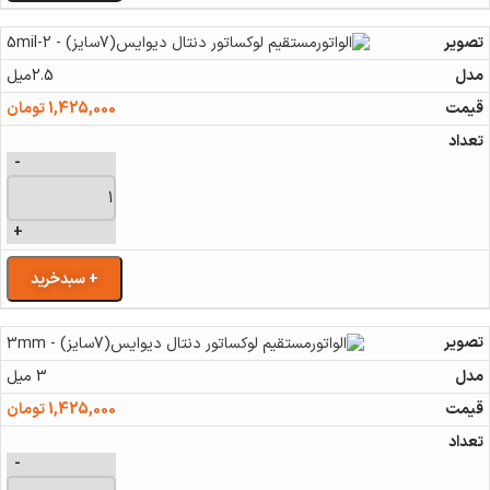
2.5میل
1,425,000
تومان
-
+
+ سبدخرید
3 میل
1,425,000
تومان
-