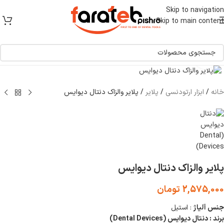
[ یکبار خرید و یک عمر استفاده ]
Skip to navigation
Skip to main content
برای بزرگنمایی کلیک کنید
خانه
/
ابزار ارتودنسی
/
پلایر
/
پلایر والزاک دنتال دیوایس
پلایر والزاک دنتال دیوایس
2,575,000
تومان
جنس آلیاژ
: استیل
برند : دنتال دیوایس (Dental Devices)