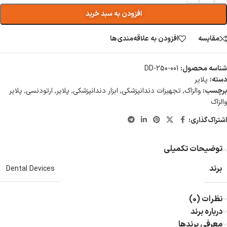
افزودن به سبد خرید
مقایسه
افزودن به علاقه‌مندی‌ها
شناسه محصول:
DD-250-001
دسته:
پلایر
برچسب:
والزاک
,
تجهیزات دندانپزشکی
,
ابزار دندانپزشکی
,
پلایر
,
ارتودنسی
,
پلایر
والزاک
اشتراک‌گذاری:
توضیحات تکمیلی
برند
Dental Devices
نظرات (0)
درباره برند
معرفی برند‌ها