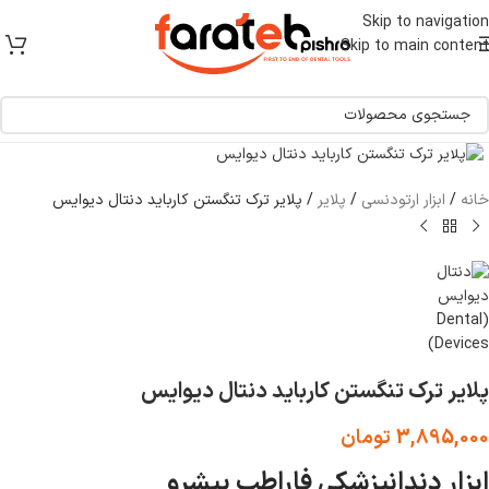
[ یکبار خرید و یک عمر استفاده ]
Skip to navigation
Skip to main content
برای بزرگنمایی کلیک کنید
خانه
/
ابزار ارتودنسی
/
پلایر
/
پلایر ترک تنگستن کارباید دنتال دیوایس
پلایر ترک تنگستن کارباید دنتال دیوایس
3,895,000
تومان
ابزار دندانپزشکی فاراطب پیشرو