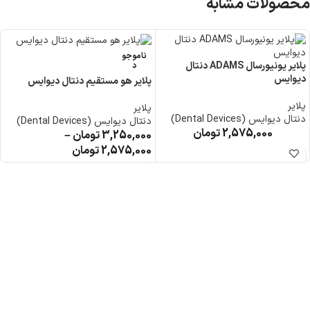
محصولات مشابه
ناموجو
پلایر یونیورسال ADAMS دنتال
د
دیوایس
پلایر هو مستقیم دنتال دیوایس
پلایر
پلایر
دنتال دیوایس (Dental Devices)
دنتال دیوایس (Dental Devices)
2,575,000
تومان
3,250,000
تومان
–
2,575,000
تومان