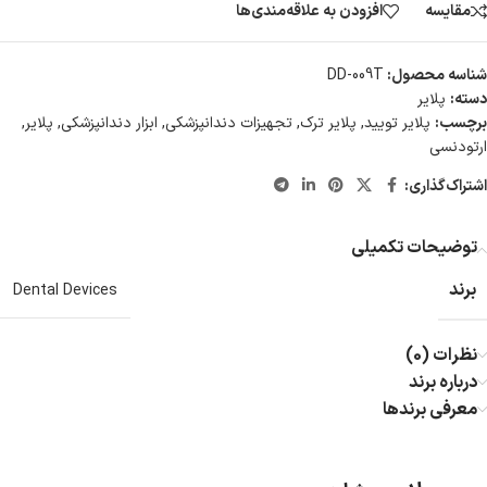
مقایسه
افزودن به علاقه‌مندی‌ها
شناسه محصول:
DD-009T
دسته:
پلایر
برچسب:
پلایر تویید
,
پلایر ترک
,
تجهیزات دندانپزشکی
,
ابزار دندانپزشکی
,
پلایر
,
ارتودنسی
اشتراک‌گذاری:
توضیحات تکمیلی
برند
Dental Devices
نظرات (0)
درباره برند
معرفی برند‌ها