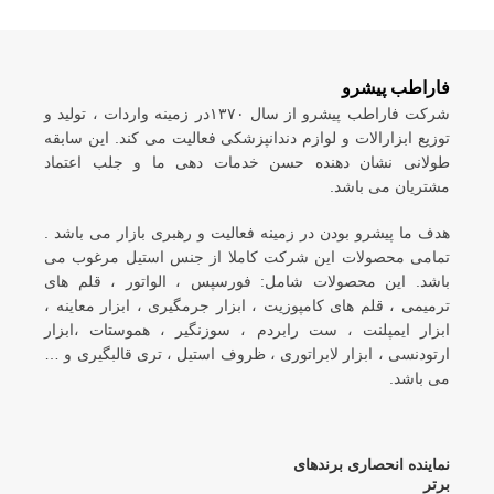
فاراطب پیشرو
شرکت فاراطب پیشرو از سال ۱۳۷۰در زمینه واردات ، تولید و
توزیع ابزارالات و لوازم دندانپزشکی فعالیت می کند. این سابقه
طولانی نشان دهنده حسن خدمات دهی ما و جلب اعتماد
مشتریان می باشد.
هدف ما پیشرو بودن در زمینه فعالیت و رهبری بازار می باشد .
تمامی محصولات این شرکت کاملا از جنس استیل مرغوب می
باشد. این محصولات شامل: فورسپس ، الواتور ، قلم های
ترمیمی ، قلم های کامپوزیت ، ابزار جرمگیری ، ابزار معاینه ،
ابزار ایمپلنت ، ست رابردم ، سوزنگیر ، هموستات ،ابزار
ارتودنسی ، ابزار لابراتوری ، ظروف استیل ، تری قالبگیری و …
می باشد.
نماینده انحصاری برندهای
برتر