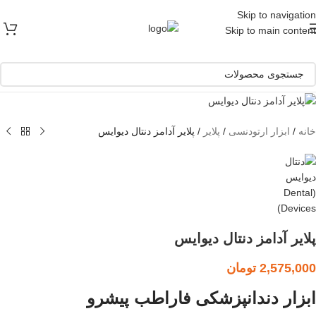
[ یکبار خرید و یک عمر استفاده ]
Skip to navigation
Skip to main content
خانه
/
ابزار ارتودنسی
/
پلایر
/
پلایر آدامز دنتال دیوایس
پلایر آدامز دنتال دیوایس
2,575,000
تومان
ابزار دندانپزشکی فاراطب پیشرو