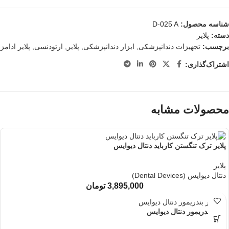
شناسه محصول:
D-025 A
دسته:
پلایر
برچسب:
تجهیزات دندانپزشکی
,
ابزار دندانپزشکی
,
پلایر
,
ارتودنسی
,
پلایر ادامز
اشتراک‌گذاری:
محصولات مشابه
پلایر ترک تنگستن کارباید دنتال دیوایس
پلایر
دنتال دیوایس (Dental Devices)
3,895,000
تومان
پلایر بندریمور دنتال دیوایس