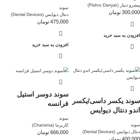
پیشرو دنیار (Pishro Danyar)
سوند
300,000
تومان
دنتال دیوایس (Dental Devices)
475,000
تومان
افزودن به سبد خرید
افزودن به سبد خرید
سوند دوسر استیل
سوند یکسر داسی/یکسر
فرانسه
اندو دنتال دیوایس
سوند
سوند
کاریزما (Charisma)
دنتال دیوایس (Dental Devices)
666,000
تومان
400,000
تومان