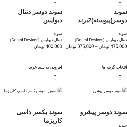
سوند
سوند دوسر دنتال
دوسر(پیوسته)2برند
دیوایس
سوند
سوند
دنتال دیوایس (Dental Devices)
دنتال دیوایس (Dental Devices)
475,000
تومان
–
375,000
تومان
400,000
تومان
انتخاب گزینه ها
افزودن به سبد خرید
سوند دوسر پیشرو
سوند یکسر داسی
کاریزما
سوند