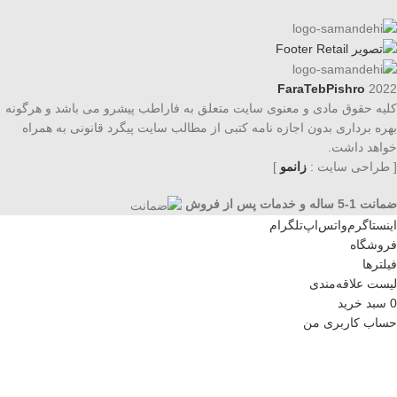
FaraTebPishro
2022
کلیه حقوق مادی و معنوی سایت متعلق به فاراطب پیشرو می باشد و هرگونه
بهره برداری بدون اجازه نامه کتبی از مطالب سایت پیگرد قانونی به همراه
خواهد داشت.
[ طراحی سایت :
زانمو
]
ضمانت 1-5 ساله و خدمات پس از فروش
اینستاگرم
واتس‌اپ
تلگرام
فروشگاه
فیلترها
لیست علاقه‌مندی
0
سبد خرید
حساب کاربری من