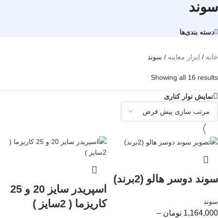
سوند
دسته بندی‌ها
خانه
/
ابزار معاینه
/
سوند
Showing all 16 results
نمایش نوار کناری
سوند دوسر هالو (2برند)
اسپریدر سایز 20 و 25
کاریزما ( 2سایز )
سوند
1,164,000
تومان
–