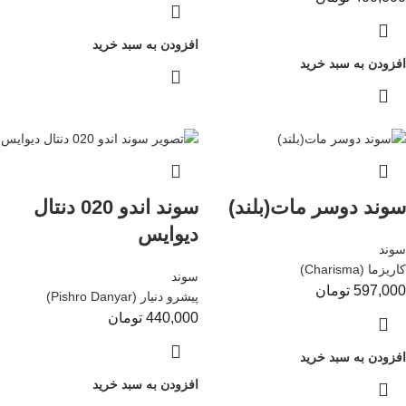
افزودن به سبد خرید
افزودن به سبد خرید
سوند دوسر مات(بلند)
سوند اندو 020 دنتال
دیوایس
سوند
کاریزما (Charisma)
سوند
597,000
تومان
پیشرو دنیار (Pishro Danyar)
440,000
تومان
افزودن به سبد خرید
افزودن به سبد خرید