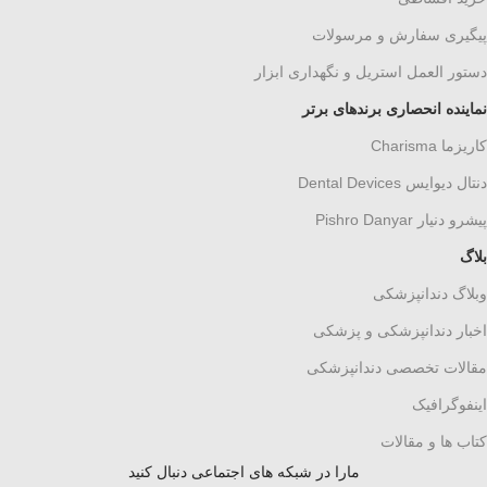
پیگیری سفارش و مرسولات
دستور العمل استریل و نگهداری ابزار
نماینده انحصاری برندهای برتر
کاریزما Charisma
دنتال دیوایس Dental Devices
پیشرو دنیار Pishro Danyar
بلاگ
وبلاگ دندانپزشکی
اخبار دندانپزشکی و پزشکی
مقالات تخصصی دندانپزشکی
اینفوگرافیک
کتاب ها و مقالات
مارا در شبکه های اجتماعی دنبال کنید