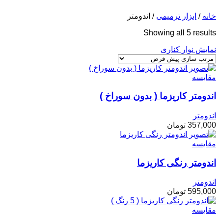
خانه
/
ابزار ترمیمی
/
اندومتر
Showing all 5 results
نمایش نوار کناری
مقایسه
اندومتر کاریزما ( بدون سوراخ )
اندومتر
357,000
تومان
مقایسه
اندومتر رنگی کاریزما
اندومتر
595,000
تومان
مقایسه