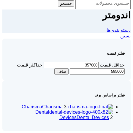
جستجو
اندومتر
دسته بندی‌ها
بستن
فیلتر قیمت
حداقل قیمت
حداكثر قيمت
صافی
فیلتر براساس برند
Charisma
Charisma
3
Dental
Devices
Dental Devices
2