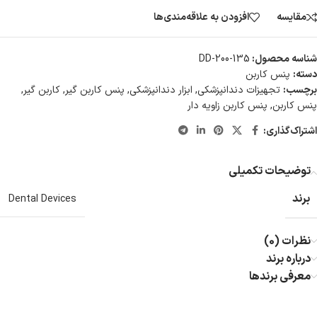
مقایسه
افزودن به علاقه‌مندی‌ها
شناسه محصول:
DD-200-135
دسته:
پنس کاربن
برچسب:
تجهیزات دندانپزشکی
,
ابزار دندانپزشکی
,
پنس کاربن گیر
,
کاربن گیر
,
پنس کاربن
,
پنس کاربن زاویه دار
اشتراک‌گذاری:
توضیحات تکمیلی
برند
Dental Devices
نظرات (0)
درباره برند
معرفی برند‌ها