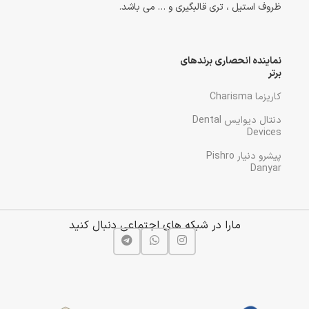
ظروف استیل ، تری قالبگیری و … می باشد.
نماینده انحصاری برندهای
برتر
کاریزما Charisma
دنتال دیوایس Dental
Devices
پیشرو دنیار Pishro
Danyar
مارا در شبکه های اجتماعی دنبال کنید
پنس