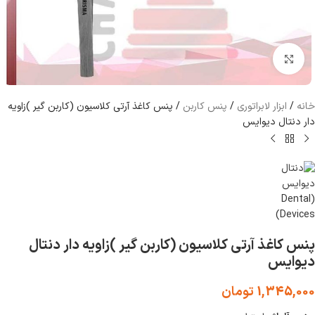
برای بزرگنمایی کلیک کنید
خانه
/
ابزار لابراتوری
/
پنس کاربن
/
پنس کاغذ آرتی کلاسیون (کاربن گیر )زاویه
دار دنتال دیوایس
پنس کاغذ آرتی کلاسیون (کاربن گیر )زاویه دار دنتال
دیوایس
1,345,000
تومان