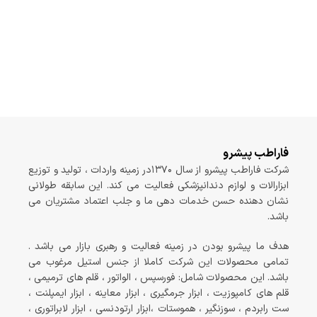
فاراطب پیشرو
شرکت فاراطب پیشرو از سال ۱۳۷۰در زمینه واردات ، تولید و توزیع
ابزارالات و لوازم دندانپزشکی فعالیت می کند. این سابقه طولانی
نشان دهنده حسن خدمات دهی ما و جلب اعتماد مشتریان می
باشد.
هدف ما پیشرو بودن در زمینه فعالیت و رهبری بازار می باشد .
تمامی محصولات این شرکت کاملا از جنس استیل مرغوب می
باشد. این محصولات شامل: فورسپس ، الواتور ، قلم های ترمیمی ،
قلم های کامپوزیت ، ابزار جرمگیری ، ابزار معاینه ، ابزار ایمپلنت ،
ست رابردم ، سوزنگیر ، هموستات ،ابزار ارتودنسی ، ابزار لابراتوری ،