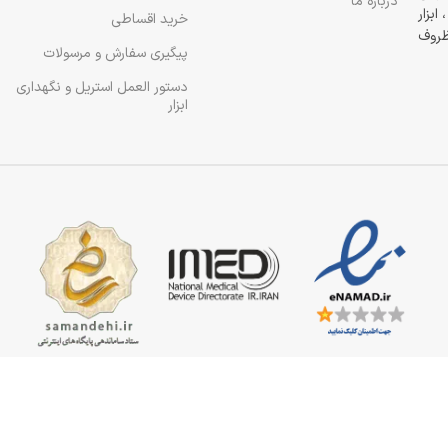
درباره ما
ابزار
خرید اقساطی
 ظروف
پیگیری سفارش و مرسولات
دستور العمل استریل و نگهداری
ابزار
رداری بدون اجازه نامه کتبی از