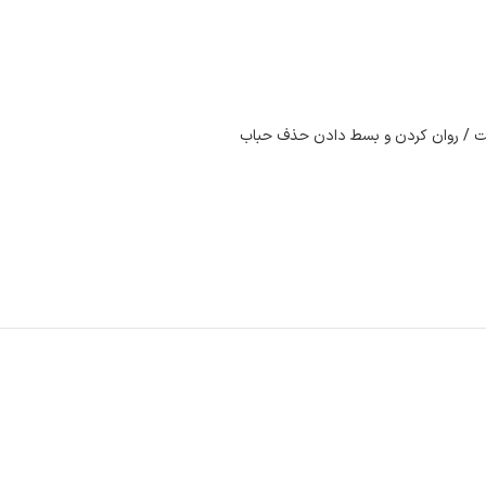
یت / روان کردن و بسط دادن حذف حباب