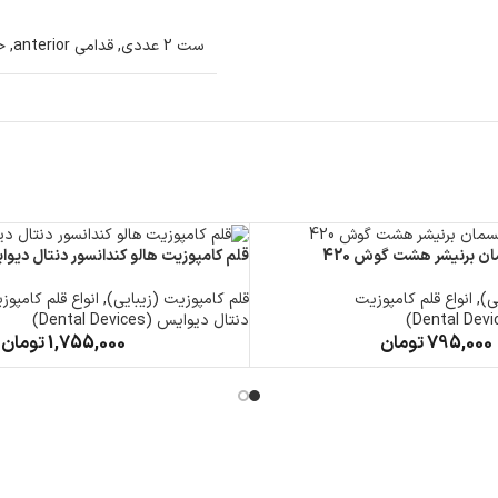
ست 2 عددی
,
قدامی anterior
,
خل
ان برنیشر هشت گوش 420
قلم کامپوزیت هالو کندانسور دنتال دیو
ی)
,
انواع قلم کامپوزیت
قلم کامپوزیت (زیبایی)
,
انواع قلم کامپوز
دنتال دیوایس (Dental Devices)
795,000
تومان
1,755,000
تومان