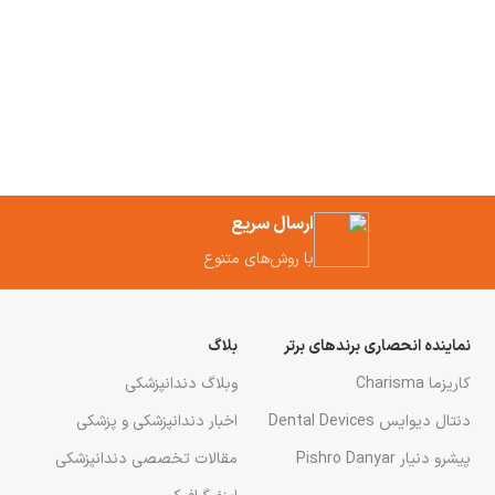
ارسال سریع
با روش‌های متنوع
نماینده انحصاری برندهای برتر
بلاگ
کاریزما Charisma
وبلاگ دندانپزشکی
دنتال دیوایس Dental Devices
اخبار دندانپزشکی و پزشکی
پیشرو دنیار Pishro Danyar
مقالات تخصصی دندانپزشکی