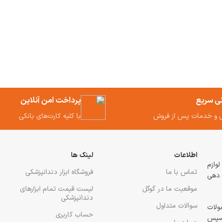
نی سریع
پرداخت امن آنلاین
 و خدمات پس از فروش
با کلیه کارت‌های بانکی
اطلاعات
لینک ها
 و لوازم
تماس با ما
فروشگاه ابزار دندانپزشکی
 دهی
موقعیت ما در گوگل
لیست قیمت تمام ابزارهای
دندانپزشکی
سوالات متداول
ولات
حساب کاربری
رسپس