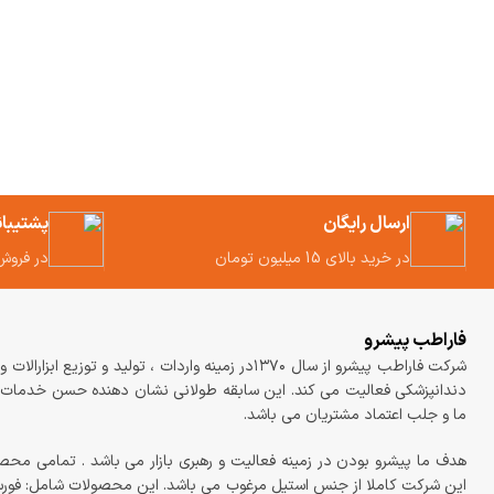
ارسال رایگان
پشتیبا
در خرید بالای 15 میلیون تومان
در فروش
فاراطب پیشرو
شرکت فاراطب پیشرو از سال ۱۳۷۰در زمینه واردات ، تولید و توزیع ابزارالات
دندانپزشکی فعالیت می کند. این سابقه طولانی نشان دهنده حسن خدمات
ما و جلب اعتماد مشتریان می باشد.
هدف ما پیشرو بودن در زمینه فعالیت و رهبری بازار می باشد . تمامی محص
این شرکت کاملا از جنس استیل مرغوب می باشد. این محصولات شامل: فو