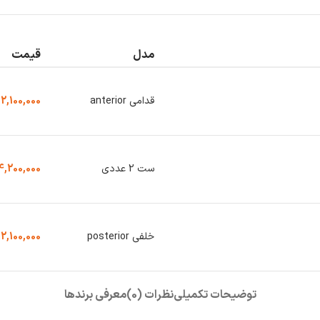
مدل
قیمت
قدامی anterior
2,100,000
ست 2 عددی
4,200,000
خلفی posterior
2,100,000
توضیحات تکمیلی
نظرات (0)
معرفی برند‌ها