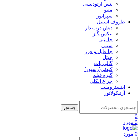
پنس ارتودنسی
متیو
سپراتور
ظروف استیل
دیش درب دار
بیکس گاز
جا پنبه
سینی
جا فایل و فرز
چیتل
گالی پات
کیدنی(رسیور)
گیره فیلم
چراغ الکلی
اینسترومنت
آرتیکولاتور
جستجو
0
0
مورد
0
مورد