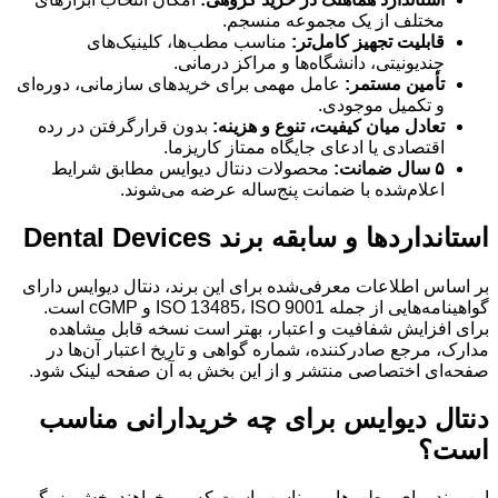
مختلف از یک مجموعه منسجم.
قابلیت تجهیز کامل‌تر:
مناسب مطب‌ها، کلینیک‌های
چندیونیتی، دانشگاه‌ها و مراکز درمانی.
تأمین مستمر:
عامل مهمی برای خریدهای سازمانی، دوره‌ای
و تکمیل موجودی.
تعادل میان کیفیت، تنوع و هزینه:
بدون قرارگرفتن در رده
اقتصادی یا ادعای جایگاه ممتاز کاریزما.
۵ سال ضمانت:
محصولات دنتال دیوایس مطابق شرایط
اعلام‌شده با ضمانت پنج‌ساله عرضه می‌شوند.
استانداردها و سابقه برند Dental Devices
بر اساس اطلاعات معرفی‌شده برای این برند، دنتال دیوایس دارای
گواهینامه‌هایی از جمله ISO 13485، ISO 9001 و cGMP است.
برای افزایش شفافیت و اعتبار، بهتر است نسخه قابل مشاهده
مدارک، مرجع صادرکننده، شماره گواهی و تاریخ اعتبار آن‌ها در
صفحه‌ای اختصاصی منتشر و از این بخش به آن صفحه لینک شود.
دنتال دیوایس برای چه خریدارانی مناسب
است؟
این برند برای مطب‌هایی مناسب است که می‌خواهند بخش بزرگی