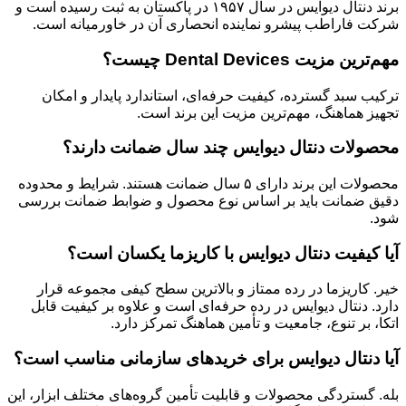
برند دنتال دیوایس در سال ۱۹۵۷ در پاکستان به ثبت رسیده است و
شرکت فاراطب پیشرو نماینده انحصاری آن در خاورمیانه است.
مهم‌ترین مزیت Dental Devices چیست؟
ترکیب سبد گسترده، کیفیت حرفه‌ای، استاندارد پایدار و امکان
تجهیز هماهنگ، مهم‌ترین مزیت این برند است.
محصولات دنتال دیوایس چند سال ضمانت دارند؟
محصولات این برند دارای ۵ سال ضمانت هستند. شرایط و محدوده
دقیق ضمانت باید بر اساس نوع محصول و ضوابط ضمانت بررسی
شود.
آیا کیفیت دنتال دیوایس با کاریزما یکسان است؟
خیر. کاریزما در رده ممتاز و بالاترین سطح کیفی مجموعه قرار
دارد. دنتال دیوایس در رده حرفه‌ای است و علاوه بر کیفیت قابل
اتکا، بر تنوع، جامعیت و تأمین هماهنگ تمرکز دارد.
آیا دنتال دیوایس برای خریدهای سازمانی مناسب است؟
بله. گستردگی محصولات و قابلیت تأمین گروه‌های مختلف ابزار، این