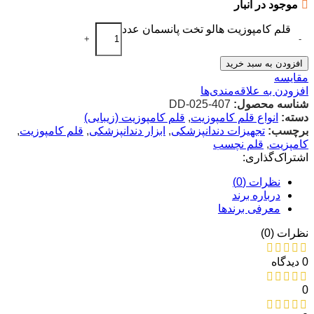
موجود در انبار
قلم کامپوزیت هالو تخت پانسمان عدد
+
-
افزودن به سبد خرید
مقایسه
افزودن به علاقه‌مندی‌ها
شناسه محصول:
DD-025-407
دسته:
انواع قلم کامپوزیت
,
قلم کامپوزیت (زیبایی)
برچسب:
تجهیزات دندانپزشکی
,
ابزار دندانپزشکی
,
قلم کامپوزیت
,
کامپزیت
,
قلم نچسب
اشتراک‌گذاری:
نظرات (0)
درباره برند
معرفی برند‌ها
نظرات (0)
0 دیدگاه
0