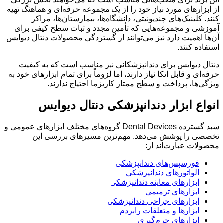
از ابزارهای مورد نیاز خود را از یک مجموعه حرفه‌ای و هماهنگ تهیه
کنند. کلینیک‌های چندیونیتی، دانشگاه‌ها، بیمارستان‌ها، مراکز
آموزشی و مجموعه‌هایی که تأمین مجدد و ثبات سطح کیفی برای
آن‌ها اهمیت دارد نیز می‌توانند از گستردگی محصولات دنتال دیوایس
استفاده کنند.
دنتال دیوایس برای دندانپزشکانی نیز مناسب است که به کیفیت
حرفه‌ای و قابل اتکا نیاز دارند، اما لزوماً برای تمام ابزارهای خود به
ویژگی‌ها، پرداخت و سطح ممتاز کاریزما احتیاج ندارند.
انواع ابزار دندانپزشکی دنتال دیوایس
سبد گسترده Dental Devices گروه‌های مختلف ابزارهای عمومی و
تخصصی را پوشش می‌دهد. مهم‌ترین مسیرهای بررسی این
محصولات عبارت‌اند از:
فورسپس‌های دندانپزشکی
الواتورهای دندانپزشکی
ابزارهای معاینه دندانپزشکی
ابزارهای ترمیمی
ابزارهای جراحی دندانپزشکی
ابزارها و متعلقات رابردم
ابزارهای جرم‌گیری