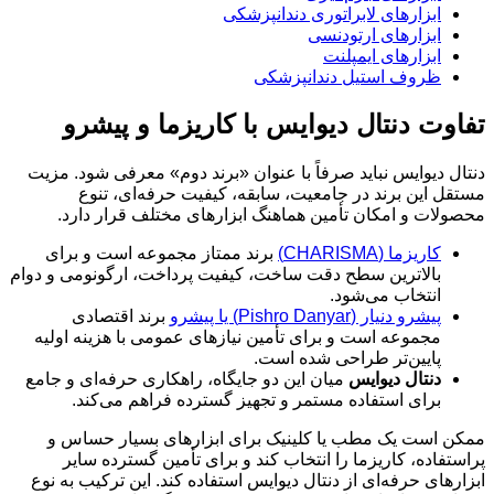
ابزارهای لابراتوری دندانپزشکی
ابزارهای ارتودنسی
ابزارهای ایمپلنت
ظروف استیل دندانپزشکی
تفاوت دنتال دیوایس با کاریزما و پیشرو
دنتال دیوایس نباید صرفاً با عنوان «برند دوم» معرفی شود. مزیت
مستقل این برند در جامعیت، سابقه، کیفیت حرفه‌ای، تنوع
محصولات و امکان تأمین هماهنگ ابزارهای مختلف قرار دارد.
کاریزما (CHARISMA)
برند ممتاز مجموعه است و برای
بالاترین سطح دقت ساخت، کیفیت پرداخت، ارگونومی و دوام
انتخاب می‌شود.
پیشرو دنیار (Pishro Danyar) یا پیشرو
برند اقتصادی
مجموعه است و برای تأمین نیازهای عمومی با هزینه اولیه
پایین‌تر طراحی شده است.
دنتال دیوایس
میان این دو جایگاه، راهکاری حرفه‌ای و جامع
برای استفاده مستمر و تجهیز گسترده فراهم می‌کند.
ممکن است یک مطب یا کلینیک برای ابزارهای بسیار حساس و
پراستفاده، کاریزما را انتخاب کند و برای تأمین گسترده سایر
ابزارهای حرفه‌ای از دنتال دیوایس استفاده کند. این ترکیب به نوع