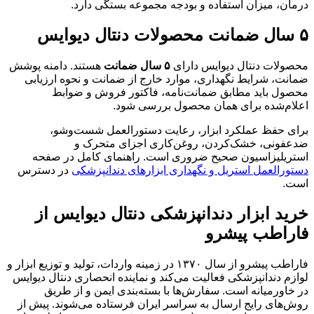
درمان، میزان استفاده و بودجه مجموعه بستگی دارد.
۵ سال ضمانت محصولات دنتال دیوایس
محصولات دنتال دیوایس دارای
۵ سال ضمانت
هستند. دامنه پوشش
ضمانت، شرایط نگهداری، موارد خارج از ضمانت و نحوه ارزیابی
محصول باید مطابق ضمانت‌نامه، فاکتور فروش و ضوابط
اعلام‌شده برای همان محصول بررسی شود.
برای حفظ عملکرد ابزار، رعایت دستورالعمل شست‌وشو،
ضدعفونی، خشک‌کردن، روغن‌کاری اجزای متحرک و
استریلیزاسیون صحیح ضروری است. راهنمای کامل در صفحه
دستورالعمل استریل و نگهداری ابزارهای دندانپزشکی
در دسترس
است.
خرید ابزار دندانپزشکی دنتال دیوایس از
فاراطب پیشرو
فاراطب پیشرو از سال ۱۳۷۰ در زمینه واردات، تولید و توزیع ابزار و
لوازم دندانپزشکی فعالیت می‌کند و نماینده انحصاری دنتال دیوایس
در خاورمیانه است. سفارش‌ها با بسته‌بندی ایمن و از طریق
روش‌های رایج ارسال به سراسر ایران فرستاده می‌شوند. پیش از