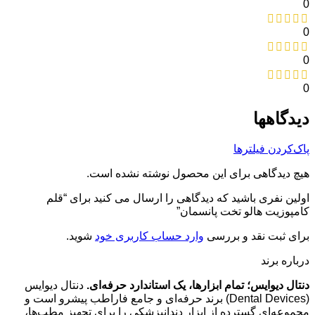
0
0
0
0
دیدگاهها
پاک‌کردن فیلترها
هیچ دیدگاهی برای این محصول نوشته نشده است.
اولین نفری باشید که دیدگاهی را ارسال می کنید برای “قلم
کامپوزیت هالو تخت پانسمان”
برای ثبت نقد و بررسی
وارد حساب کاربری خود
شوید.
درباره برند
دنتال دیوایس؛ تمام ابزارها، یک استاندارد حرفه‌ای.
دنتال دیوایس
(Dental Devices) برند حرفه‌ای و جامع فاراطب پیشرو است و
مجموعه‌ای گسترده از ابزار دندانپزشکی را برای تجهیز مطب‌ها،