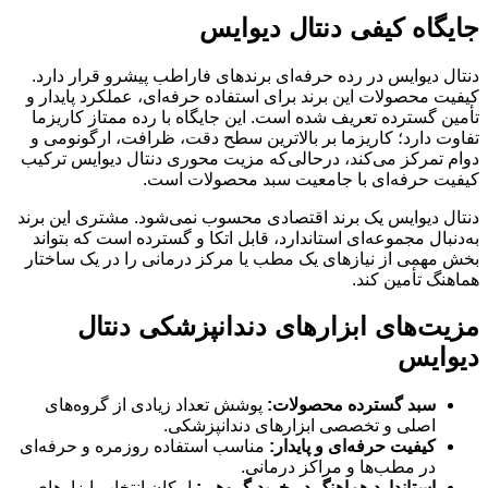
جایگاه کیفی دنتال دیوایس
دنتال دیوایس در رده حرفه‌ای برندهای فاراطب پیشرو قرار دارد.
کیفیت محصولات این برند برای استفاده حرفه‌ای، عملکرد پایدار و
تأمین گسترده تعریف شده است. این جایگاه با رده ممتاز کاریزما
تفاوت دارد؛ کاریزما بر بالاترین سطح دقت، ظرافت، ارگونومی و
دوام تمرکز می‌کند، درحالی‌که مزیت محوری دنتال دیوایس ترکیب
کیفیت حرفه‌ای با جامعیت سبد محصولات است.
دنتال دیوایس یک برند اقتصادی محسوب نمی‌شود. مشتری این برند
به‌دنبال مجموعه‌ای استاندارد، قابل اتکا و گسترده است که بتواند
بخش مهمی از نیازهای یک مطب یا مرکز درمانی را در یک ساختار
هماهنگ تأمین کند.
مزیت‌های ابزارهای دندانپزشکی دنتال
دیوایس
سبد گسترده محصولات:
پوشش تعداد زیادی از گروه‌های
اصلی و تخصصی ابزارهای دندانپزشکی.
کیفیت حرفه‌ای و پایدار:
مناسب استفاده روزمره و حرفه‌ای
در مطب‌ها و مراکز درمانی.
استاندارد هماهنگ در خرید گروهی:
امکان انتخاب ابزارهای