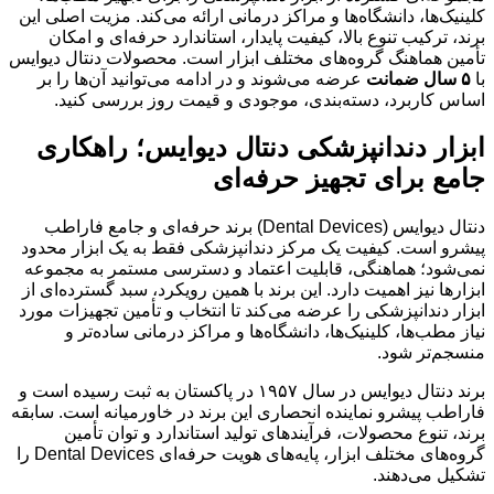
کلینیک‌ها، دانشگاه‌ها و مراکز درمانی ارائه می‌کند. مزیت اصلی این
برند، ترکیب تنوع بالا، کیفیت پایدار، استاندارد حرفه‌ای و امکان
تأمین هماهنگ گروه‌های مختلف ابزار است. محصولات دنتال دیوایس
با
۵ سال ضمانت
عرضه می‌شوند و در ادامه می‌توانید آن‌ها را بر
اساس کاربرد، دسته‌بندی، موجودی و قیمت روز بررسی کنید.
ابزار دندانپزشکی دنتال دیوایس؛ راهکاری
جامع برای تجهیز حرفه‌ای
دنتال دیوایس (Dental Devices) برند حرفه‌ای و جامع فاراطب
پیشرو است. کیفیت یک مرکز دندانپزشکی فقط به یک ابزار محدود
نمی‌شود؛ هماهنگی، قابلیت اعتماد و دسترسی مستمر به مجموعه
ابزارها نیز اهمیت دارد. این برند با همین رویکرد، سبد گسترده‌ای از
ابزار دندانپزشکی را عرضه می‌کند تا انتخاب و تأمین تجهیزات مورد
نیاز مطب‌ها، کلینیک‌ها، دانشگاه‌ها و مراکز درمانی ساده‌تر و
منسجم‌تر شود.
برند دنتال دیوایس در سال ۱۹۵۷ در پاکستان به ثبت رسیده است و
فاراطب پیشرو نماینده انحصاری این برند در خاورمیانه است. سابقه
برند، تنوع محصولات، فرآیندهای تولید استاندارد و توان تأمین
گروه‌های مختلف ابزار، پایه‌های هویت حرفه‌ای Dental Devices را
تشکیل می‌دهند.