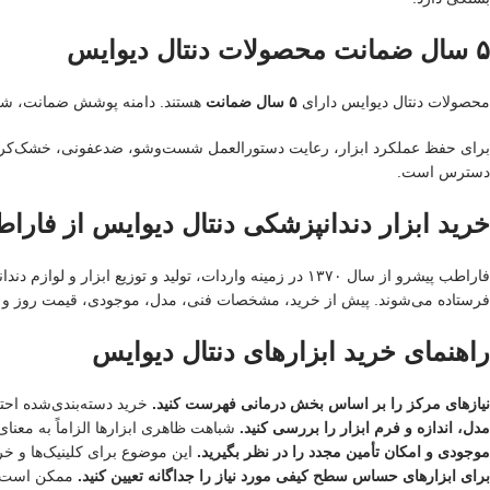
۵ سال ضمانت محصولات دنتال دیوایس
محصولات دنتال دیوایس دارای
۵ سال ضمانت
هستند. دامنه پوشش ضمانت، شرای
برای حفظ عملکرد ابزار، رعایت دستورالعمل شست‌وشو، ضدعفونی، خشک‌کرد
دسترس است.
خرید ابزار دندانپزشکی دنتال دیوایس از فارا
فاراطب پیشرو از سال ۱۳۷۰ در زمینه واردات، تولید و تو
فرستاده می‌شوند. پیش از خرید، مشخصات فنی، مدل، موجودی، قیمت روز و
راهنمای خرید ابزارهای دنتال دیوایس
نیازهای مرکز را بر اساس بخش درمانی فهرست کنید.
خرید دسته‌بندی‌شده اح
مدل، اندازه و فرم ابزار را بررسی کنید.
شباهت ظاهری ابزارها الزاماً به معنا
موجودی و امکان تأمین مجدد را در نظر بگیرید.
این موضوع برای کلینیک‌ها و خر
برای ابزارهای حساس سطح کیفی مورد نیاز را جداگانه تعیین کنید.
ممکن است بر