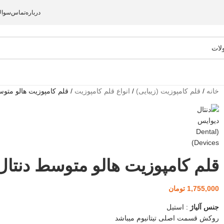
درباره
تماس
سوال
خانه
/
قلم کامپوزیت (زیبایی)
/
انواع قلم کامپوزیت
/
قلم کامپوزیت هالو متوس
قلم کامپوزیت هالو متوسط دنتال
1,755,000
تومان
جنس آلیاژ
: استیل
روکش قسمت اصلی تیتانیوم میباشد