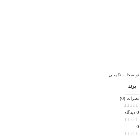
توضیحات تکمیلی
برند
نظرات (0)
0 دیدگاه
0