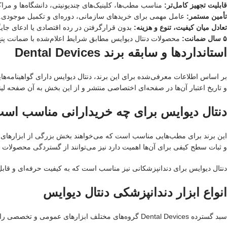
قابلیت تجهیز کامل‌تر:
مناسب مطب‌ها، کلینیک‌های چندیونیتی، دانشگاه‌ها و مراک
تأمین مستمر:
عامل مهمی برای خریدهای سازمانی، دوره‌ای و تکمیل موجودی.
تعادل میان کیفیت، تنوع و هزینه:
بدون قرارگرفتن در رده اقتصادی یا ادعای جایگا
۵ سال ضمانت:
محصولات دنتال دیوایس مطابق شرایط اعلام‌شده با ضمانت پن
استانداردها و سابقه برند Dental Devices
و تاریخ اعتبار آن‌ها در صفحه‌ای اختصاصی منتشر و از این بخش به آن صفحه لی
دنتال دیوایس برای چه خریدارانی مناسب اس
این برند برای مطب‌هایی مناسب است که می‌خواهند بخش بزرگی از ابزارهای مورد
و ثبات سطح کیفی برای آن‌ها اهمیت دارد نیز می‌توانند از گستردگی محصولات دن
دنتال دیوایس برای دندانپزشکانی نیز مناسب است که به کیفیت حرفه‌ای و قابل اتک
انواع ابزار دندانپزشکی دنتال دیوایس
سبد گسترده Dental Devices گروه‌های مختلف ابزارهای عمومی و تخصصی را پوشش می‌دهد. مهم‌ترین مسیرهای بررسی این محصولات عبارت‌اند از: