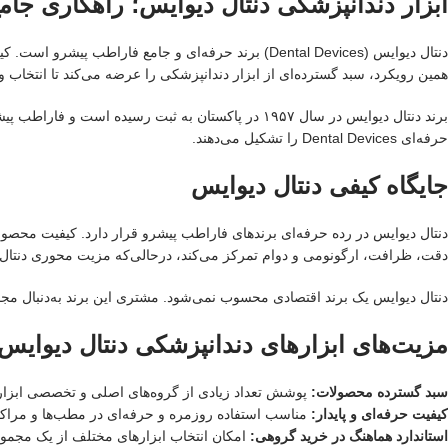
ابزار دندانپزشکی دنتال دیوایس؛ راهکاری جامع
دنتال دیوایس (Dental Devices) برند حرفه‌ای و جامع 
همین رویکرد، سبد گسترده‌ای از ابزار دندانپزشکی را عرضه می‌کند تا انتخاب و ت
برند دنتال دیوایس در سال ۱۹۵۷ در پاکستان به ثبت رس
حرفه‌ای Dental Devices را تشکیل می‌دهند.
جایگاه کیفی دنتال دیوایس
دنتال دیوایس در رده حرفه‌ای برندهای فاراطب پیشرو قرار دارد. کیفیت محصولات
دقت، ظرافت، ارگونومی و دوام تمرکز می‌کند، درحالی‌که مزیت محوری دنتا
دنتال دیوایس یک برند اقتصادی محسوب نمی‌شود. مشتری این برند به‌دنبال مجمو
مزیت‌های ابزارهای دندانپزشکی دنتال دیوایس
سبد گسترده محصولات:
پوشش تعداد زیادی از گروه‌های اصلی و تخصصی ابزار
کیفیت حرفه‌ای و پایدار:
مناسب استفاده روزمره و حرفه‌ای در مطب‌ها و مراکز
استاندارد هماهنگ در خرید گروهی:
امکان انتخاب ابزارهای مختلف از یک مجمو