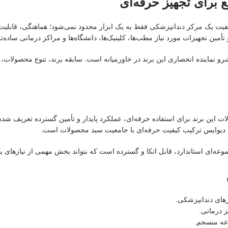
 برای تجهیز حرفه‌ای
فاراطب پیشرو است. کیفیت یک مرکز دندانپزشکی فقط به یک ابزار محدود نمی‌شود؛ هماهنگی
أمین تجهیزات مورد نیاز مطب‌ها، کلینیک‌ها، دانشگاه‌ها و مراکز درمانی ساده‌ت
یده است و فاراطب پیشرو نماینده انحصاری این برند در خاورمیانه است. سابقه برند، تنوع م
 این برند برای استفاده حرفه‌ای، عملکرد پایدار و تأمین گسترده تعریف شده اس
ل دیوایس ترکیب کیفیت حرفه‌ای با جامعیت سبد محصولات است.
عه‌ای استاندارد، قابل اتکا و گسترده است که بتواند بخش مهمی از نیازهای ی
های دندانپزشکی.
 درمانی.
عه منسجم.