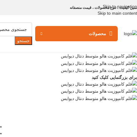
Skip to navigation
مین کیفیت ، تنوع محصولات ، قیمت منصفانه
Skip to main content
محصولات
جستجو
برای بزرگنمایی کلیک کنید