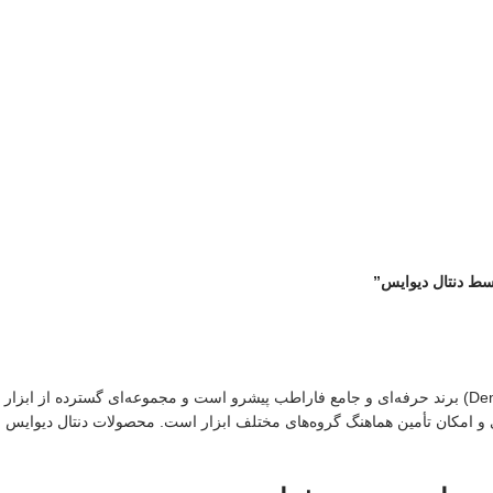
وسط دنتال دیوایس”
دنتال دیوایس (Dental Devices) برند حرفه‌ای و جامع فاراطب پیشرو است و مجموعه‌ای گسترد
‌ای و امکان تأمین هماهنگ گروه‌های مختلف ابزار است. محصولات دنتال دیوایس ب