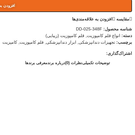
افزودن به
مقایسه
افزودن به علاقه‌مندی‌ها
شناسه محصول:
DD-025-348F
دسته:
انواع قلم کامپوزیت
,
قلم کامپوزیت (زیبایی)
برچسب:
تجهیزات دندانپزشکی
,
ابزار دندانپزشکی
,
قلم کامپوزیت
,
کامپزیت
اشتراک‌گذاری:
توضیحات تکمیلی
نظرات (0)
درباره برند
معرفی برند‌ها