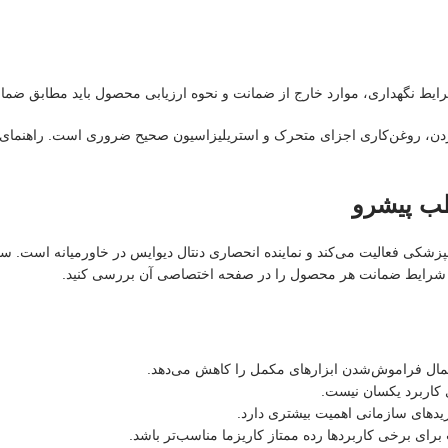
ط نگهداری، موارد خارج از ضمانت و نحوه ارزیابی محصول باید مطابق ضما
ن، روغن‌کاری اجزای متحرک و استریلیزاسیون صحیح ضروری است. راهنمای
طب پیشرو
زیع ابزار و لوازم دندانپزشکی فعالیت می‌کند و نماینده انحصاری دنتال دیوایس در خاورم
 شرایط ضمانت هر محصول را در صفحه اختصاصی آن بررسی کنید.
تمال فراموش‌شدن ابزارهای مکمل را کاهش می‌دهد.
ی کاربرد یکسان نیست.
یدهای سازمانی اهمیت بیشتری دارد.
ای برخی کاربردها رده ممتاز کاریزما مناسب‌تر باشد.